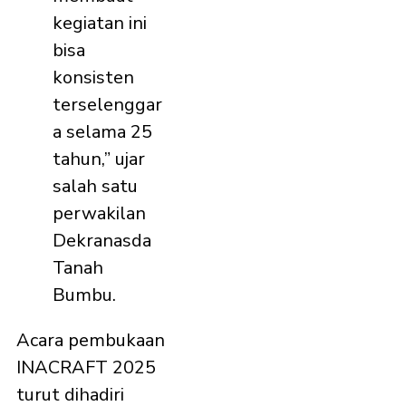
kegiatan ini
bisa
konsisten
terselenggar
a selama 25
tahun,” ujar
salah satu
perwakilan
Dekranasda
Tanah
Bumbu.
Acara pembukaan
INACRAFT 2025
turut dihadiri