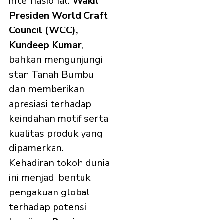
internasional.
Wakil
Presiden World Craft
Council (WCC),
Kundeep Kumar
,
bahkan mengunjungi
stan Tanah Bumbu
dan memberikan
apresiasi terhadap
keindahan motif serta
kualitas produk yang
dipamerkan.
Kehadiran tokoh dunia
ini menjadi bentuk
pengakuan global
terhadap potensi