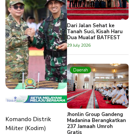
Dari Jalan Sehat ke
Tanah Suci, Kisah Haru
Dua Mualaf BATFEST
29 July 2026
Daerah
Jhonlin Group Gandeng
Komando Distrik
Madanina Berangkatkan
237 Jamaah Umroh
Militer (Kodim)
Gratis