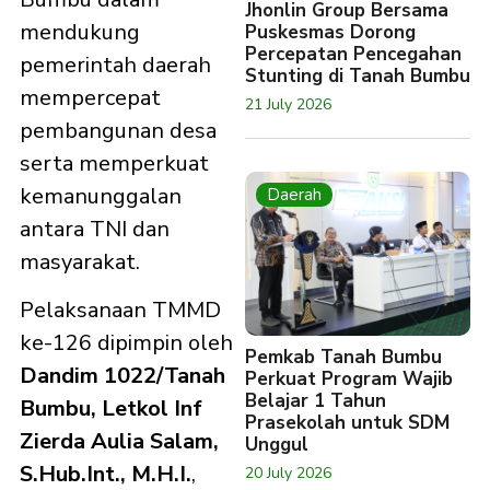
Jhonlin Group Bersama
mendukung
Puskesmas Dorong
Percepatan Pencegahan
pemerintah daerah
Stunting di Tanah Bumbu
mempercepat
21 July 2026
pembangunan desa
serta memperkuat
kemanunggalan
Daerah
antara TNI dan
masyarakat.
Pelaksanaan TMMD
ke-126 dipimpin oleh
Pemkab Tanah Bumbu
Dandim 1022/Tanah
Perkuat Program Wajib
Belajar 1 Tahun
Bumbu, Letkol Inf
Prasekolah untuk SDM
Zierda Aulia Salam,
Unggul
S.Hub.Int., M.H.I.
,
20 July 2026