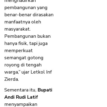
menghadirkan
pembangunan yang
benar-benar dirasakan
manfaatnya oleh
masyarakat.
Pembangunan bukan
hanya fisik, tapi juga
memperkuat
semangat gotong
royong di tengah
warga,” ujar Letkol Inf
Zierda.
Sementara itu,
Bupati
Andi Rudi Latif
menyampaikan