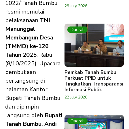
1022/Tanah Bumbu
29 July 2026
resmi memulai
pelaksanaan
TNI
Manunggal
Daerah
Membangun Desa
(TMMD) ke-126
Tahun 2025
, Rabu
(8/10/2025). Upacara
pembukaan
Pemkab Tanah Bumbu
Perkuat PPID untuk
berlangsung di
Tingkatkan Transparansi
halaman Kantor
Informasi Publik
Bupati Tanah Bumbu
22 July 2026
dan dipimpin
langsung oleh
Bupati
Daerah
Tanah Bumbu, Andi