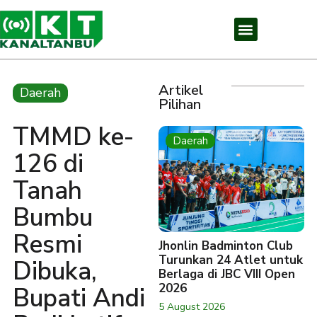
Artikel
Daerah
Pilihan
TMMD ke-
Daerah
126 di
Tanah
Bumbu
Resmi
Jhonlin Badminton Club
Turunkan 24 Atlet untuk
Dibuka,
Berlaga di JBC VIII Open
2026
Bupati Andi
5 August 2026