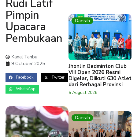
Rudi Latif
Pimpin
Daerah
Upacara
Pembukaan
Kanal Tanbu
9 October 2025
Jhonlin Badminton Club
VIII Open 2026 Resmi
Facebook
Twitter
Digelar, Diikuti 630 Atlet
dari Berbagai Provinsi
WhatsApp
5 August 2026
Daerah