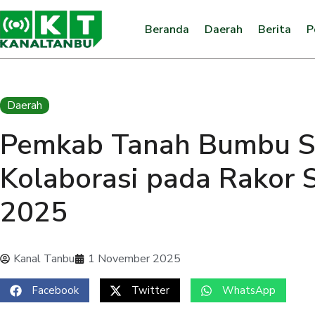
Beranda
Daerah
Berita
P
Daerah
Pemkab Tanah Bumbu Si
Kolaborasi pada Rakor
2025
Kanal Tanbu
1 November 2025
Facebook
Twitter
WhatsApp