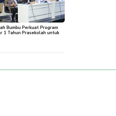
ah Bumbu Perkuat Program
ar 1 Tahun Prasekolah untuk
l