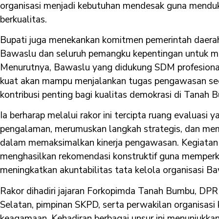
organisasi menjadi kebutuhan mendesak guna mendu
berkualitas.
Bupati juga menekankan komitmen pemerintah daera
Bawaslu dan seluruh pemangku kepentingan untuk menc
Menurutnya, Bawaslu yang didukung SDM profesional
kuat akan mampu menjalankan tugas pengawasan se
kontribusi penting bagi kualitas demokrasi di Tanah 
Ia berharap melalui rakor ini tercipta ruang evaluasi 
pengalaman, merumuskan langkah strategis, dan mem
dalam memaksimalkan kinerja pengawasan. Kegiatan 
menghasilkan rekomendasi konstruktif guna memper
meningkatkan akuntabilitas tata kelola organisasi B
Rakor dihadiri jajaran Forkopimda Tanah Bumbu, D
Selatan, pimpinan SKPD, serta perwakilan organisas
keagamaan. Kehadiran berbagai unsur ini menunjukk