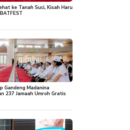
Sehat ke Tanah Suci, Kisah Haru
 BATFEST
up Gandeng Madanina
an 237 Jamaah Umroh Gratis