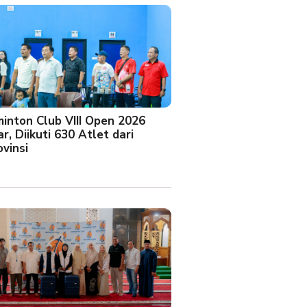
minton Club VIII Open 2026
r, Diikuti 630 Atlet dari
vinsi