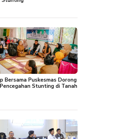
 Stunting
oup Bersama Puskesmas Dorong
Pencegahan Stunting di Tanah