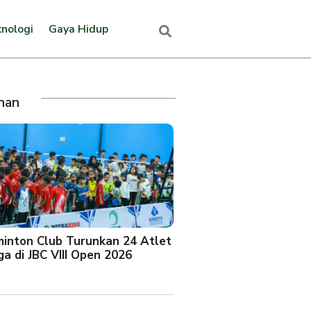
nologi
Gaya Hidup
ihan
minton Club Turunkan 24 Atlet
a di JBC VIII Open 2026