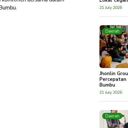
Lokal Cegah
 Bumbu.
21 July 2026
Daerah
Jhonlin Gr
Percepatan 
Bumbu
21 July 2026
Daerah