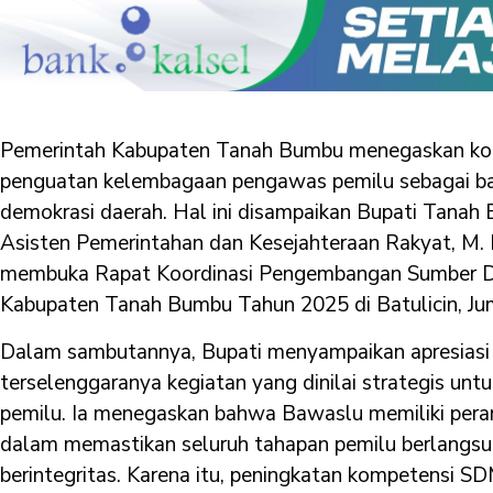
Pemerintah Kabupaten Tanah Bumbu menegaskan k
penguatan kelembagaan pengawas pemilu sebagai bag
demokrasi daerah. Hal ini disampaikan Bupati Tanah B
Asisten Pemerintahan dan Kesejahteraan Rakyat, M.
membuka Rapat Koordinasi Pengembangan Sumber D
Kabupaten Tanah Bumbu Tahun 2025 di Batulicin, Ju
Dalam sambutannya, Bupati menyampaikan apresiasi 
terselenggaranya kegiatan yang dinilai strategis u
pemilu. Ia menegaskan bahwa Bawaslu memiliki peran
dalam memastikan seluruh tahapan pemilu berlangsung 
berintegritas. Karena itu, peningkatan kompetensi S