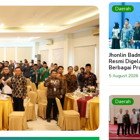
Daerah
Jhonlin Bad
Resmi Digela
Berbagai Pro
5 August 2026
Daerah