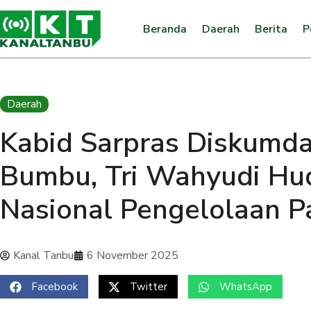
Beranda
Daerah
Berita
P
Daerah
Kabid Sarpras Diskumda
Bumbu, Tri Wahyudi Hud
Nasional Pengelolaan P
Kanal Tanbu
6 November 2025
Facebook
Twitter
WhatsApp