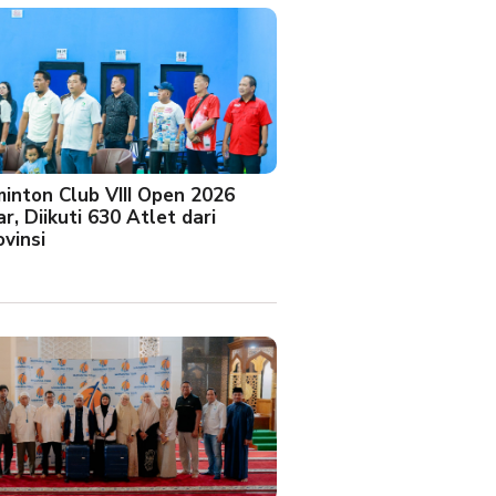
minton Club VIII Open 2026
r, Diikuti 630 Atlet dari
vinsi