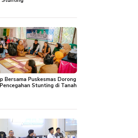
 Stunting
oup Bersama Puskesmas Dorong
Pencegahan Stunting di Tanah