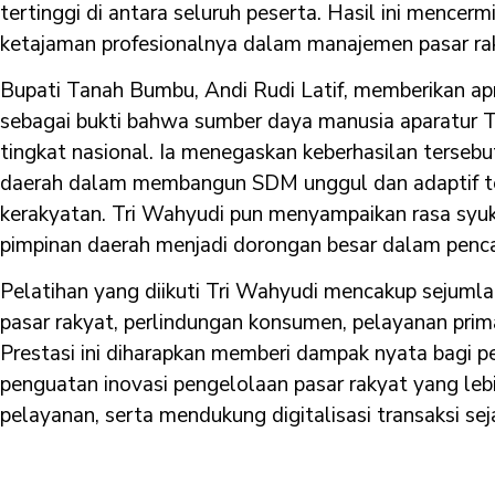
tertinggi di antara seluruh peserta. Hasil ini menc
ketajaman profesionalnya dalam manajemen pasar ra
Bupati Tanah Bumbu, Andi Rudi Latif, memberikan apres
sebagai bukti bahwa sumber daya manusia aparatur
tingkat nasional. Ia menegaskan keberhasilan terseb
daerah dalam membangun SDM unggul dan adaptif 
kerakyatan. Tri Wahyudi pun menyampaikan rasa sy
pimpinan daerah menjadi dorongan besar dalam penc
Pelatihan yang diikuti Tri Wahyudi mencakup sejumla
pasar rakyat, perlindungan konsumen, pelayanan prim
Prestasi ini diharapkan memberi dampak nyata bagi
penguatan inovasi pengelolaan pasar rakyat yang lebih
pelayanan, serta mendukung digitalisasi transaksi s