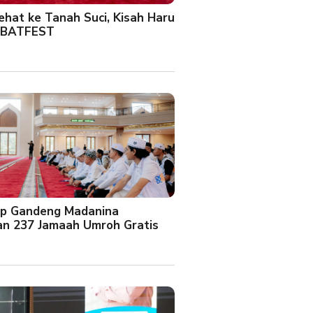
Sehat ke Tanah Suci, Kisah Haru
 BATFEST
up Gandeng Madanina
an 237 Jamaah Umroh Gratis