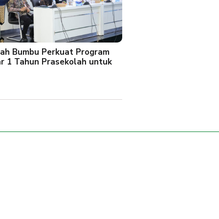
ah Bumbu Perkuat Program
ar 1 Tahun Prasekolah untuk
l