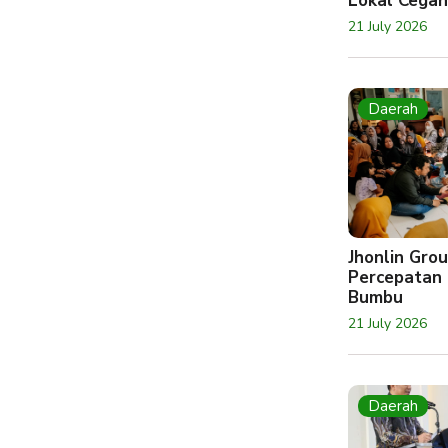
Lokal Cegah
21 July 2026
Daerah
Jhonlin Gr
Percepatan 
Bumbu
21 July 2026
Daerah