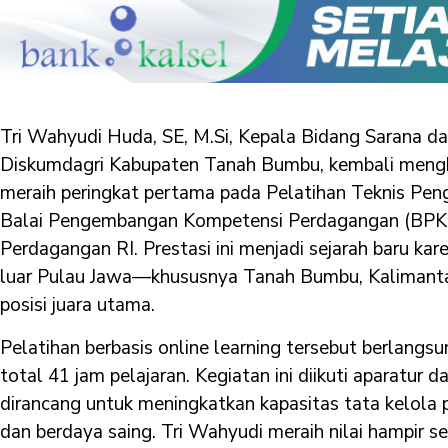
Tri Wahyudi Huda, SE, M.Si, Kepala Bidang Sarana 
Diskumdagri Kabupaten Tanah Bumbu, kembali meng
meraih peringkat pertama pada Pelatihan Teknis Pen
Balai Pengembangan Kompetensi Perdagangan (BPKP
Perdagangan RI. Prestasi ini menjadi sejarah baru kar
luar Pulau Jawa—khususnya Tanah Bumbu, Kalimant
posisi juara utama.
Pelatihan berbasis online learning tersebut berlan
total 41 jam pelajaran. Kegiatan ini diikuti aparatur d
dirancang untuk meningkatkan kapasitas tata kelola p
dan berdaya saing. Tri Wahyudi meraih nilai hampir s