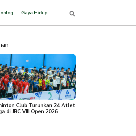
nologi
Gaya Hidup
ihan
minton Club Turunkan 24 Atlet
a di JBC VIII Open 2026