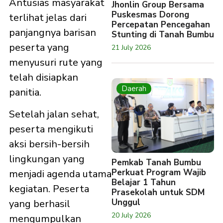
Antusias masyarakat
Jhonlin Group Bersama
Puskesmas Dorong
terlihat jelas dari
Percepatan Pencegahan
panjangnya barisan
Stunting di Tanah Bumbu
peserta yang
21 July 2026
menyusuri rute yang
telah disiapkan
Daerah
panitia.
Setelah jalan sehat,
peserta mengikuti
aksi bersih-bersih
lingkungan yang
Pemkab Tanah Bumbu
Perkuat Program Wajib
menjadi agenda utama
Belajar 1 Tahun
kegiatan. Peserta
Prasekolah untuk SDM
Unggul
yang berhasil
20 July 2026
mengumpulkan