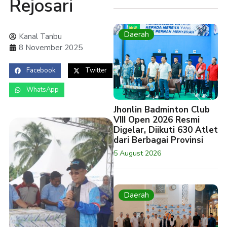
Rejosari
Daerah
Kanal Tanbu
8 November 2025
Facebook
Twitter
WhatsApp
Jhonlin Badminton Club
VIII Open 2026 Resmi
Digelar, Diikuti 630 Atlet
dari Berbagai Provinsi
5 August 2026
Daerah