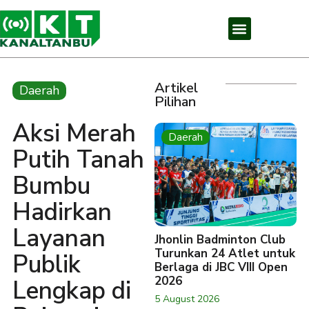
Artikel
Daerah
Pilihan
Aksi Merah
Daerah
Putih Tanah
Bumbu
Hadirkan
Layanan
Jhonlin Badminton Club
Turunkan 24 Atlet untuk
Publik
Berlaga di JBC VIII Open
2026
Lengkap di
5 August 2026