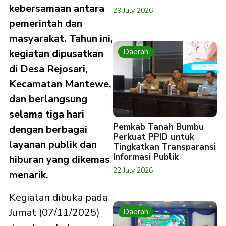
kebersamaan antara
29 July 2026
pemerintah dan
masyarakat. Tahun ini,
Daerah
kegiatan dipusatkan
di Desa Rejosari,
Kecamatan Mantewe,
dan berlangsung
selama tiga hari
Pemkab Tanah Bumbu
dengan berbagai
Perkuat PPID untuk
layanan publik dan
Tingkatkan Transparansi
Informasi Publik
hiburan yang dikemas
22 July 2026
menarik.
Kegiatan dibuka pada
Jumat (07/11/2025)
Daerah