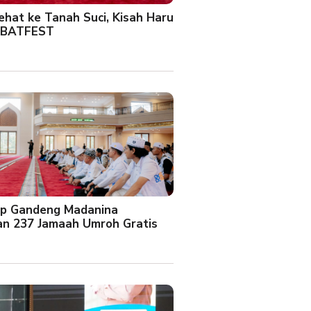
Sehat ke Tanah Suci, Kisah Haru
 BATFEST
up Gandeng Madanina
an 237 Jamaah Umroh Gratis