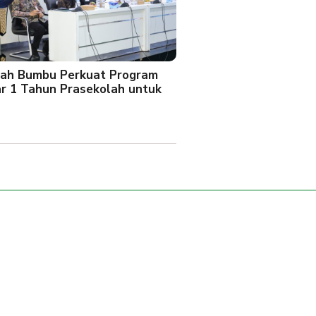
ah Bumbu Perkuat Program
ar 1 Tahun Prasekolah untuk
l