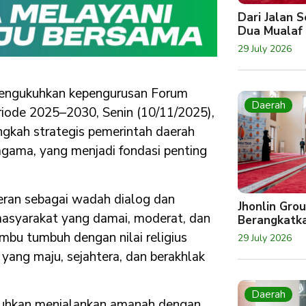
Dari Jalan 
Dua Mualaf
29 July 2026
 mengukuhkan kepengurusan Forum
Daerah
ode 2025–2030, Senin (10/11/2025),
ngkah strategis pemerintah daerah
gama, yang menjadi fondasi penting
ran sebagai wadah dialog dan
Jhonlin Gro
asyarakat yang damai, moderat, dan
Berangkatk
bu tumbuh dengan nilai religius
29 July 2026
yang maju, sejahtera, dan berakhlak
Daerah
kuhkan menjalankan amanah dengan