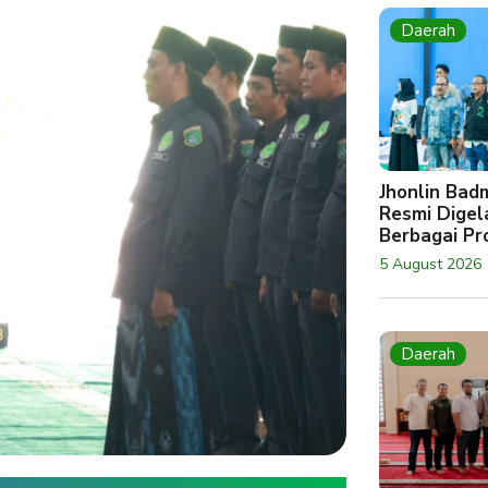
Daerah
Jhonlin Bad
Resmi Digela
Berbagai Pro
5 August 2026
Daerah