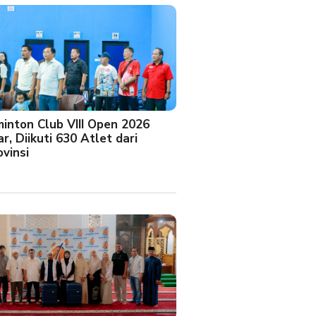
minton Club VIII Open 2026
r, Diikuti 630 Atlet dari
vinsi