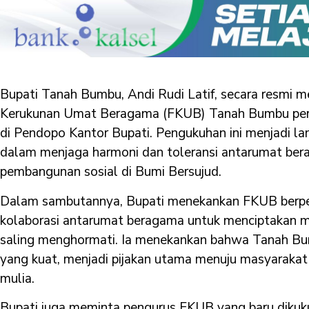
Bupati Tanah Bumbu, Andi Rudi Latif, secara resmi
Kerukunan Umat Beragama (FKUB) Tanah Bumbu peri
di Pendopo Kantor Bupati. Pengukuhan ini menjadi la
dalam menjaga harmoni dan toleransi antarumat bera
pembangunan sosial di Bumi Bersujud.
Dalam sambutannya, Bupati menekankan FKUB berpe
kolaborasi antarumat beragama untuk menciptakan m
saling menghormati. Ia menekankan bahwa Tanah Bum
yang kuat, menjadi pijakan utama menuju masyarakat 
mulia.
Bupati juga meminta pengurus FKUB yang baru diku