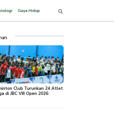
nologi
Gaya Hidup
ihan
minton Club Turunkan 24 Atlet
a di JBC VIII Open 2026