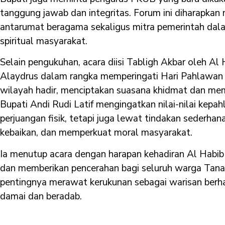
tanggung jawab dan integritas. Forum ini diharapkan 
antarumat beragama sekaligus mitra pemerintah dal
spiritual masyarakat.
Selain pengukuhan, acara diisi Tabligh Akbar oleh Al
Alaydrus dalam rangka memperingati Hari Pahlawan 
wilayah hadir, menciptakan suasana khidmat dan m
Bupati Andi Rudi Latif mengingatkan nilai-nilai kepa
perjuangan fisik, tetapi juga lewat tindakan sederh
kebaikan, dan memperkuat moral masyarakat.
Ia menutup acara dengan harapan kehadiran Al Hab
dan memberikan pencerahan bagi seluruh warga Tan
pentingnya merawat kerukunan sebagai warisan berh
damai dan beradab.