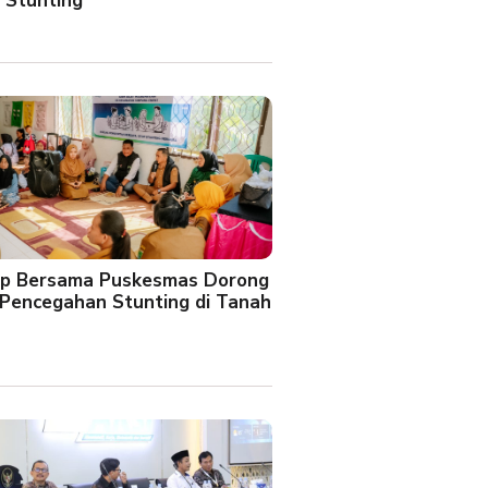
 Stunting
oup Bersama Puskesmas Dorong
Pencegahan Stunting di Tanah