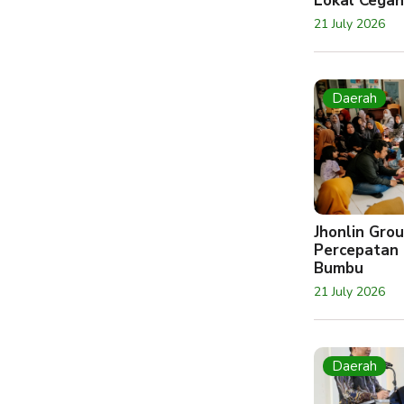
Lokal Cegah
21 July 2026
Daerah
Jhonlin Gr
Percepatan 
Bumbu
21 July 2026
Daerah