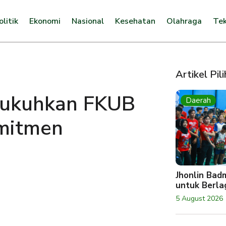
olitik
Ekonomi
Nasional
Kesehatan
Olahraga
Tek
Artikel Pil
 Kukuhkan FKUB
Daerah
mitmen
Jhonlin Bad
untuk Berlag
5 August 2026