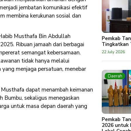
menjadi jembatan komunikasi efektif
am membina kerukunan sosial dan
 Habib Musthafa Bin Abdullah
Pemkab Tan
2025. Ribuan jamaah dari berbagai
Tingkatkan 
empererat semangat kebersamaan.
22 July 2026
hlawanan tidak hanya melalui
ana yang menjaga persatuan, menebar
Daerah
ib Musthafa dapat menambah keimanan
ah Bumbu, sekaligus menegaskan
arga untuk masa depan daerah yang
Pemkab Tan
2026 untuk