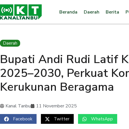
Beranda
Daerah
Berita
P
Daerah
Bupati Andi Rudi Latif
2025–2030, Perkuat Ko
Kerukunan Beragama
Kanal Tanbu
11 November 2025
Facebook
Twitter
WhatsApp