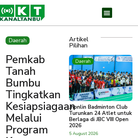
Artikel
Daerah
Pilihan
Pemkab
Daerah
Tanah
Bumbu
Tingkatkan
Kesiapsiagaan
Jhonlin Badminton Club
Turunkan 24 Atlet untuk
Melalui
Berlaga di JBC VIII Open
2026
Program
5 August 2026