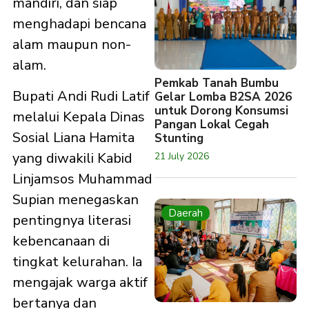
mandiri, dan siap
menghadapi bencana
alam maupun non-
alam.
Pemkab Tanah Bumbu
Bupati Andi Rudi Latif
Gelar Lomba B2SA 2026
untuk Dorong Konsumsi
melalui Kepala Dinas
Pangan Lokal Cegah
Sosial Liana Hamita
Stunting
yang diwakili Kabid
21 July 2026
Linjamsos Muhammad
Supian menegaskan
Daerah
pentingnya literasi
kebencanaan di
tingkat kelurahan. Ia
mengajak warga aktif
bertanya dan