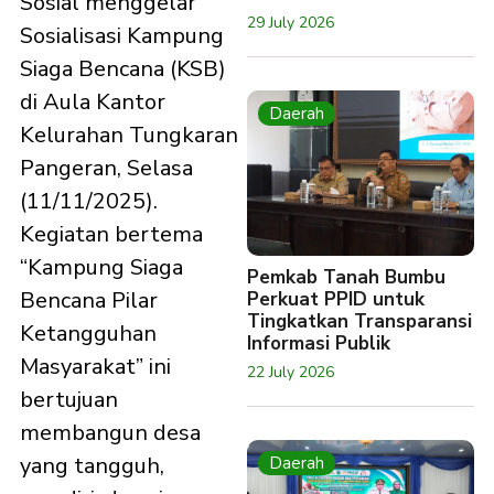
Sosial menggelar
29 July 2026
Sosialisasi Kampung
Siaga Bencana (KSB)
di Aula Kantor
Daerah
Kelurahan Tungkaran
Pangeran, Selasa
(11/11/2025).
Kegiatan bertema
“Kampung Siaga
Pemkab Tanah Bumbu
Bencana Pilar
Perkuat PPID untuk
Tingkatkan Transparansi
Ketangguhan
Informasi Publik
Masyarakat” ini
22 July 2026
bertujuan
membangun desa
yang tangguh,
Daerah