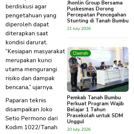
Jhonlin Group Bersama
berdiskusi agar
Puskesmas Dorong
pengetahuan yang
Percepatan Pencegahan
Stunting di Tanah Bumbu
diperoleh dapat
21 July 2026
diterapkan saat
kondisi darurat.
“Kesiapan masyarakat
Daerah
merupakan kunci
utama mengurangi
risiko dan dampak
bencana,” ujarnya.
Pemkab Tanah Bumbu
Paparan teknis
Perkuat Program Wajib
disampaikan Joko
Belajar 1 Tahun
Prasekolah untuk SDM
Setio Permono dari
Unggul
Kodim 1022/Tanah
20 July 2026