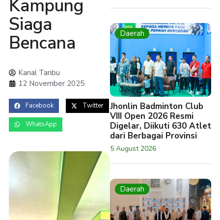
Kampung
Siaga
Daerah
Bencana
Kanal Tanbu
12 November 2025
Jhonlin Badminton Club
Facebook
Twitter
VIII Open 2026 Resmi
WhatsApp
Digelar, Diikuti 630 Atlet
dari Berbagai Provinsi
5 August 2026
Daerah