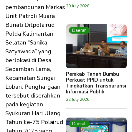
29 July 2026
pembangunan Markas
Unit Patroli Muara
Bunati Ditpolairud
Daerah
Polda Kalimantan
Selatan “Sanika
Satyawada” yang
berlokasi di Desa
Sebamban Lama,
Pemkab Tanah Bumbu
Kecamatan Sungai
Perkuat PPID untuk
Tingkatkan Transparansi
Loban. Penghargaan
Informasi Publik
tersebut diserahkan
22 July 2026
pada kegiatan
Syukuran Hari Ulang
Tahun ke-75 Polairud
Daerah
Tahun 2025 yang