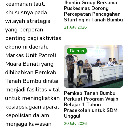
Jhonlin Group Bersama
keamanan laut,
Puskesmas Dorong
khususnya pada
Percepatan Pencegahan
Stunting di Tanah Bumbu
wilayah strategis
21 July 2026
yang berperan
penting bagi aktivitas
ekonomi daerah.
Daerah
Markas Unit Patroli
Muara Bunati yang
dihibahkan Pemkab
Tanah Bumbu dinilai
menjadi fasilitas vital
Pemkab Tanah Bumbu
untuk meningkatkan
Perkuat Program Wajib
Belajar 1 Tahun
kesiapsiagaan aparat
Prasekolah untuk SDM
kepolisian dalam
Unggul
menjaga kawasan
20 July 2026