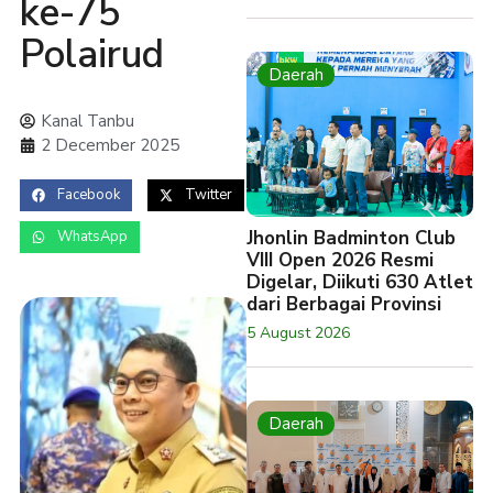
ke-75
Polairud
Daerah
Kanal Tanbu
2 December 2025
Facebook
Twitter
Jhonlin Badminton Club
WhatsApp
VIII Open 2026 Resmi
Digelar, Diikuti 630 Atlet
dari Berbagai Provinsi
5 August 2026
Daerah