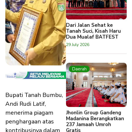
Dari Jalan Sehat ke
Tanah Suci, Kisah Haru
Dua Mualaf BATFEST
29 July 2026
Daerah
Bupati Tanah Bumbu,
Andi Rudi Latif,
menerima piagam
Jhonlin Group Gandeng
Madanina Berangkatkan
penghargaan atas
237 Jamaah Umroh
kontribusinya dalam
Gratis