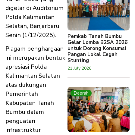
digelar di Auditorium
Polda Kalimantan
Selatan, Banjarbaru,
Senin (1/12/2025).
Pemkab Tanah Bumbu
Gelar Lomba B2SA 2026
Piagam penghargaan
untuk Dorong Konsumsi
Pangan Lokal Cegah
ini merupakan bentuk
Stunting
apresiasi Polda
21 July 2026
Kalimantan Selatan
atas dukungan
Pemerintah
Daerah
Kabupaten Tanah
Bumbu dalam
penguatan
infrastruktur