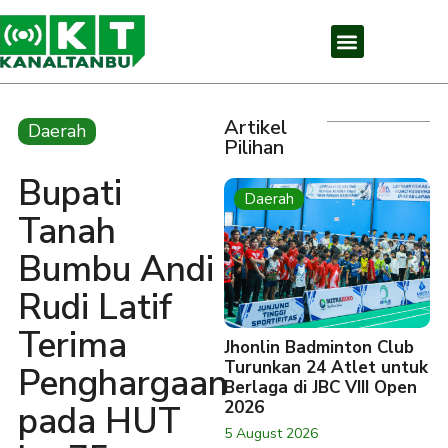
Artikel
Daerah
Pilihan
Bupati
Daerah
Tanah
Bumbu Andi
Rudi Latif
Terima
Jhonlin Badminton Club
Turunkan 24 Atlet untuk
Penghargaan
Berlaga di JBC VIII Open
2026
pada HUT
5 August 2026