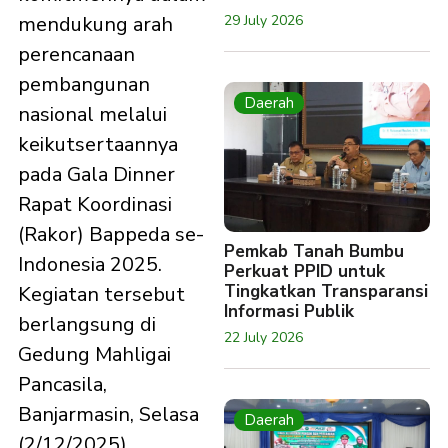
29 July 2026
mendukung arah
perencanaan
pembangunan
Daerah
nasional melalui
keikutsertaannya
pada Gala Dinner
Rapat Koordinasi
(Rakor) Bappeda se-
Pemkab Tanah Bumbu
Indonesia 2025.
Perkuat PPID untuk
Tingkatkan Transparansi
Kegiatan tersebut
Informasi Publik
berlangsung di
22 July 2026
Gedung Mahligai
Pancasila,
Banjarmasin, Selasa
Daerah
(2/12/2025).