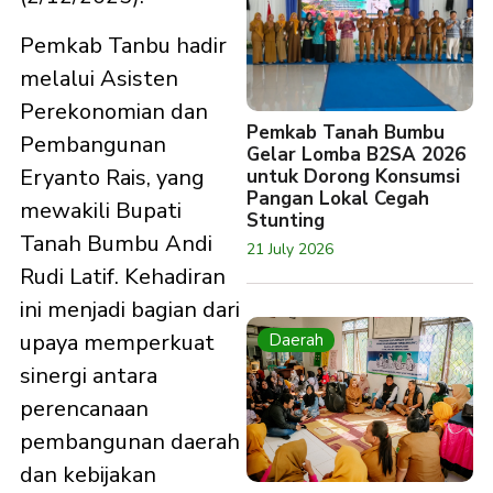
Pemkab Tanbu hadir
melalui Asisten
Perekonomian dan
Pemkab Tanah Bumbu
Pembangunan
Gelar Lomba B2SA 2026
Eryanto Rais, yang
untuk Dorong Konsumsi
Pangan Lokal Cegah
mewakili Bupati
Stunting
Tanah Bumbu Andi
21 July 2026
Rudi Latif. Kehadiran
ini menjadi bagian dari
upaya memperkuat
Daerah
sinergi antara
perencanaan
pembangunan daerah
dan kebijakan