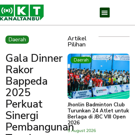
Artikel
Daerah
Pilihan
Gala Dinner
Daerah
Rakor
Bappeda
2025
Perkuat
Jhonlin Badminton Club
Turunkan 24 Atlet untuk
Sinergi
Berlaga di JBC VIII Open
2026
Pembangunan
5 August 2026