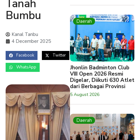
Tanah
Bumbu
Daerah
Kanal Tanbu
4 December 2025
Facebook
Twitter
Jhonlin Badminton Club
WhatsApp
VIII Open 2026 Resmi
Digelar, Diikuti 630 Atlet
dari Berbagai Provinsi
5 August 2026
Daerah