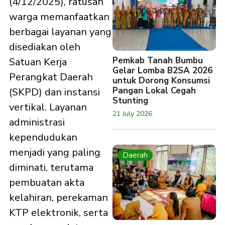
(4/12/2025), ratusan
warga memanfaatkan
berbagai layanan yang
disediakan oleh
Pemkab Tanah Bumbu
Satuan Kerja
Gelar Lomba B2SA 2026
Perangkat Daerah
untuk Dorong Konsumsi
Pangan Lokal Cegah
(SKPD) dan instansi
Stunting
vertikal. Layanan
21 July 2026
administrasi
kependudukan
menjadi yang paling
Daerah
diminati, terutama
pembuatan akta
kelahiran, perekaman
KTP elektronik, serta