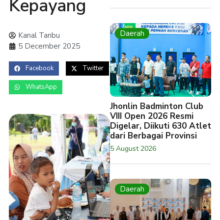
Kepayang
Daerah
Kanal Tanbu
5 December 2025
Facebook
Twitter
WhatsApp
Jhonlin Badminton Club
VIII Open 2026 Resmi
Digelar, Diikuti 630 Atlet
dari Berbagai Provinsi
5 August 2026
Daerah