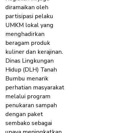
diramaikan oleh
partisipasi pelaku
UMKM lokal yang
menghadirkan
beragam produk
kuliner dan kerajinan.
Dinas Lingkungan
Hidup (DLH) Tanah
Bumbu menarik
perhatian masyarakat
melalui program
penukaran sampah
dengan paket
sembako sebagai
upaya meningkatkan