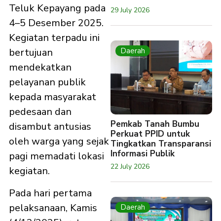
Teluk Kepayang pada
29 July 2026
4–5 Desember 2025.
Kegiatan terpadu ini
Daerah
bertujuan
mendekatkan
pelayanan publik
kepada masyarakat
pedesaan dan
Pemkab Tanah Bumbu
disambut antusias
Perkuat PPID untuk
oleh warga yang sejak
Tingkatkan Transparansi
Informasi Publik
pagi memadati lokasi
22 July 2026
kegiatan.
Pada hari pertama
pelaksanaan, Kamis
Daerah