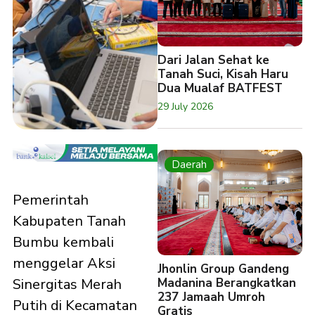
Dari Jalan Sehat ke
Tanah Suci, Kisah Haru
Dua Mualaf BATFEST
29 July 2026
Daerah
Pemerintah
Kabupaten Tanah
Bumbu kembali
menggelar Aksi
Jhonlin Group Gandeng
Madanina Berangkatkan
Sinergitas Merah
237 Jamaah Umroh
Putih di Kecamatan
Gratis