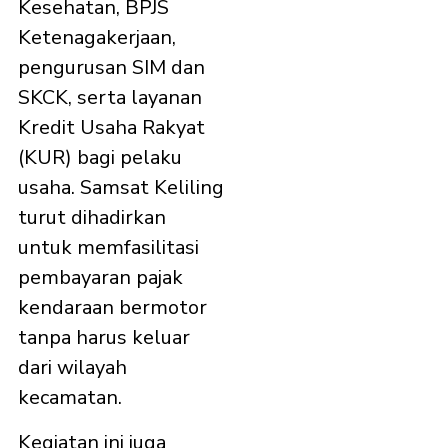
Kesehatan, BPJS
Ketenagakerjaan,
pengurusan SIM dan
SKCK, serta layanan
Kredit Usaha Rakyat
(KUR) bagi pelaku
usaha. Samsat Keliling
turut dihadirkan
untuk memfasilitasi
pembayaran pajak
kendaraan bermotor
tanpa harus keluar
dari wilayah
kecamatan.
Kegiatan ini juga