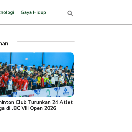
nologi
Gaya Hidup
ihan
minton Club Turunkan 24 Atlet
a di JBC VIII Open 2026