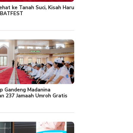
Sehat ke Tanah Suci, Kisah Haru
 BATFEST
up Gandeng Madanina
an 237 Jamaah Umroh Gratis