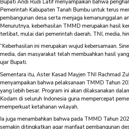
Bupati Andi Rudi Latif menyampaikan bahwa pengharg
Pemerintah Kabupaten Tanah Bumbu untuk terus mem
pembangunan desa serta menjaga kemanunggalan an
Menurutnya, keberhasilan TMMD merupakan hasil ker
terlibat, mulai dari pemerintah daerah, TNI, media, h
“Keberhasilan ini merupakan wujud kebersamaan. Sine
media, dan masyarakat telah membuahkan hasil ya
ujar Bupati.
Sementara itu, Aster Kasad Mayjen TNI Rachmad Zu
menyampaikan bahwa pelaksanaan TMMD Tahun 2025
yang lebih besar. Program ini akan dilaksanakan da
Kodam di seluruh Indonesia guna mempercepat peme
memperkuat ketahanan wilayah.
Ia juga menambahkan bahwa pada TMMD Tahun 2026, k
semakin ditingkatkan agar manfaat pembangunan desa