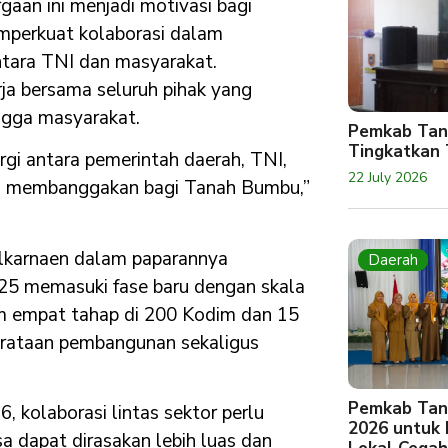
aan ini menjadi motivasi bagi
perkuat kolaborasi dalam
tara TNI dan masyarakat.
ja bersama seluruh pihak yang
ingga masyarakat.
Pemkab Tan
Tingkatkan 
rgi antara pemerintah daerah, TNI,
22 July 2026
ng membanggakan bagi Tanah Bumbu,”
lkarnaen dalam paparannya
Daerah
 memasuki fase baru dengan skala
lam empat tahap di 200 Kodim dan 15
rataan pembangunan sekaligus
Pemkab Tan
olaborasi lintas sektor perlu
2026 untuk
 dapat dirasakan lebih luas dan