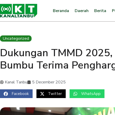
Beranda
Daerah
Berita
P
Uncategorized
Dukungan TMMD 2025, 
Bumbu Terima Penghar
Kanal Tanbu
5 December 2025
Facebook
Twitter
WhatsApp