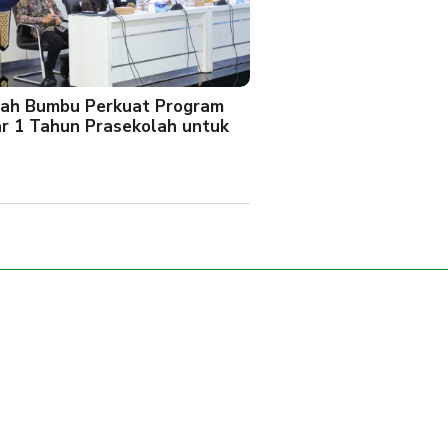
ah Bumbu Perkuat Program
ar 1 Tahun Prasekolah untuk
l