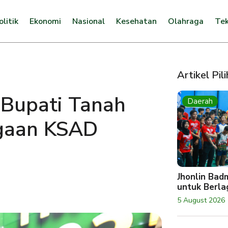
olitik
Ekonomi
Nasional
Kesehatan
Olahraga
Tek
Artikel Pil
Bupati Tanah
Daerah
gaan KSAD
Jhonlin Bad
untuk Berlag
5 August 2026