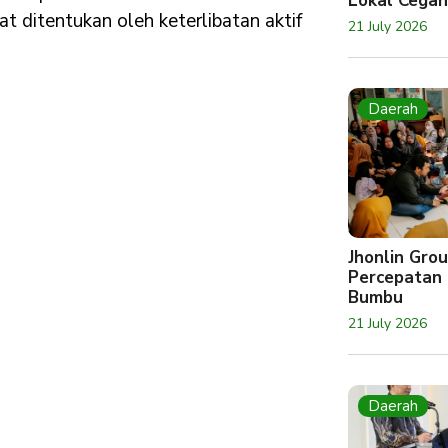
Lokal Cegah
 ditentukan oleh keterlibatan aktif
21 July 2026
Daerah
Jhonlin Gr
Percepatan 
Bumbu
21 July 2026
Daerah