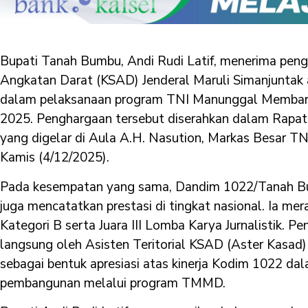
Bupati Tanah Bumbu, Andi Rudi Latif, menerima peng
Angkatan Darat (KSAD) Jenderal Maruli Simanjuntak 
dalam pelaksanaan program TNI Manunggal Memba
2025. Penghargaan tersebut diserahkan dalam Rap
yang digelar di Aula A.H. Nasution, Markas Besar TN
Kamis (4/12/2025).
Pada kesempatan yang sama, Dandim 1022/Tanah Bum
juga mencatatkan prestasi di tingkat nasional. Ia mer
Kategori B serta Juara III Lomba Karya Jurnalistik. P
langsung oleh Asisten Teritorial KSAD (Aster Kasa
sebagai bentuk apresiasi atas kinerja Kodim 1022 d
pembangunan melalui program TMMD.