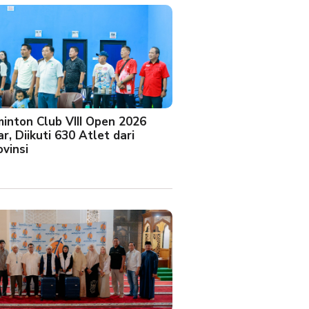
minton Club VIII Open 2026
r, Diikuti 630 Atlet dari
vinsi