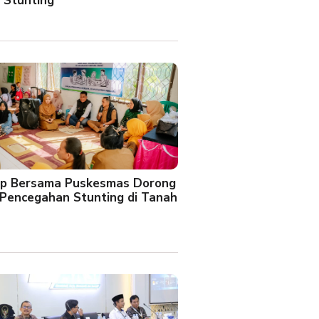
 Stunting
oup Bersama Puskesmas Dorong
Pencegahan Stunting di Tanah