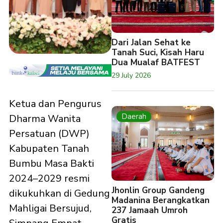
Dari Jalan Sehat ke
Tanah Suci, Kisah Haru
Dua Mualaf BATFEST
29 July 2026
Ketua dan Pengurus
Daerah
Dharma Wanita
Persatuan (DWP)
Kabupaten Tanah
Bumbu Masa Bakti
2024–2029 resmi
Jhonlin Group Gandeng
dikukuhkan di Gedung
Madanina Berangkatkan
Mahligai Bersujud,
237 Jamaah Umroh
Gratis