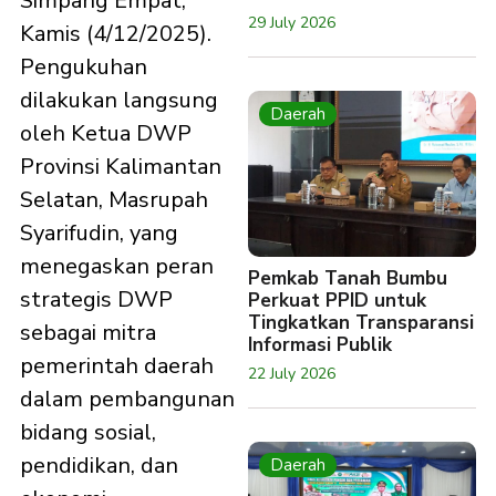
Simpang Empat,
29 July 2026
Kamis (4/12/2025).
Pengukuhan
dilakukan langsung
Daerah
oleh Ketua DWP
Provinsi Kalimantan
Selatan, Masrupah
Syarifudin, yang
menegaskan peran
Pemkab Tanah Bumbu
strategis DWP
Perkuat PPID untuk
Tingkatkan Transparansi
sebagai mitra
Informasi Publik
pemerintah daerah
22 July 2026
dalam pembangunan
bidang sosial,
pendidikan, dan
Daerah