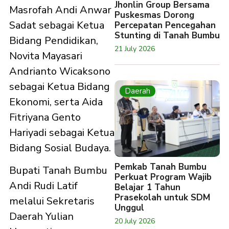
Jhonlin Group Bersama
Masrofah Andi Anwar
Puskesmas Dorong
Sadat sebagai Ketua
Percepatan Pencegahan
Stunting di Tanah Bumbu
Bidang Pendidikan,
21 July 2026
Novita Mayasari
Andrianto Wicaksono
sebagai Ketua Bidang
Daerah
Ekonomi, serta Aida
Fitriyana Gento
Hariyadi sebagai Ketua
Bidang Sosial Budaya.
Pemkab Tanah Bumbu
Bupati Tanah Bumbu
Perkuat Program Wajib
Andi Rudi Latif
Belajar 1 Tahun
Prasekolah untuk SDM
melalui Sekretaris
Unggul
Daerah Yulian
20 July 2026