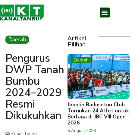
Artikel
Daerah
Pilihan
Pengurus
Daerah
DWP Tanah
Bumbu
2024–2029
Resmi
Jhonlin Badminton Club
Turunkan 24 Atlet untuk
Dikukuhkan
Berlaga di JBC VIII Open
2026
5 August 2026
Kanal Tanbu