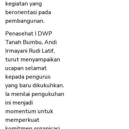
kegiatan yang
berorientasi pada
pembangunan.
Penasehat I DWP
Tanah Bumbu, Andi
Irmayani Rudi Latif,
turut menyampaikan
ucapan selamat
kepada pengurus
yang baru dikukuhkan.
Ia menilai pengukuhan
ini menjadi
momentum untuk
memperkuat
komitmen organisasi