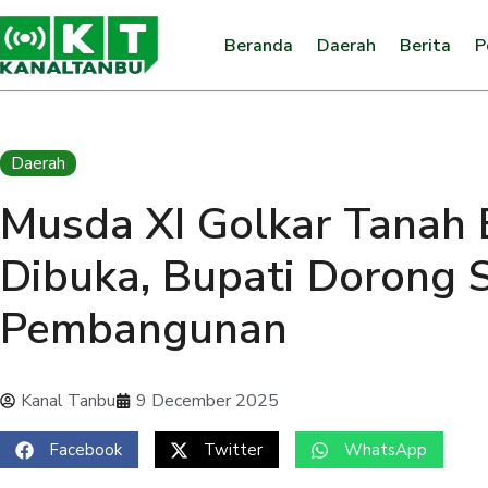
Beranda
Daerah
Berita
P
Daerah
Musda XI Golkar Tanah
Dibuka, Bupati Dorong S
Pembangunan
Kanal Tanbu
9 December 2025
Facebook
Twitter
WhatsApp