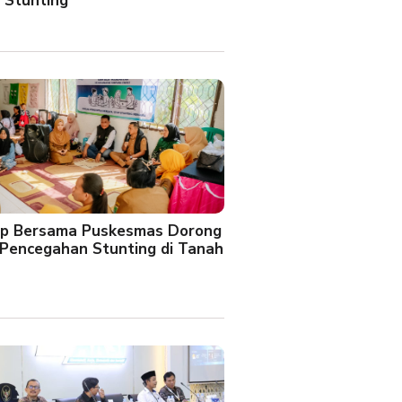
 Stunting
oup Bersama Puskesmas Dorong
Pencegahan Stunting di Tanah