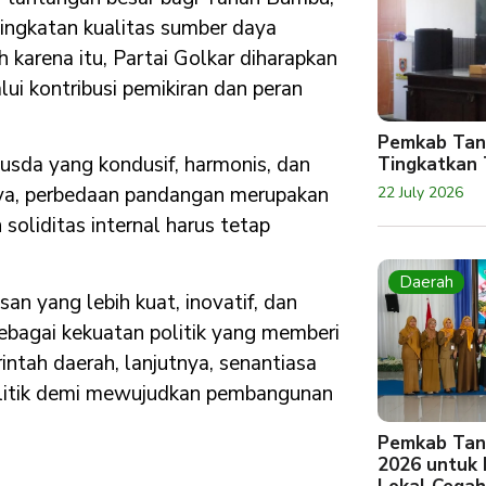
ningkatan kualitas sumber daya
karena itu, Partai Golkar diharapkan
lui kontribusi pemikiran dan peran
Pemkab Tan
sda yang kondusif, harmonis, dan
Tingkatkan 
ya, perbedaan pandangan merupakan
22 July 2026
soliditas internal harus tetap
Daerah
n yang lebih kuat, inovatif, dan
ebagai kekuatan politik yang memberi
tah daerah, lanjutnya, senantiasa
politik demi mewujudkan pembangunan
Pemkab Tan
2026 untuk