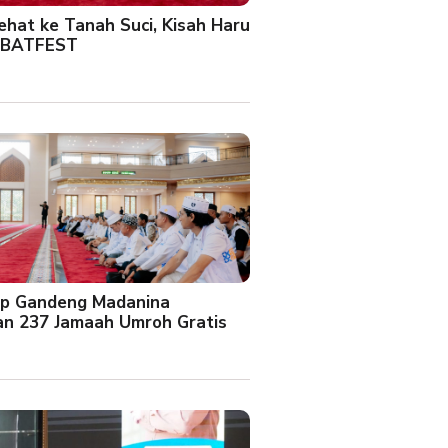
Sehat ke Tanah Suci, Kisah Haru
 BATFEST
up Gandeng Madanina
an 237 Jamaah Umroh Gratis