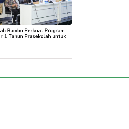
ah Bumbu Perkuat Program
ar 1 Tahun Prasekolah untuk
l