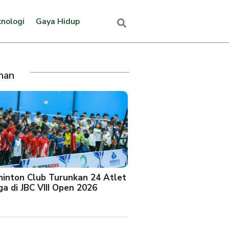
nologi
Gaya Hidup
ihan
minton Club Turunkan 24 Atlet
a di JBC VIII Open 2026