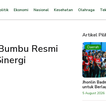
olitik
Ekonomi
Nasional
Kesehatan
Olahraga
Tek
Artikel Pil
 Bumbu Resmi
Daerah
inergi
Jhonlin Bad
untuk Berlag
5 August 2026