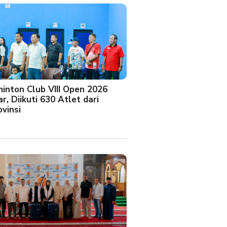
minton Club VIII Open 2026
r, Diikuti 630 Atlet dari
vinsi