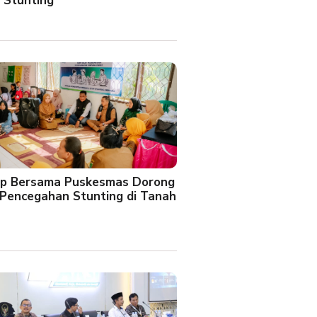
 Stunting
oup Bersama Puskesmas Dorong
Pencegahan Stunting di Tanah