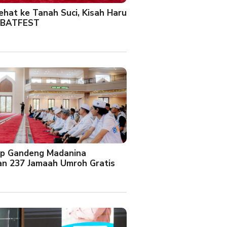
Sehat ke Tanah Suci, Kisah Haru
 BATFEST
up Gandeng Madanina
an 237 Jamaah Umroh Gratis