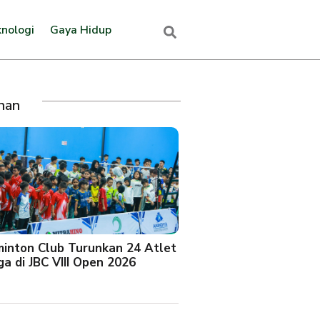
nologi
Gaya Hidup
ihan
minton Club Turunkan 24 Atlet
a di JBC VIII Open 2026