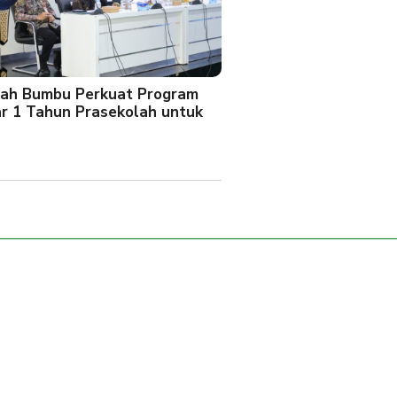
ah Bumbu Perkuat Program
ar 1 Tahun Prasekolah untuk
l