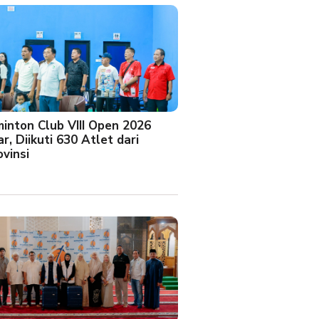
minton Club VIII Open 2026
r, Diikuti 630 Atlet dari
vinsi