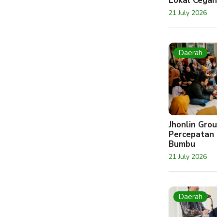
Lokal Cegah
21 July 2026
Daerah
Jhonlin Gr
Percepatan 
Bumbu
21 July 2026
Daerah