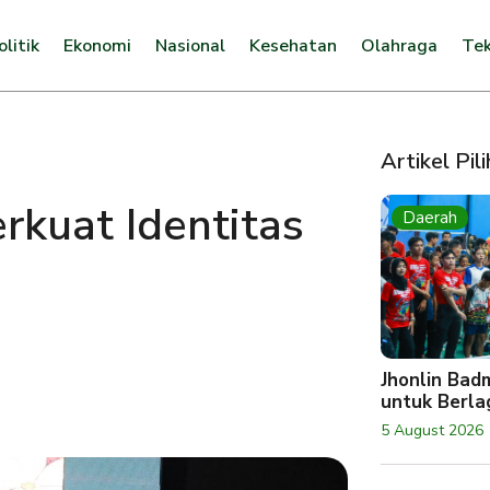
olitik
Ekonomi
Nasional
Kesehatan
Olahraga
Tek
Artikel Pil
rkuat Identitas
Daerah
Jhonlin Bad
untuk Berlag
5 August 2026