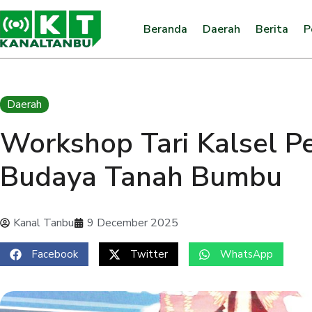
Beranda
Daerah
Berita
P
Daerah
Workshop Tari Kalsel Pe
Budaya Tanah Bumbu
Kanal Tanbu
9 December 2025
Facebook
Twitter
WhatsApp