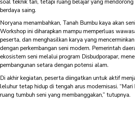
soal teknik tari, tetapi ruang belajar yang mendorong 
berdaya saing.
Noryana menambahkan, Tanah Bumbu kaya akan seni tr
Workshop ini diharapkan mampu memperluas wawasa
peserta, dan menghasilkan karya yang mencerminkan i
dengan perkembangan seni modern. Pemerintah dae
ekosistem seni melalui program Disbudporapar, mene
pembangunan setara dengan potensi alam.
Di akhir kegiatan, peserta diingatkan untuk aktif men
leluhur tetap hidup di tengah arus modernisasi. “Mar
ruang tumbuh seni yang membanggakan,” tutupnya.