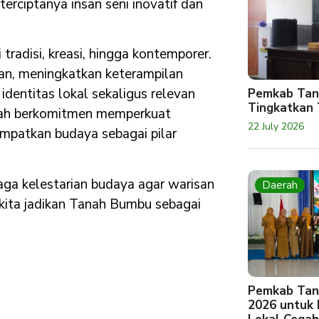
terciptanya insan seni inovatif dan
adisi, kreasi, hingga kontemporer.
n, meningkatkan keterampilan
dentitas lokal sekaligus relevan
Pemkab Tan
Tingkatkan 
rah berkomitmen memperkuat
22 July 2026
mpatkan budaya sebagai pilar
jaga kelestarian budaya agar warisan
Daerah
i kita jadikan Tanah Bumbu sebagai
Pemkab Tan
2026 untuk