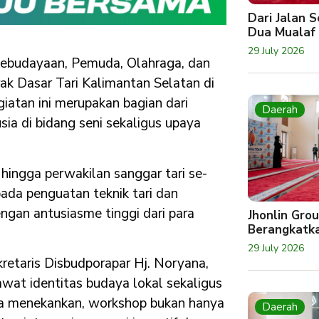
Dari Jalan 
Dua Mualaf
29 July 2026
ebudayaan, Pemuda, Olahraga, dan
k Dasar Tari Kalimantan Selatan di
giatan ini merupakan bagian dari
Daerah
a di bidang seni sekaligus upaya
, hingga perwakilan sanggar tari se-
da penguatan teknik tari dan
ngan antusiasme tinggi dari para
Jhonlin Gro
Berangkatk
29 July 2026
kretaris Disbudporapar Hj. Noryana,
wat identitas budaya lokal sekaligus
 Ia menekankan, workshop bukan hanya
Daerah