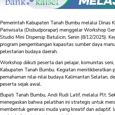
Pemerintah Kabupaten Tanah Bumbu melalui Dinas K
Pariwisata (Disbudporapar) menggelar Workshop Gera
Studio Mini Dispersip Batulicin, Senin (8/12/2025). Ke
program pengembangan kapasitas sumber daya manusi
pelestarian budaya daerah.
Workshop diikuti peserta dari pelajar, komunitas seni
Kabupaten Tanah Bumbu. Kegiatan menitikberatkan pa
pemahaman nilai-nilai budaya Kalimantan Selatan, de
peserta sejak awal.
Bupati Tanah Bumbu, Andi Rudi Latif, melalui Plt. Se
menegaskan bahwa pelatihan ini strategis untuk mera
membentuk generasi muda yang kreatif dan adaptif.