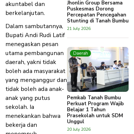
Jhonlin Group Bersama
akuntabel dan
Puskesmas Dorong
berkelanjutan.
Percepatan Pencegahan
Stunting di Tanah Bumbu
Dalam sambutannya,
21 July 2026
Bupati Andi Rudi Latif
menegaskan pesan
utama pembangunan
Daerah
daerah, yakni tidak
boleh ada masyarakat
yang menganggur dan
tidak boleh ada anak-
anak yang putus
Pemkab Tanah Bumbu
Perkuat Program Wajib
sekolah. Ia
Belajar 1 Tahun
menekankan bahwa
Prasekolah untuk SDM
Unggul
bekerja dan
20 July 2026
menempuh