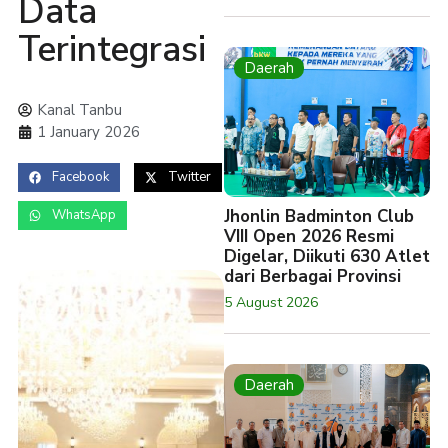
Data
Terintegrasi
Daerah
Kanal Tanbu
1 January 2026
Facebook
Twitter
Jhonlin Badminton Club
WhatsApp
VIII Open 2026 Resmi
Digelar, Diikuti 630 Atlet
dari Berbagai Provinsi
5 August 2026
Daerah