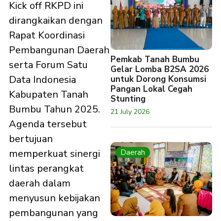
Kick off RKPD ini
dirangkaikan dengan
Rapat Koordinasi
Pembangunan Daerah
Pemkab Tanah Bumbu
serta Forum Satu
Gelar Lomba B2SA 2026
Data Indonesia
untuk Dorong Konsumsi
Pangan Lokal Cegah
Kabupaten Tanah
Stunting
Bumbu Tahun 2025.
21 July 2026
Agenda tersebut
bertujuan
memperkuat sinergi
Daerah
lintas perangkat
daerah dalam
menyusun kebijakan
pembangunan yang