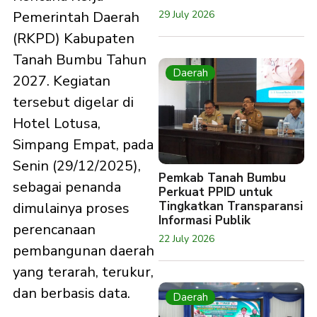
29 July 2026
Pemerintah Daerah
(RKPD) Kabupaten
Tanah Bumbu Tahun
Daerah
2027. Kegiatan
tersebut digelar di
Hotel Lotusa,
Simpang Empat, pada
Senin (29/12/2025),
Pemkab Tanah Bumbu
sebagai penanda
Perkuat PPID untuk
Tingkatkan Transparansi
dimulainya proses
Informasi Publik
perencanaan
22 July 2026
pembangunan daerah
yang terarah, terukur,
dan berbasis data.
Daerah