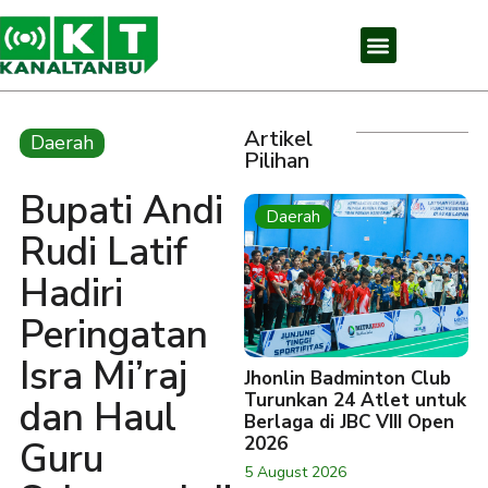
Artikel
Daerah
Pilihan
Bupati Andi
Daerah
Rudi Latif
Hadiri
Peringatan
Isra Mi’raj
Jhonlin Badminton Club
Turunkan 24 Atlet untuk
dan Haul
Berlaga di JBC VIII Open
2026
Guru
5 August 2026