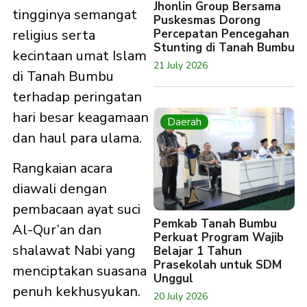
Jhonlin Group Bersama
tingginya semangat
Puskesmas Dorong
religius serta
Percepatan Pencegahan
Stunting di Tanah Bumbu
kecintaan umat Islam
21 July 2026
di Tanah Bumbu
terhadap peringatan
hari besar keagamaan
Daerah
dan haul para ulama.
Rangkaian acara
diawali dengan
pembacaan ayat suci
Pemkab Tanah Bumbu
Al-Qur’an dan
Perkuat Program Wajib
shalawat Nabi yang
Belajar 1 Tahun
Prasekolah untuk SDM
menciptakan suasana
Unggul
penuh kekhusyukan.
20 July 2026