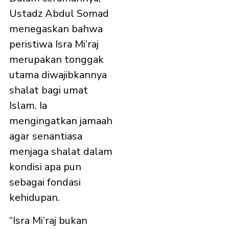
Ustadz Abdul Somad
menegaskan bahwa
peristiwa Isra Mi’raj
merupakan tonggak
utama diwajibkannya
shalat bagi umat
Islam. Ia
mengingatkan jamaah
agar senantiasa
menjaga shalat dalam
kondisi apa pun
sebagai fondasi
kehidupan.
“Isra Mi’raj bukan