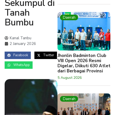
Sekumpul di
Tanah
Daerah
Bumbu
Kanal Tanbu
2 January 2026
Jhonlin Badminton Club
Facebook
Twitter
VIII Open 2026 Resmi
WhatsApp
Digelar, Diikuti 630 Atlet
dari Berbagai Provinsi
5 August 2026
Daerah