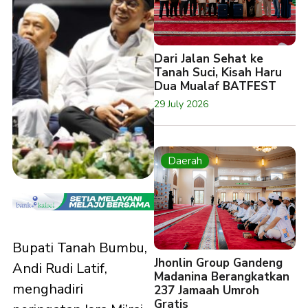
Dari Jalan Sehat ke
Tanah Suci, Kisah Haru
Dua Mualaf BATFEST
29 July 2026
Daerah
Bupati Tanah Bumbu,
Jhonlin Group Gandeng
Andi Rudi Latif,
Madanina Berangkatkan
menghadiri
237 Jamaah Umroh
Gratis