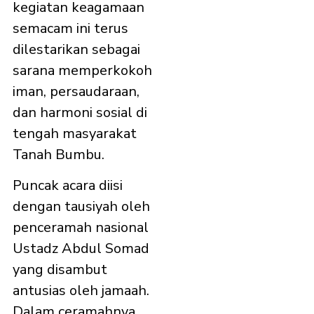
kegiatan keagamaan
semacam ini terus
dilestarikan sebagai
sarana memperkokoh
iman, persaudaraan,
dan harmoni sosial di
tengah masyarakat
Tanah Bumbu.
Puncak acara diisi
dengan tausiyah oleh
penceramah nasional
Ustadz Abdul Somad
yang disambut
antusias oleh jamaah.
Dalam ceramahnya,