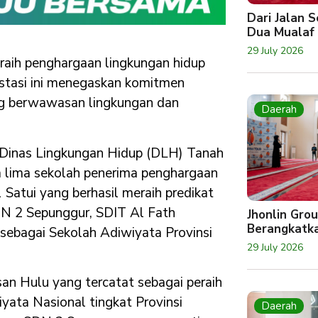
Dari Jalan 
Dua Mualaf
29 July 2026
raih penghargaan lingkungan hidup
stasi ini menegaskan komitmen
g berwawasan lingkungan dan
Daerah
a Dinas Lingkungan Hidup (DLH) Tanah
lima sekolah penerima penghargaan
Satui yang berhasil meraih predikat
DN 2 Sepunggur, SDIT Al Fath
Jhonlin Gro
Berangkatk
sebagai Sekolah Adiwiyata Provinsi
29 July 2026
n Hulu yang tercatat sebagai peraih
iyata Nasional tingkat Provinsi
Daerah