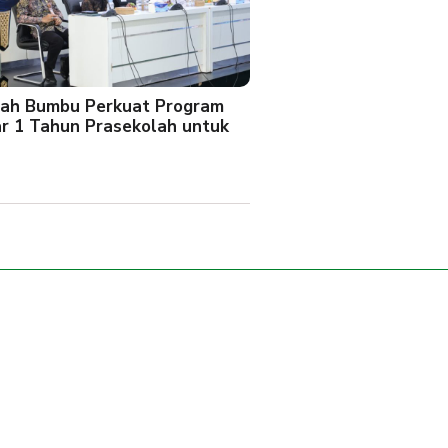
ah Bumbu Perkuat Program
ar 1 Tahun Prasekolah untuk
l