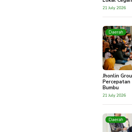
Lokal Cegah
21 July 2026
Daerah
Jhonlin Gr
Percepatan 
Bumbu
21 July 2026
Daerah