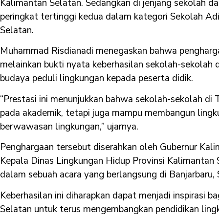
Kalimantan Selatan. Sedangkan di jenjang sekolah 
peringkat tertinggi kedua dalam kategori Sekolah Ad
Selatan.
Muhammad Risdianadi menegaskan bahwa penghargaa
melainkan bukti nyata keberhasilan sekolah-sekol
budaya peduli lingkungan kepada peserta didik.
“Prestasi ini menunjukkan bahwa sekolah-sekolah di
pada akademik, tetapi juga mampu membangun lingkun
berwawasan lingkungan,” ujarnya.
Penghargaan tersebut diserahkan oleh Gubernur Kali
Kepala Dinas Lingkungan Hidup Provinsi Kalimantan
dalam sebuah acara yang berlangsung di Banjarbaru, 
Keberhasilan ini diharapkan dapat menjadi inspirasi b
Selatan untuk terus mengembangkan pendidikan ling