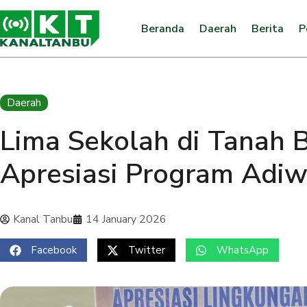
Beranda
Daerah
Berita
P
Daerah
Lima Sekolah di Tanah 
Apresiasi Program Adiw
Kanal Tanbu
14 January 2026
Facebook
Twitter
WhatsApp