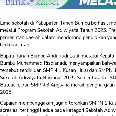
Lima sekolah di Kabupaten Tanah Bumbu berhasil me
melalui Program Sekolah Adiwiyata Tahun 2025. Pre
pemerintah daerah dalam mendorong pendidikan yan
berkelanjutan.
Bupati Tanah Bumbu Andi Rudi Latif, melalui Kepal
Bumbu Muhammad Risdianadi, menyampaikan bahwa 
tersebut terdiri dari SMPN 1 Kusan Hulu dan SMPN 1 
Sekolah Adiwiyata Nasional 2025. Sementara itu, S
Batulicin, dan SMPN 3 Angsana meraih penghargaan 
2025.
Capaian membanggakan juga ditorehkan SMPN 1 Kusa
apresiasi tertinggi kedua pada kategori Sekolah Adiw