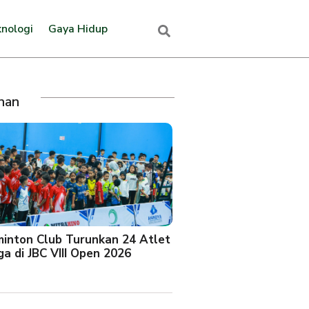
nologi
Gaya Hidup
ihan
minton Club Turunkan 24 Atlet
a di JBC VIII Open 2026