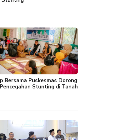
 Stunting
oup Bersama Puskesmas Dorong
Pencegahan Stunting di Tanah