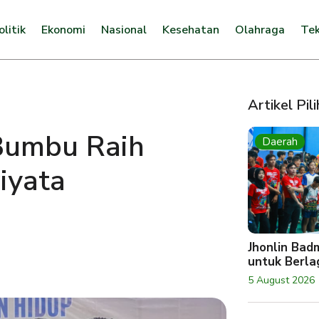
olitik
Ekonomi
Nasional
Kesehatan
Olahraga
Tek
Artikel Pil
Bumbu Raih
Daerah
iyata
Jhonlin Bad
untuk Berlag
5 August 2026