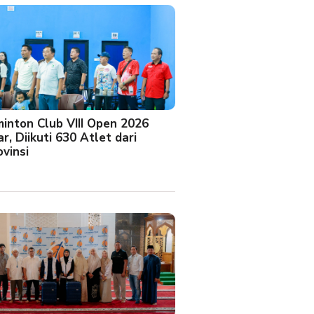
minton Club VIII Open 2026
r, Diikuti 630 Atlet dari
vinsi