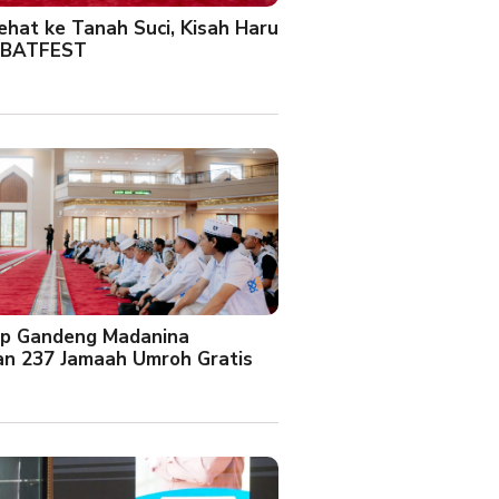
Sehat ke Tanah Suci, Kisah Haru
 BATFEST
up Gandeng Madanina
an 237 Jamaah Umroh Gratis