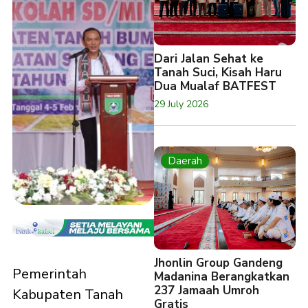
Dari Jalan Sehat ke
Tanah Suci, Kisah Haru
Dua Mualaf BATFEST
29 July 2026
Daerah
Jhonlin Group Gandeng
Pemerintah
Madanina Berangkatkan
237 Jamaah Umroh
Kabupaten Tanah
Gratis