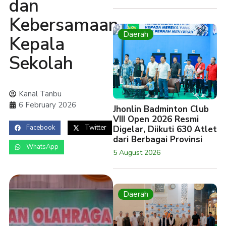
dan
Kebersamaan
Daerah
Kepala
Sekolah
Kanal Tanbu
6 February 2026
Jhonlin Badminton Club
VIII Open 2026 Resmi
Facebook
Twitter
Digelar, Diikuti 630 Atlet
dari Berbagai Provinsi
WhatsApp
5 August 2026
Daerah