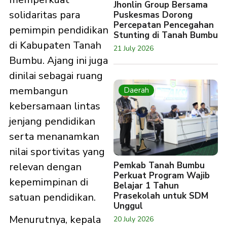
Jhonlin Group Bersama
solidaritas para
Puskesmas Dorong
Percepatan Pencegahan
pemimpin pendidikan
Stunting di Tanah Bumbu
di Kabupaten Tanah
21 July 2026
Bumbu. Ajang ini juga
dinilai sebagai ruang
membangun
Daerah
kebersamaan lintas
jenjang pendidikan
serta menanamkan
nilai sportivitas yang
Pemkab Tanah Bumbu
relevan dengan
Perkuat Program Wajib
kepemimpinan di
Belajar 1 Tahun
Prasekolah untuk SDM
satuan pendidikan.
Unggul
Menurutnya, kepala
20 July 2026