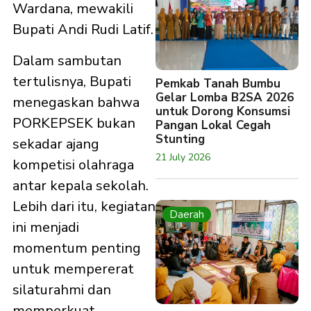
Wardana, mewakili
Bupati Andi Rudi Latif.
Dalam sambutan
tertulisnya, Bupati
Pemkab Tanah Bumbu
Gelar Lomba B2SA 2026
menegaskan bahwa
untuk Dorong Konsumsi
PORKEPSEK bukan
Pangan Lokal Cegah
Stunting
sekadar ajang
21 July 2026
kompetisi olahraga
antar kepala sekolah.
Lebih dari itu, kegiatan
Daerah
ini menjadi
momentum penting
untuk mempererat
silaturahmi dan
memperkuat