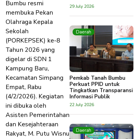
Bumbu resmi
29 July 2026
membuka Pekan
Olahraga Kepala
Sekolah
Daerah
(PORKEPSEK) ke-8
Tahun 2026 yang
digelar di SDN 1
Kampung Baru,
Kecamatan Simpang
Pemkab Tanah Bumbu
Perkuat PPID untuk
Empat, Rabu
Tingkatkan Transparansi
(4/2/2026). Kegiatan
Informasi Publik
ini dibuka oleh
22 July 2026
Asisten Pemerintahan
dan Kesejahteraan
Daerah
Rakyat, M. Putu Wisnu