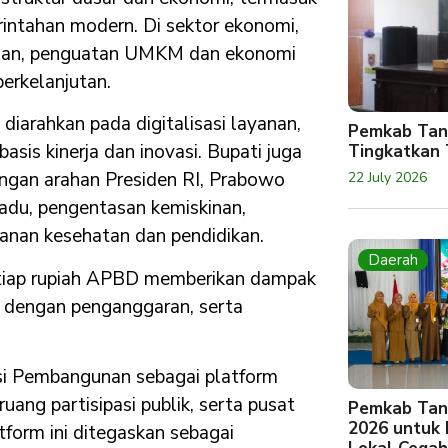
erintahan modern. Di sektor ekonomi,
gulan, penguatan UMKM dan ekonomi
berkelanjutan.
 diarahkan pada digitalisasi layanan,
Pemkab Tan
basis kinerja dan inovasi. Bupati juga
Tingkatkan 
gan arahan Presiden RI, Prabowo
22 July 2026
adu, pengentasan kemiskinan,
anan kesehatan dan pendidikan.
Daerah
etiap rupiah APBD memberikan dampak
si dengan penganggaran, serta
i Pembangunan sebagai platform
ruang partisipasi publik, serta pusat
Pemkab Tan
2026 untuk
form ini ditegaskan sebagai