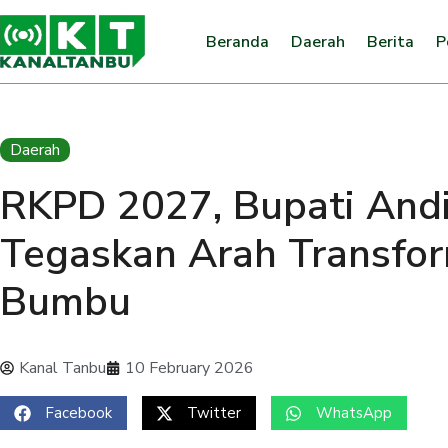
Beranda
Daerah
Berita
P
Daerah
RKPD 2027, Bupati Andi
Tegaskan Arah Transfo
Bumbu
Kanal Tanbu
10 February 2026
Facebook
Twitter
WhatsApp