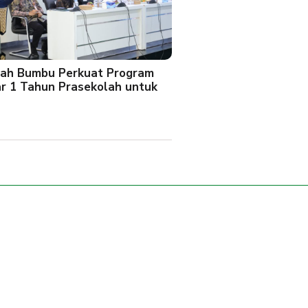
ah Bumbu Perkuat Program
ar 1 Tahun Prasekolah untuk
l