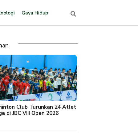
nologi
Gaya Hidup
ihan
minton Club Turunkan 24 Atlet
a di JBC VIII Open 2026