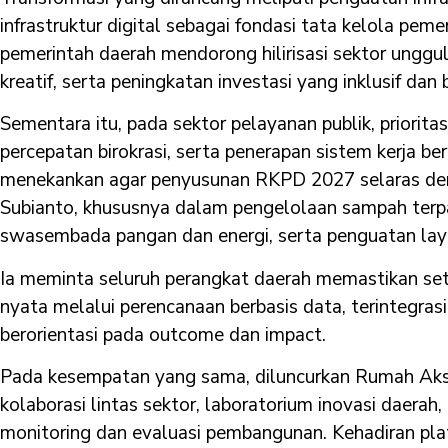
infrastruktur digital sebagai fondasi tata kelola pem
pemerintah daerah mendorong hilirisasi sektor ung
kreatif, serta peningkatan investasi yang inklusif dan 
Sementara itu, pada sektor pelayanan publik, prioritas
percepatan birokrasi, serta penerapan sistem kerja ber
menekankan agar penyusunan RKPD 2027 selaras den
Subianto, khususnya dalam pengelolaan sampah terp
swasembada pangan dan energi, serta penguatan lay
Ia meminta seluruh perangkat daerah memastikan s
nyata melalui perencanaan berbasis data, terintegra
berorientasi pada outcome dan impact.
Pada kesempatan yang sama, diluncurkan Rumah Aks
kolaborasi lintas sektor, laboratorium inovasi daerah, 
monitoring dan evaluasi pembangunan. Kehadiran plat