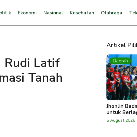
olitik
Ekonomi
Nasional
Kesehatan
Olahraga
Tek
Artikel Pil
 Rudi Latif
Daerah
rmasi Tanah
Jhonlin Bad
untuk Berlag
5 August 2026