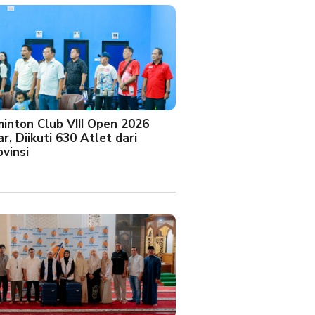
minton Club VIII Open 2026
r, Diikuti 630 Atlet dari
vinsi