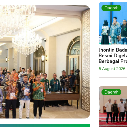
Daerah
Jhonlin Bad
Resmi Digela
Berbagai Pro
5 August 2026
Daerah