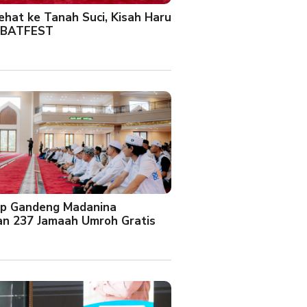
Sehat ke Tanah Suci, Kisah Haru
 BATFEST
up Gandeng Madanina
an 237 Jamaah Umroh Gratis