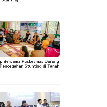
 Stunting
oup Bersama Puskesmas Dorong
Pencegahan Stunting di Tanah