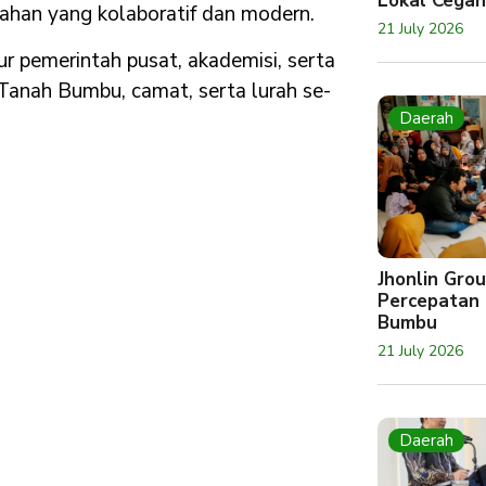
Lokal Cegah
han yang kolaboratif dan modern.
21 July 2026
r pemerintah pusat, akademisi, serta
 Tanah Bumbu, camat, serta lurah se-
Daerah
Jhonlin Gr
Percepatan 
Bumbu
21 July 2026
Daerah