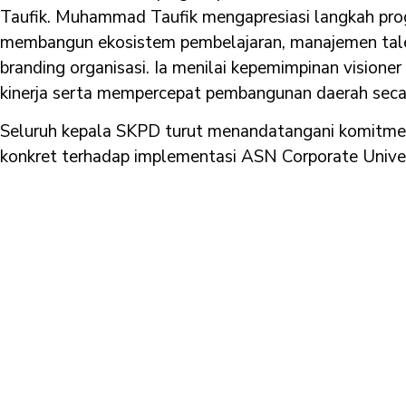
Taufik. Muhammad Taufik mengapresiasi langkah pr
membangun ekosistem pembelajaran, manajemen talent
branding organisasi. Ia menilai kepemimpinan visioner
kinerja serta mempercepat pembangunan daerah secar
Seluruh kepala SKPD turut menandatangani komitme
konkret terhadap implementasi ASN Corporate Unive