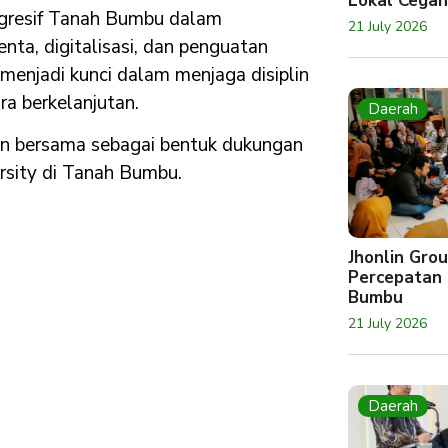
Lokal Cegah
ogresif Tanah Bumbu dalam
21 July 2026
a, digitalisasi, dan penguatan
 menjadi kunci dalam menjaga disiplin
a berkelanjutan.
Daerah
n bersama sebagai bentuk dukungan
rsity di Tanah Bumbu.
Jhonlin Gr
Percepatan 
Bumbu
21 July 2026
Daerah