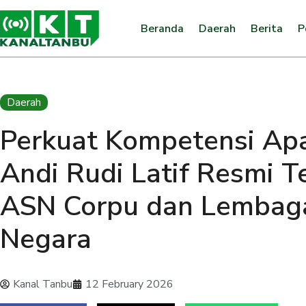
Beranda
Daerah
Berita
P
Daerah
Perkuat Kompetensi Apa
Andi Rudi Latif Resmi 
ASN Corpu dan Lembaga
Negara
Kanal Tanbu
12 February 2026