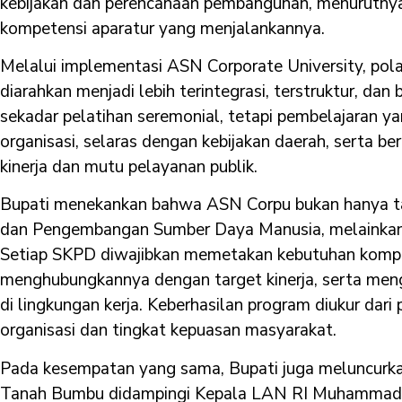
kebijakan dan perencanaan pembangunan, menurutnya
kompetensi aparatur yang menjalankannya.
Melalui implementasi ASN Corporate University, p
diarahkan menjadi lebih terintegrasi, terstruktur, dan b
sekadar pelatihan seremonial, tetapi pembelajaran y
organisasi, selaras dengan kebijakan daerah, serta 
kinerja dan mutu pelayanan publik.
Bupati menekankan bahwa ASN Corpu bukan hanya 
dan Pengembangan Sumber Daya Manusia, melainkan 
Setiap SKPD diwajibkan memetakan kebutuhan kompet
menghubungkannya dengan target kinerja, serta men
di lingkungan kerja. Keberhasilan program diukur dari
organisasi dan tingkat kepuasan masyarakat.
Pada kesempatan yang sama, Bupati juga meluncurka
Tanah Bumbu didampingi Kepala LAN RI Muhammad T