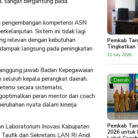
, sangat bergantung pada
ola pengembangan kompetensi ASN
erkelanjutan. Sistem ini tidak lagi
ang relevan dengan kebutuhan
Pemkab Tan
Tingkatkan 
berdampak langsung pada peningkatan
22 July 2026
tanggung jawab Badan Kepegawaian
seluruh kepala perangkat daerah.
Daerah
ensi secara sistematis,
goptimalkan peran mentor dan coach
 perubahan nyata dalam kinerja
Pemkab Tan
n Laboratorium Inovasi Kabupaten
2026 untuk
aufik dan Sekretaris LAN RI Andi