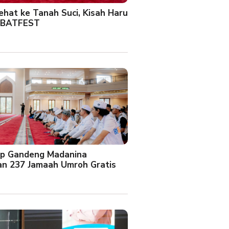
Sehat ke Tanah Suci, Kisah Haru
 BATFEST
up Gandeng Madanina
an 237 Jamaah Umroh Gratis