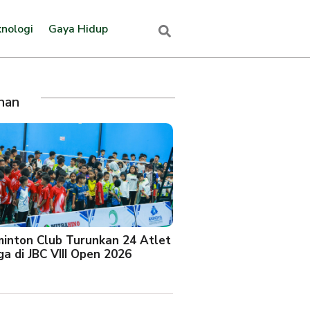
nologi
Gaya Hidup
ihan
minton Club Turunkan 24 Atlet
a di JBC VIII Open 2026