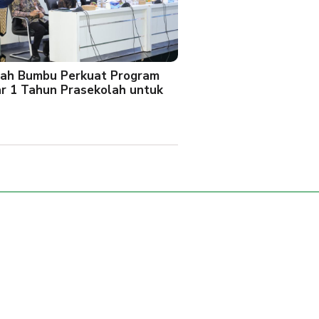
ah Bumbu Perkuat Program
ar 1 Tahun Prasekolah untuk
l