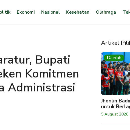
olitik
Ekonomi
Nasional
Kesehatan
Olahraga
Tek
Artikel Pil
ratur, Bupati
Daerah
Teken Komitmen
 Administrasi
Jhonlin Bad
untuk Berlag
5 August 2026