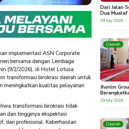
Dari Jalan 
Dua Mualaf
29 July 2026
Daerah
kan implementasi ASN Corporate
itmen bersama dengan Lembaga
in (9/2/2026), di Hotel Lotusa
am transformasi birokrasi daerah untuk
an meningkatkan kualitas pelayanan
Jhonlin Gro
Berangkatk
29 July 2026
wa transformasi birokrasi tidak
an dan tingginya ekspektasi
, dan profesional. Keberhasilan
Daerah