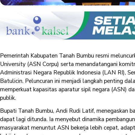
Pemerintah Kabupaten Tanah Bumbu resmi meluncur
University (ASN Corpu) serta menandatangani kom
Administrasi Negara Republik Indonesia (LAN RI), Sen
Batulicin. Peluncuran ini menjadi langkah penting dal
memperkuat kapasitas aparatur sipil negara (ASN) d
publik.
Bupati Tanah Bumbu, Andi Rudi Latif, menegaskan bah
dapat lagi ditunda. Ia menyebut dinamika pembangun
masyarakat menuntut ASN bekerja lebih cepat, adaptif