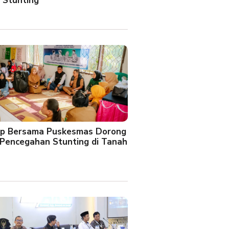
 Stunting
oup Bersama Puskesmas Dorong
Pencegahan Stunting di Tanah