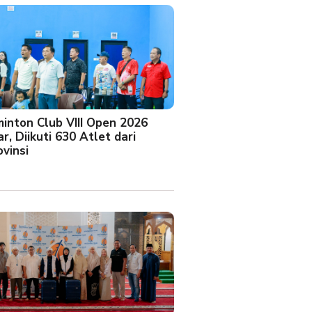
minton Club VIII Open 2026
r, Diikuti 630 Atlet dari
vinsi