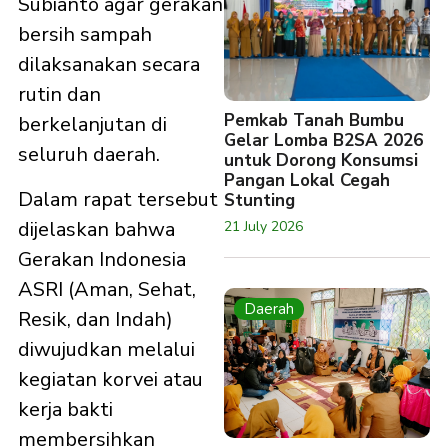
Subianto agar gerakan
bersih sampah
dilaksanakan secara
rutin dan
Pemkab Tanah Bumbu
berkelanjutan di
Gelar Lomba B2SA 2026
seluruh daerah.
untuk Dorong Konsumsi
Pangan Lokal Cegah
Dalam rapat tersebut
Stunting
dijelaskan bahwa
21 July 2026
Gerakan Indonesia
ASRI (Aman, Sehat,
Daerah
Resik, dan Indah)
diwujudkan melalui
kegiatan korvei atau
kerja bakti
membersihkan