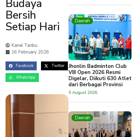
Budaya
Bersih
Daerah
Setiap Hari
Kanal Tanbu
16 February 2026
Jhonlin Badminton Club
Facebook
Twitter
VIII Open 2026 Resmi
WhatsApp
Digelar, Diikuti 630 Atlet
dari Berbagai Provinsi
5 August 2026
Daerah