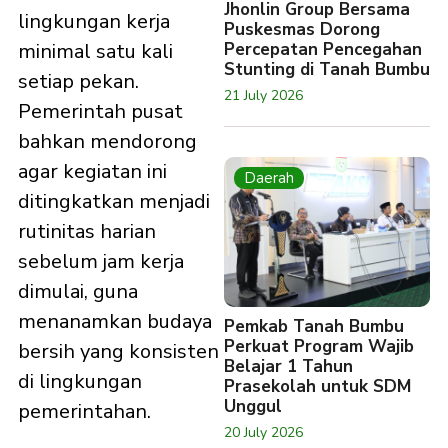
Jhonlin Group Bersama
lingkungan kerja
Puskesmas Dorong
minimal satu kali
Percepatan Pencegahan
Stunting di Tanah Bumbu
setiap pekan.
21 July 2026
Pemerintah pusat
bahkan mendorong
agar kegiatan ini
Daerah
ditingkatkan menjadi
rutinitas harian
sebelum jam kerja
dimulai, guna
menanamkan budaya
Pemkab Tanah Bumbu
Perkuat Program Wajib
bersih yang konsisten
Belajar 1 Tahun
di lingkungan
Prasekolah untuk SDM
Unggul
pemerintahan.
20 July 2026