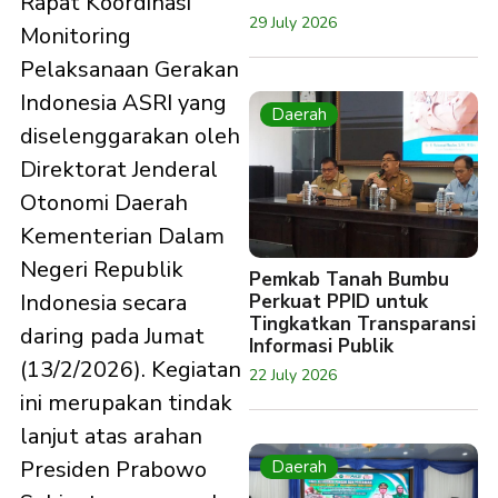
Rapat Koordinasi
29 July 2026
Monitoring
Pelaksanaan Gerakan
Indonesia ASRI yang
Daerah
diselenggarakan oleh
Direktorat Jenderal
Otonomi Daerah
Kementerian Dalam
Negeri Republik
Pemkab Tanah Bumbu
Indonesia secara
Perkuat PPID untuk
Tingkatkan Transparansi
daring pada Jumat
Informasi Publik
(13/2/2026). Kegiatan
22 July 2026
ini merupakan tindak
lanjut atas arahan
Presiden Prabowo
Daerah