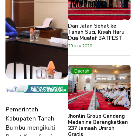
Dari Jalan Sehat ke
Tanah Suci, Kisah Haru
Dua Mualaf BATFEST
29 July 2026
Daerah
Pemerintah
Jhonlin Group Gandeng
Kabupaten Tanah
Madanina Berangkatkan
Bumbu mengikuti
237 Jamaah Umroh
Gratis