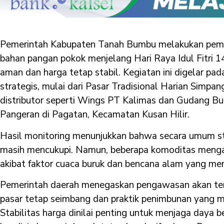
Pemerintah Kabupaten Tanah Bumbu melakukan pema
bahan pangan pokok menjelang Hari Raya Idul Fitri 
aman dan harga tetap stabil. Kegiatan ini digelar pad
strategis, mulai dari Pasar Tradisional Harian Simp
distributor seperti Wings PT Kalimas dan Gudang Bul
Pangeran di Pagatan, Kecamatan Kusan Hilir.
Hasil monitoring menunjukkan bahwa secara umum s
masih mencukupi. Namun, beberapa komoditas mengal
akibat faktor cuaca buruk dan bencana alam yang men
Pemerintah daerah menegaskan pengawasan akan terus
pasar tetap seimbang dan praktik penimbunan yang m
Stabilitas harga dinilai penting untuk menjaga daya 