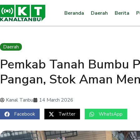
Beranda
Daerah
Berita
P
Daerah
Pemkab Tanah Bumbu P
Pangan, Stok Aman Menje
Kanal Tanbu
14 March 2026
Facebook
Twitter
WhatsApp