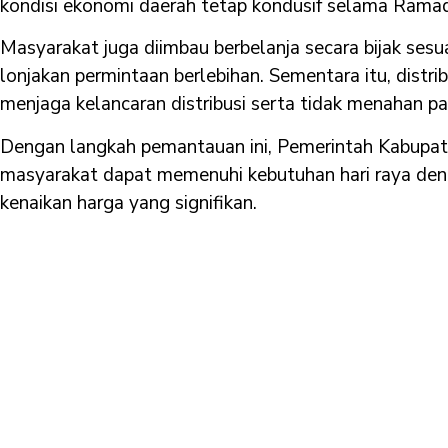
kondisi ekonomi daerah tetap kondusif selama Ramada
Masyarakat juga diimbau berbelanja secara bijak ses
lonjakan permintaan berlebihan. Sementara itu, distri
menjaga kelancaran distribusi serta tidak menahan p
Dengan langkah pemantauan ini, Pemerintah Kabupa
masyarakat dapat memenuhi kebutuhan hari raya de
kenaikan harga yang signifikan.