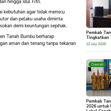
n hingga Idul Fitri.
uai kebutuhan agar tidak memicu
butor dan pelaku usaha diminta
asokan demi keuntungan sepihak.
Pemkab Tan
ten Tanah Bumbu berharap
Tingkatkan 
ngan aman dan tenang tanpa tekanan
22 July 2026
Daerah
Pemkab Tan
2026 untuk