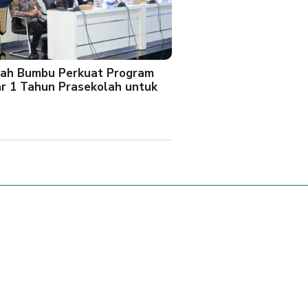
ah Bumbu Perkuat Program
ar 1 Tahun Prasekolah untuk
l