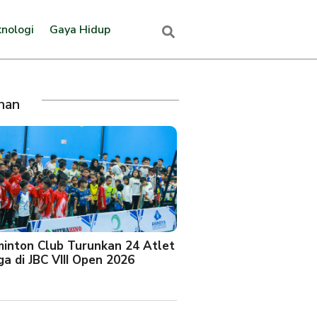
nologi
Gaya Hidup
ihan
minton Club Turunkan 24 Atlet
a di JBC VIII Open 2026