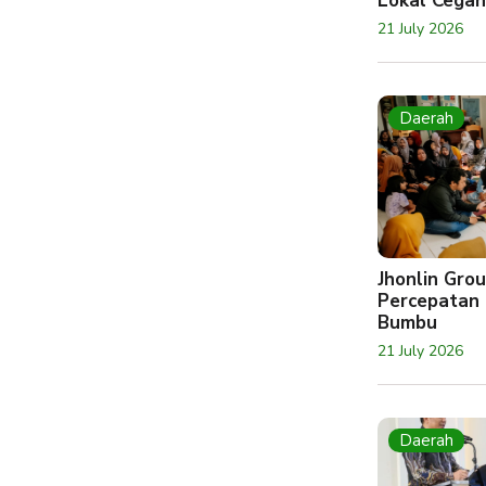
Lokal Cegah
21 July 2026
Daerah
Jhonlin Gr
Percepatan 
Bumbu
21 July 2026
Daerah