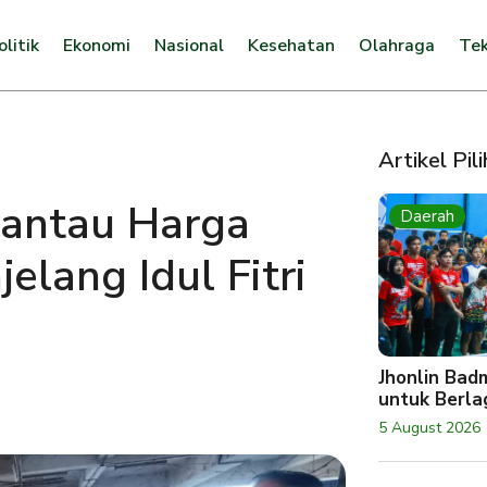
olitik
Ekonomi
Nasional
Kesehatan
Olahraga
Tek
Artikel Pil
antau Harga
Daerah
lang Idul Fitri
Jhonlin Bad
untuk Berlag
5 August 2026