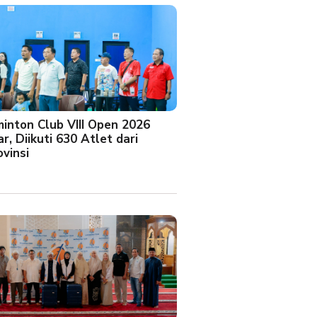
minton Club VIII Open 2026
r, Diikuti 630 Atlet dari
vinsi