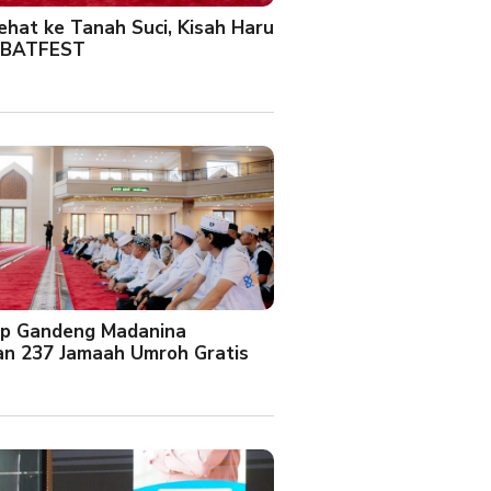
Sehat ke Tanah Suci, Kisah Haru
 BATFEST
up Gandeng Madanina
an 237 Jamaah Umroh Gratis