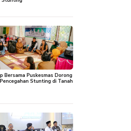
 Stunting
oup Bersama Puskesmas Dorong
Pencegahan Stunting di Tanah