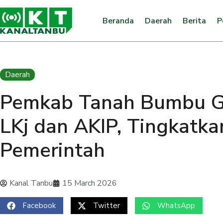
Beranda
Daerah
Berita
P
Daerah
Pemkab Tanah Bumbu G
LKj dan AKIP, Tingkatka
Pemerintah
Kanal Tanbu
15 March 2026
Facebook
Twitter
WhatsApp