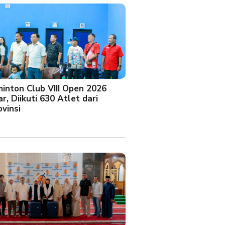
minton Club VIII Open 2026
r, Diikuti 630 Atlet dari
vinsi