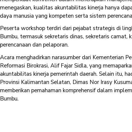
menegaskan, kualitas akuntabilitas kinerja hanya da
daya manusia yang kompeten serta sistem perencanaa
Peserta workshop terdiri dari pejabat strategis di l
Bumbu, termasuk sekretaris dinas, sekretaris camat, 
perencanaan dan pelaporan.
Acara menghadirkan narasumber dari Kementerian P
Reformasi Birokrasi, Alif Fajar Sidla, yang memapark
akuntabilitas kinerja pemerintah daerah. Selain itu, h
Provinsi Kalimantan Selatan, Dimas Nor Irasy Kusuma,
memberikan pemahaman komprehensif dalam implement
Bumbu.