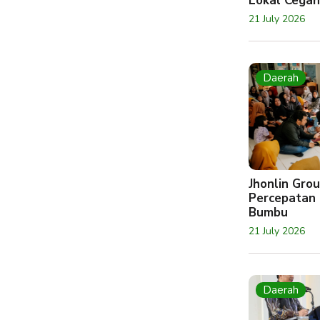
Lokal Cegah
21 July 2026
Daerah
Jhonlin Gr
Percepatan 
Bumbu
21 July 2026
Daerah