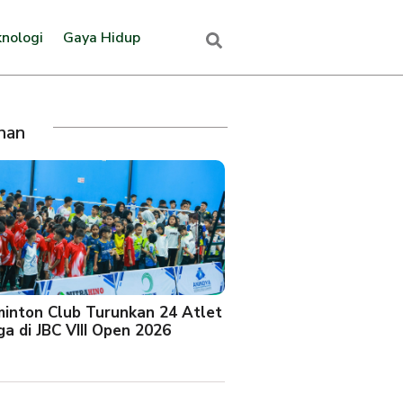
nologi
Gaya Hidup
ihan
minton Club Turunkan 24 Atlet
a di JBC VIII Open 2026