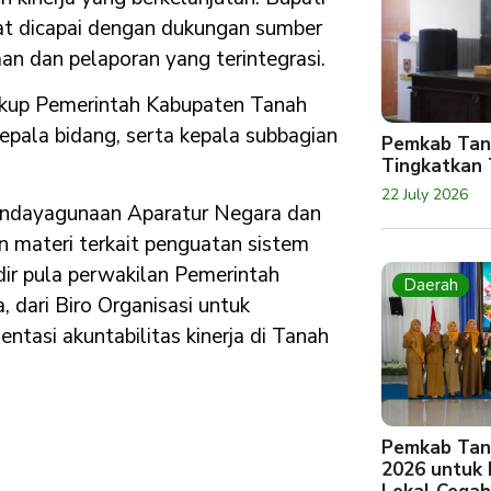
pat dicapai dengan dukungan sumber
n dan pelaporan yang terintegrasi.
ingkup Pemerintah Kabupaten Tanah
kepala bidang, serta kepala subbagian
Pemkab Tan
Tingkatkan 
22 July 2026
endayagunaan Aparatur Negara dan
an materi terkait penguatan sistem
adir pula perwakilan Pemerintah
Daerah
 dari Biro Organisasi untuk
asi akuntabilitas kinerja di Tanah
Pemkab Tan
2026 untuk