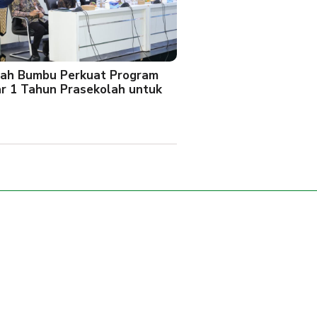
ah Bumbu Perkuat Program
ar 1 Tahun Prasekolah untuk
l