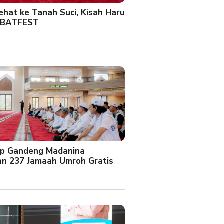
Sehat ke Tanah Suci, Kisah Haru
 BATFEST
up Gandeng Madanina
an 237 Jamaah Umroh Gratis