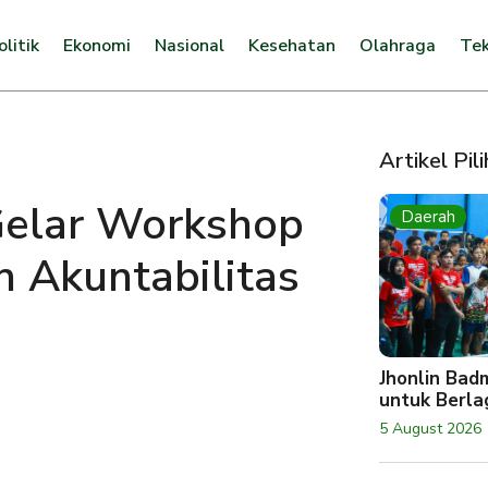
olitik
Ekonomi
Nasional
Kesehatan
Olahraga
Tek
Artikel Pil
elar Workshop
Daerah
n Akuntabilitas
Jhonlin Bad
untuk Berlag
5 August 2026