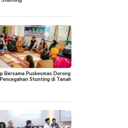
 Stunting
oup Bersama Puskesmas Dorong
Pencegahan Stunting di Tanah