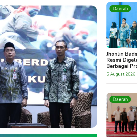
Daerah
Jhonlin Bad
Resmi Digela
Berbagai Pro
5 August 2026
Daerah