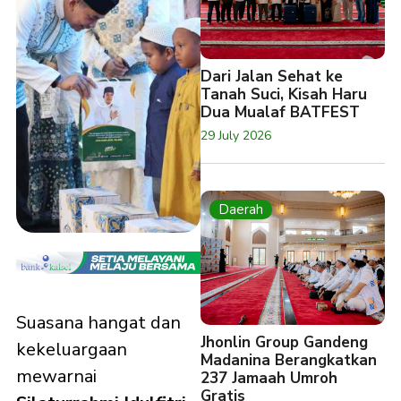
Dari Jalan Sehat ke
Tanah Suci, Kisah Haru
Dua Mualaf BATFEST
29 July 2026
Daerah
Suasana hangat dan
Jhonlin Group Gandeng
kekeluargaan
Madanina Berangkatkan
mewarnai
237 Jamaah Umroh
Gratis