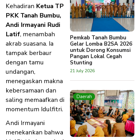
Kehadiran
Ketua TP
PKK Tanah Bumbu,
Andi Irmayani Rudi
Latif
, menambah
Pemkab Tanah Bumbu
akrab suasana. Ia
Gelar Lomba B2SA 2026
untuk Dorong Konsumsi
tampak berbaur
Pangan Lokal Cegah
dengan tamu
Stunting
undangan,
21 July 2026
menegaskan makna
kebersamaan dan
Daerah
saling memaafkan di
momentum Idulfitri.
Andi Irmayani
menekankan bahwa