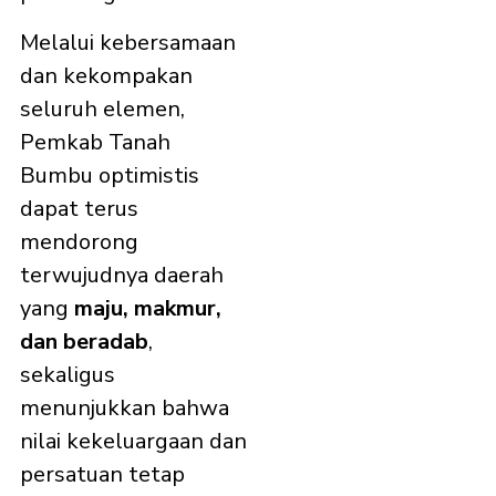
Melalui kebersamaan
dan kekompakan
seluruh elemen,
Pemkab Tanah
Bumbu optimistis
dapat terus
mendorong
terwujudnya daerah
yang
maju, makmur,
dan beradab
,
sekaligus
menunjukkan bahwa
nilai kekeluargaan dan
persatuan tetap