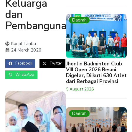
Keluarga
dan
Daerah
Pembangunan
Kanal Tanbu
24 March 2026
Jhonlin Badminton Club
Facebook
Twitter
VIII Open 2026 Resmi
WhatsApp
Digelar, Diikuti 630 Atlet
dari Berbagai Provinsi
5 August 2026
Daerah