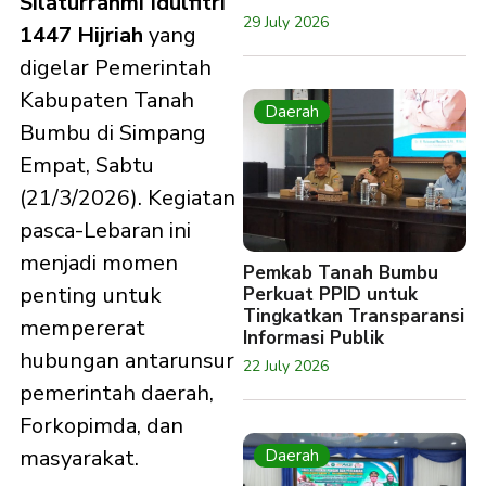
Silaturrahmi Idulfitri
29 July 2026
1447 Hijriah
yang
digelar Pemerintah
Kabupaten Tanah
Daerah
Bumbu di Simpang
Empat, Sabtu
(21/3/2026). Kegiatan
pasca-Lebaran ini
menjadi momen
Pemkab Tanah Bumbu
penting untuk
Perkuat PPID untuk
Tingkatkan Transparansi
mempererat
Informasi Publik
hubungan antarunsur
22 July 2026
pemerintah daerah,
Forkopimda, dan
masyarakat.
Daerah