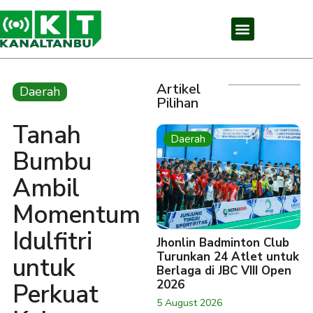
Artikel
Daerah
Pilihan
Tanah
Daerah
Bumbu
Ambil
Momentum
Idulfitri
Jhonlin Badminton Club
Turunkan 24 Atlet untuk
untuk
Berlaga di JBC VIII Open
2026
Perkuat
5 August 2026