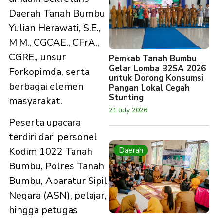
Daerah Tanah Bumbu
Yulian Herawati, S.E.,
M.M., CGCAE., CFrA.,
CGRE., unsur
Pemkab Tanah Bumbu
Gelar Lomba B2SA 2026
Forkopimda, serta
untuk Dorong Konsumsi
berbagai elemen
Pangan Lokal Cegah
Stunting
masyarakat.
21 July 2026
Peserta upacara
terdiri dari personel
Kodim 1022 Tanah
Daerah
Bumbu, Polres Tanah
Bumbu, Aparatur Sipil
Negara (ASN), pelajar,
hingga petugas