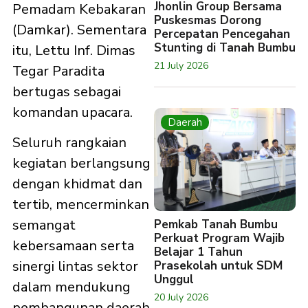
Jhonlin Group Bersama
Pemadam Kebakaran
Puskesmas Dorong
(Damkar). Sementara
Percepatan Pencegahan
Stunting di Tanah Bumbu
itu, Lettu Inf. Dimas
21 July 2026
Tegar Paradita
bertugas sebagai
komandan upacara.
Daerah
Seluruh rangkaian
kegiatan berlangsung
dengan khidmat dan
tertib, mencerminkan
semangat
Pemkab Tanah Bumbu
Perkuat Program Wajib
kebersamaan serta
Belajar 1 Tahun
sinergi lintas sektor
Prasekolah untuk SDM
Unggul
dalam mendukung
20 July 2026
pembangunan daerah.