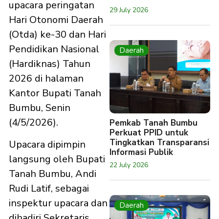
upacara peringatan
29 July 2026
Hari Otonomi Daerah
(Otda) ke-30 dan Hari
Pendidikan Nasional
Daerah
(Hardiknas) Tahun
2026 di halaman
Kantor Bupati Tanah
Bumbu, Senin
(4/5/2026).
Pemkab Tanah Bumbu
Perkuat PPID untuk
Tingkatkan Transparansi
Upacara dipimpin
Informasi Publik
langsung oleh Bupati
22 July 2026
Tanah Bumbu, Andi
Rudi Latif, sebagai
inspektur upacara dan
Daerah
dihadiri Sekretaris