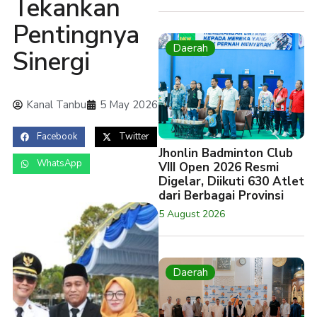
Tekankan
Pentingnya
Daerah
Sinergi
Kanal Tanbu
5 May 2026
Facebook
Twitter
Jhonlin Badminton Club
WhatsApp
VIII Open 2026 Resmi
Digelar, Diikuti 630 Atlet
dari Berbagai Provinsi
5 August 2026
Daerah