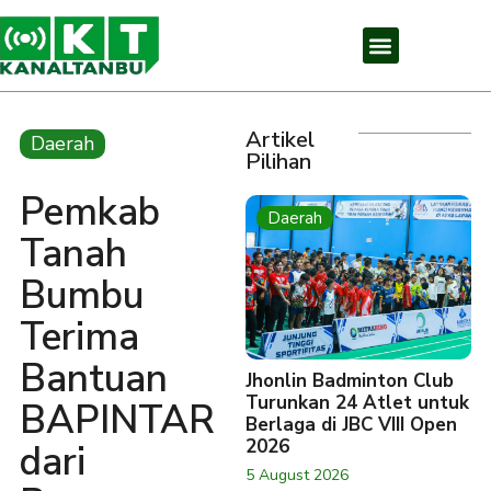
Artikel
Daerah
Pilihan
Pemkab
Daerah
Tanah
Bumbu
Terima
Bantuan
Jhonlin Badminton Club
Turunkan 24 Atlet untuk
BAPINTAR
Berlaga di JBC VIII Open
2026
dari
5 August 2026