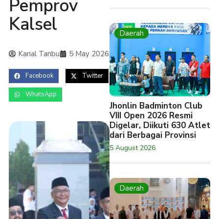
Pemprov
Kalsel
Daerah
Kanal Tanbu
5 May 2026
Facebook
Twitter
WhatsApp
Jhonlin Badminton Club
VIII Open 2026 Resmi
Digelar, Diikuti 630 Atlet
dari Berbagai Provinsi
5 August 2026
Daerah