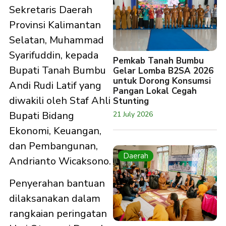
Sekretaris Daerah
Provinsi Kalimantan
Selatan, Muhammad
Syarifuddin, kepada
Pemkab Tanah Bumbu
Bupati Tanah Bumbu
Gelar Lomba B2SA 2026
untuk Dorong Konsumsi
Andi Rudi Latif yang
Pangan Lokal Cegah
diwakili oleh Staf Ahli
Stunting
Bupati Bidang
21 July 2026
Ekonomi, Keuangan,
dan Pembangunan,
Daerah
Andrianto Wicaksono.
Penyerahan bantuan
dilaksanakan dalam
rangkaian peringatan