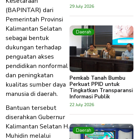
Kesetaraan
29 July 2026
(BAPINTAR) dari
Pemerintah Provinsi
Kalimantan Selatan
Daerah
sebagai bentuk
dukungan terhadap
penguatan akses
pendidikan nonformal
dan peningkatan
Pemkab Tanah Bumbu
kualitas sumber daya
Perkuat PPID untuk
Tingkatkan Transparansi
manusia di daerah.
Informasi Publik
22 July 2026
Bantuan tersebut
diserahkan Gubernur
Kalimantan Selatan H.
Daerah
Muhidin melalui