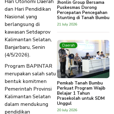
Hari Otonomi Daerah
Jhonlin Group Bersama
Puskesmas Dorong
dan Hari Pendidikan
Percepatan Pencegahan
Nasional yang
Stunting di Tanah Bumbu
berlangsung di
21 July 2026
kawasan Setdaprov
Kalimantan Selatan,
Daerah
Banjarbaru, Senin
(4/5/2026).
Program BAPINTAR
merupakan salah satu
bentuk komitmen
Pemkab Tanah Bumbu
Perkuat Program Wajib
Pemerintah Provinsi
Belajar 1 Tahun
Kalimantan Selatan
Prasekolah untuk SDM
Unggul
dalam mendukung
20 July 2026
pendidikan