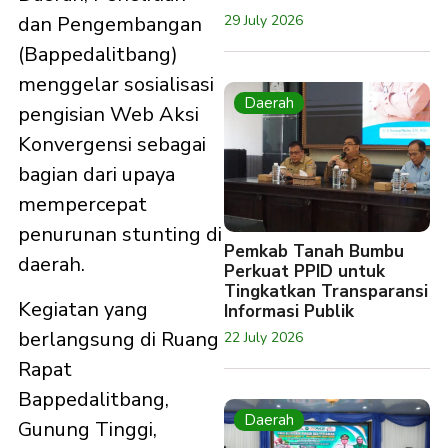
29 July 2026
dan Pengembangan
(Bappedalitbang)
menggelar sosialisasi
Daerah
pengisian Web Aksi
Konvergensi sebagai
bagian dari upaya
mempercepat
penurunan stunting di
Pemkab Tanah Bumbu
daerah.
Perkuat PPID untuk
Tingkatkan Transparansi
Kegiatan yang
Informasi Publik
berlangsung di Ruang
22 July 2026
Rapat
Bappedalitbang,
Daerah
Gunung Tinggi,