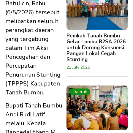
Batulicin, Rabu
(6/5/2026) tersebut
melibatkan seluruh
perangkat daerah
Pemkab Tanah Bumbu
yang tergabung
Gelar Lomba B2SA 2026
dalam Tim Aksi
untuk Dorong Konsumsi
Pangan Lokal Cegah
Pencegahan dan
Stunting
Percepatan
21 July 2026
Penurunan Stunting
(TPPPS) Kabupaten
Tanah Bumbu.
Daerah
Bupati Tanah Bumbu
Andi Rudi Latif
melalui Kepala
Bappedalitbang M.