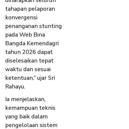
diharapkan seluruh
tahapan pelaporan
konvergensi
penanganan stunting
pada Web Bina
Bangda Kemendagri
tahun 2026 dapat
diselesaikan tepat
waktu dan sesuai
ketentuan,” ujar Sri
Rahayu.
Ia menjelaskan,
kemampuan teknis
yang baik dalam
pengelolaan sistem