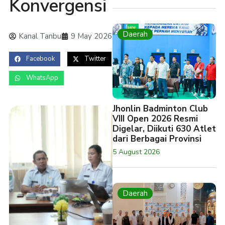
Konvergensi
Daerah
Kanal Tanbu
9 May 2026
Facebook
Twitter
WhatsApp
Jhonlin Badminton Club
VIII Open 2026 Resmi
Digelar, Diikuti 630 Atlet
dari Berbagai Provinsi
5 August 2026
Daerah