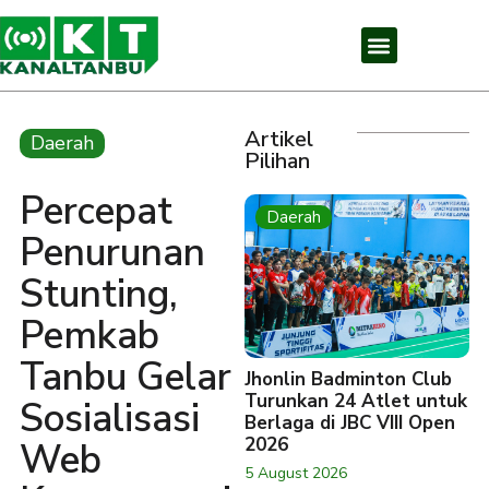
Artikel
Daerah
Pilihan
Percepat
Daerah
Penurunan
Stunting,
Pemkab
Tanbu Gelar
Jhonlin Badminton Club
Turunkan 24 Atlet untuk
Sosialisasi
Berlaga di JBC VIII Open
2026
Web
5 August 2026