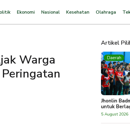
olitik
Ekonomi
Nasional
Kesehatan
Olahraga
Tek
Artikel Pil
Ajak Warga
Daerah
 Peringatan
Jhonlin Bad
untuk Berlag
5 August 2026