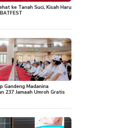
Sehat ke Tanah Suci, Kisah Haru
 BATFEST
up Gandeng Madanina
an 237 Jamaah Umroh Gratis