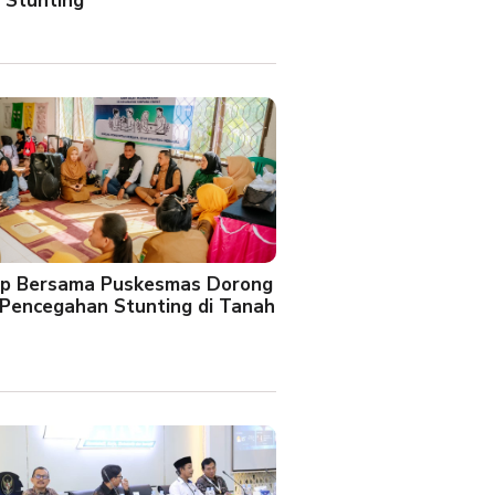
 Stunting
oup Bersama Puskesmas Dorong
Pencegahan Stunting di Tanah