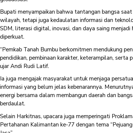
Bupati menyampaikan bahwa tantangan bangsa saat i
wilayah, tetapi juga kedaulatan informasi dan teknolo
SDM, literasi digital, inovasi, dan daya saing menjadi
diperkuat.
“Pemkab Tanah Bumbu berkomitmen mendukung peng
pendidikan, pembinaan karakter, keterampilan, serta 
ujar Andi Rudi Latif.
Ia juga mengajak masyarakat untuk menjaga persatu
informasi yang belum jelas kebenarannya. Menurutny
energi bersama dalam membangun daerah dan bangsa
berdaulat.
Selain Harkitnas, upacara juga memperingati Proklam
Pertahanan Kalimantan ke-77 dengan tema “Pejuang
Jasa”.