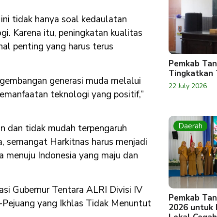
ni tidak hanya soal kedaulatan
gi. Karena itu, peningkatan kualitas
 hal penting yang harus terus
Pemkab Tan
Tingkatkan 
embangan generasi muda melalui
22 July 2026
pemanfaatan teknologi yang positif,”
Daerah
an dan tidak mudah terpengaruh
a, semangat Harkitnas harus menjadi
 menuju Indonesia yang maju dan
asi Gubernur Tentara ALRI Divisi IV
Pemkab Tan
-Pejuang yang Ikhlas Tidak Menuntut
2026 untuk