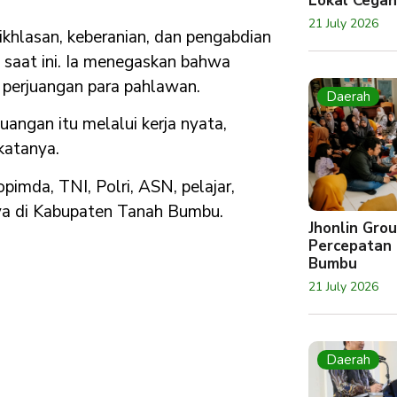
Lokal Cegah
21 July 2026
ikhlasan, keberanian, dan pengabdian
 saat ini. Ia menegaskan bahwa
 perjuangan para pahlawan.
Daerah
uangan itu melalui kerja nyata,
katanya.
pimda, TNI, Polri, ASN, pelajar,
nya di Kabupaten Tanah Bumbu.
Jhonlin Gr
Percepatan 
Bumbu
21 July 2026
Daerah