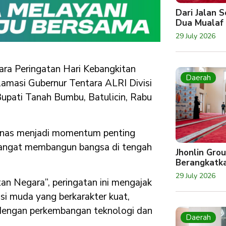
Dari Jalan 
Dua Mualaf
29 July 2026
ra Peringatan Hari Kebangkitan
Daerah
lamasi Gubernur Tentara ALRI Divisi
upati Tanah Bumbu, Batulicin, Rabu
tnas menjadi momentum penting
mangat membangun bangsa di tengah
Jhonlin Gro
Berangkatk
29 July 2026
 Negara”, peringatan ini mengajak
i muda yang berkarakter kuat,
dengan perkembangan teknologi dan
Daerah