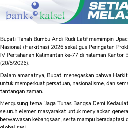
Bupati Tanah Bumbu Andi Rudi Latif memimpin Upaca
Nasional (Harkitnas) 2026 sekaligus Peringatan Prok
IV Pertahanan Kalimantan ke-77 di halaman Kantor B
(20/5/2026).
Dalam amanatnya, Bupati menegaskan bahwa Harki
untuk memperkuat persatuan, nasionalisme, dan se
tantangan zaman.
Mengusung tema “Jaga Tunas Bangsa Demi Kedaulatan
seluruh elemen masyarakat untuk menyiapkan generas
berwawasan kebangsaan, serta mampu beradaptasi 
globalisasi.