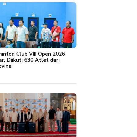
minton Club VIII Open 2026
r, Diikuti 630 Atlet dari
vinsi