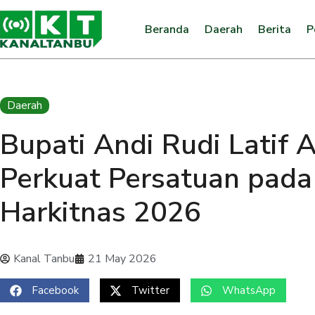
Beranda
Daerah
Berita
P
Daerah
Bupati Andi Rudi Latif 
Perkuat Persatuan pada
Harkitnas 2026
Kanal Tanbu
21 May 2026
Facebook
Twitter
WhatsApp