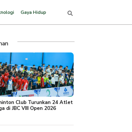
nologi
Gaya Hidup
ihan
minton Club Turunkan 24 Atlet
a di JBC VIII Open 2026