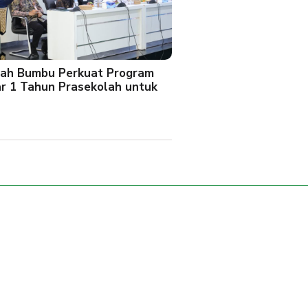
ah Bumbu Perkuat Program
ar 1 Tahun Prasekolah untuk
l