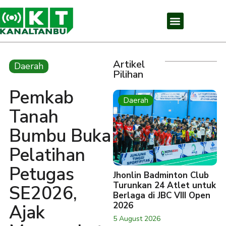
Artikel
Daerah
Pilihan
Pemkab
Daerah
Tanah
Bumbu Buka
Pelatihan
Petugas
Jhonlin Badminton Club
Turunkan 24 Atlet untuk
SE2026,
Berlaga di JBC VIII Open
2026
Ajak
5 August 2026