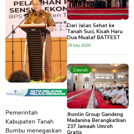
Dari Jalan Sehat ke
Tanah Suci, Kisah Haru
Dua Mualaf BATFEST
29 July 2026
Daerah
Pemerintah
Jhonlin Group Gandeng
Madanina Berangkatkan
Kabupaten Tanah
237 Jamaah Umroh
Bumbu menegaskan
Gratis