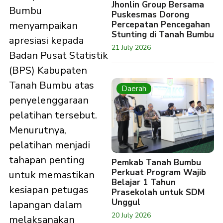
Jhonlin Group Bersama
Bumbu
Puskesmas Dorong
Percepatan Pencegahan
menyampaikan
Stunting di Tanah Bumbu
apresiasi kepada
21 July 2026
Badan Pusat Statistik
(BPS) Kabupaten
Tanah Bumbu atas
Daerah
penyelenggaraan
pelatihan tersebut.
Menurutnya,
pelatihan menjadi
tahapan penting
Pemkab Tanah Bumbu
Perkuat Program Wajib
untuk memastikan
Belajar 1 Tahun
kesiapan petugas
Prasekolah untuk SDM
Unggul
lapangan dalam
20 July 2026
melaksanakan