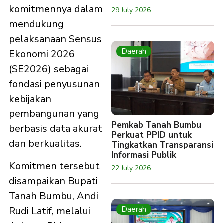
komitmennya dalam
29 July 2026
mendukung
pelaksanaan Sensus
Daerah
Ekonomi 2026
(SE2026) sebagai
fondasi penyusunan
kebijakan
pembangunan yang
Pemkab Tanah Bumbu
berbasis data akurat
Perkuat PPID untuk
dan berkualitas.
Tingkatkan Transparansi
Informasi Publik
Komitmen tersebut
22 July 2026
disampaikan Bupati
Tanah Bumbu, Andi
Rudi Latif, melalui
Daerah