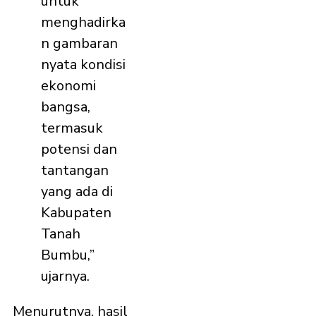
untuk
menghadirka
n gambaran
nyata kondisi
ekonomi
bangsa,
termasuk
potensi dan
tantangan
yang ada di
Kabupaten
Tanah
Bumbu,”
ujarnya.
Menurutnya, hasil