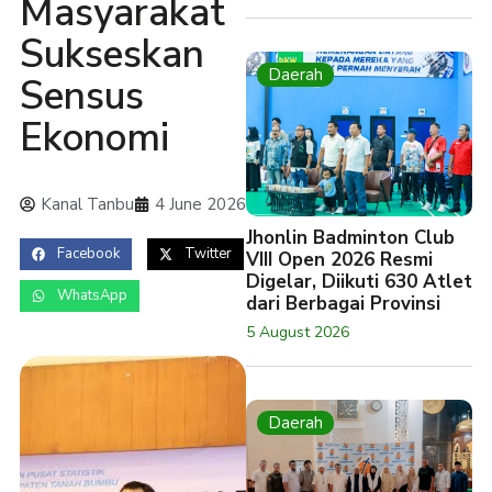
Masyarakat
Sukseskan
Daerah
Sensus
Ekonomi
Kanal Tanbu
4 June 2026
Jhonlin Badminton Club
Facebook
Twitter
VIII Open 2026 Resmi
Digelar, Diikuti 630 Atlet
WhatsApp
dari Berbagai Provinsi
5 August 2026
Daerah