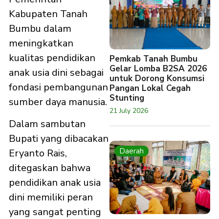
Kabupaten Tanah
Bumbu dalam
meningkatkan
kualitas pendidikan
Pemkab Tanah Bumbu
Gelar Lomba B2SA 2026
anak usia dini sebagai
untuk Dorong Konsumsi
fondasi pembangunan
Pangan Lokal Cegah
Stunting
sumber daya manusia.
21 July 2026
Dalam sambutan
Bupati yang dibacakan
Daerah
Eryanto Rais,
ditegaskan bahwa
pendidikan anak usia
dini memiliki peran
yang sangat penting