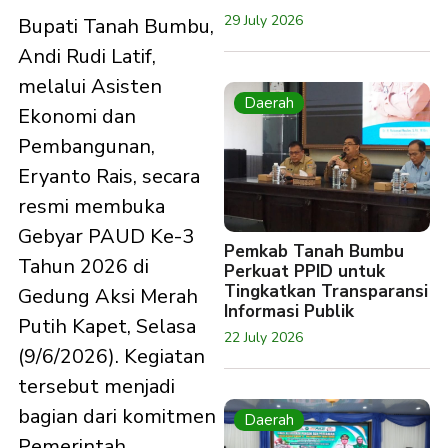
29 July 2026
Bupati Tanah Bumbu,
Andi Rudi Latif,
melalui Asisten
Daerah
Ekonomi dan
Pembangunan,
Eryanto Rais, secara
resmi membuka
Gebyar PAUD Ke-3
Pemkab Tanah Bumbu
Tahun 2026 di
Perkuat PPID untuk
Tingkatkan Transparansi
Gedung Aksi Merah
Informasi Publik
Putih Kapet, Selasa
22 July 2026
(9/6/2026). Kegiatan
tersebut menjadi
bagian dari komitmen
Daerah
Pemerintah