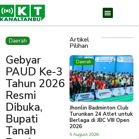
Artikel
Daerah
Pilihan
Gebyar
Daerah
PAUD Ke-3
Tahun 2026
Resmi
Dibuka,
Jhonlin Badminton Club
Turunkan 24 Atlet untuk
Bupati
Berlaga di JBC VIII Open
2026
Tanah
5 August 2026