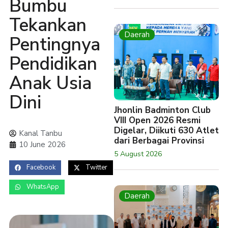
Bumbu
Tekankan
Daerah
Pentingnya
Pendidikan
Anak Usia
Dini
Jhonlin Badminton Club
VIII Open 2026 Resmi
Digelar, Diikuti 630 Atlet
Kanal Tanbu
dari Berbagai Provinsi
10 June 2026
5 August 2026
Facebook
Twitter
WhatsApp
Daerah