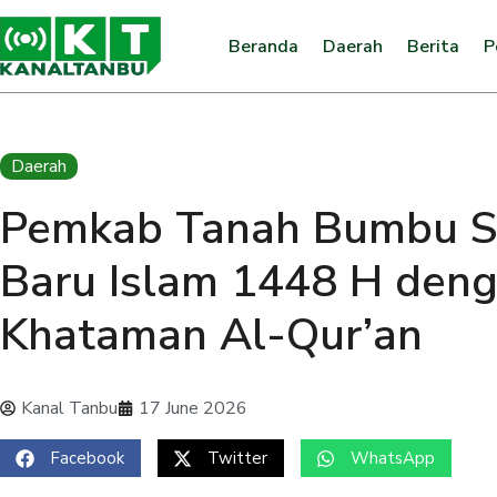
Beranda
Daerah
Berita
P
Daerah
Pemkab Tanah Bumbu S
Baru Islam 1448 H deng
Khataman Al-Qur’an
Kanal Tanbu
17 June 2026
Facebook
Twitter
WhatsApp