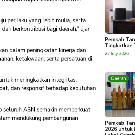
ju perilaku yang lebih mulia, serta
dan berkontribusi bagi daerah,” ujar
Pemkab Tan
Tingkatkan 
an dalam peningkatan kinerja dan
22 July 2026
manan, ketakwaan, serta persatuan di
Daerah
tuk meningkatkan integritas,
epat, dan responsif terhadap kebutuhan
ap seluruh ASN semakin memperkuat
dalam mendukung pembangunan
Pemkab Tan
2026 untuk