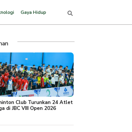
nologi
Gaya Hidup
ihan
minton Club Turunkan 24 Atlet
a di JBC VIII Open 2026