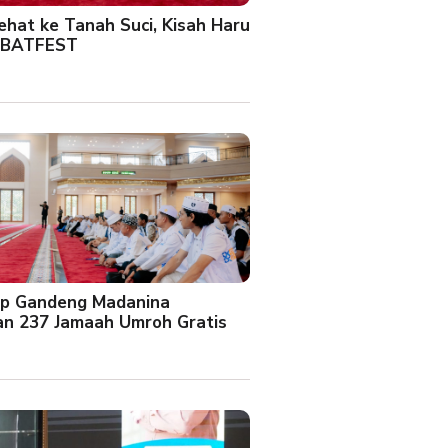
Sehat ke Tanah Suci, Kisah Haru
 BATFEST
up Gandeng Madanina
an 237 Jamaah Umroh Gratis