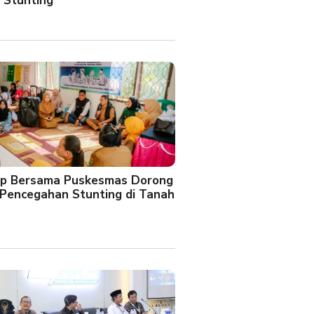
 Stunting
oup Bersama Puskesmas Dorong
Pencegahan Stunting di Tanah