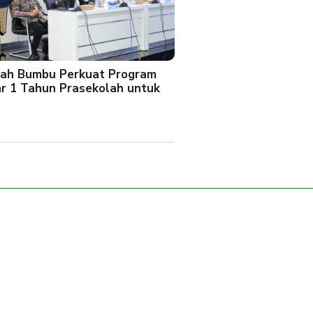
ah Bumbu Perkuat Program
ar 1 Tahun Prasekolah untuk
l