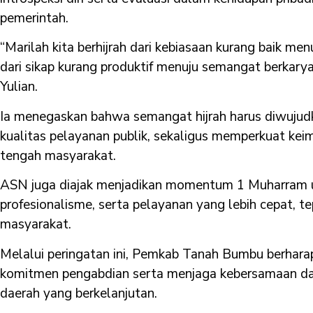
pemerintah.
“Marilah kita berhijrah dari kebiasaan kurang baik menu
dari sikap kurang produktif menuju semangat berkarya 
Yulian.
Ia menegaskan bahwa semangat hijrah harus diwujudk
kualitas pelayanan publik, sekaligus memperkuat kei
tengah masyarakat.
ASN juga diajak menjadikan momentum 1 Muharram un
profesionalisme, serta pelayanan yang lebih cepat, t
masyarakat.
Melalui peringatan ini, Pemkab Tanah Bumbu berhar
komitmen pengabdian serta menjaga kebersamaan 
daerah yang berkelanjutan.