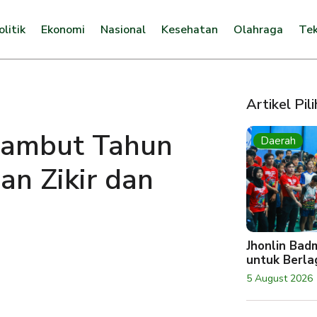
olitik
Ekonomi
Nasional
Kesehatan
Olahraga
Tek
Artikel Pil
ambut Tahun
Daerah
an Zikir dan
Jhonlin Bad
untuk Berlag
5 August 2026