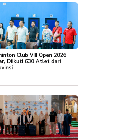
minton Club VIII Open 2026
r, Diikuti 630 Atlet dari
vinsi