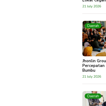
Lokal Cegah
21 July 2026
Daerah
Jhonlin Gr
Percepatan 
Bumbu
21 July 2026
Daerah