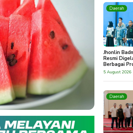
Daerah
Jhonlin Bad
Resmi Digela
Berbagai Pro
5 August 2026
Daerah