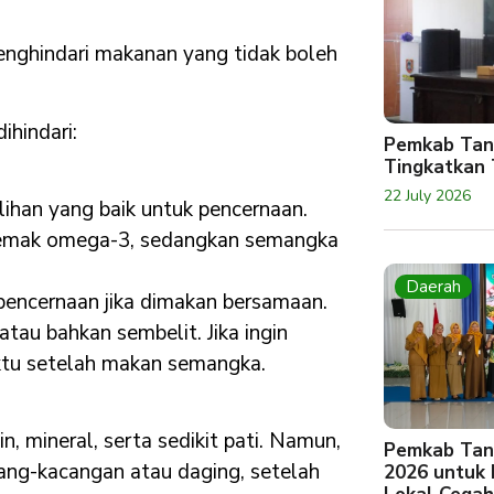
enghindari makanan yang tidak boleh
ihindari:
Pemkab Tan
Tingkatkan 
22 July 2026
lihan yang baik untuk pencernaan.
 lemak omega-3, sedangkan semangka
Daerah
pencernaan jika dimakan bersamaan.
au bahkan sembelit. Jika ingin
ktu setelah makan semangka.
mineral, serta sedikit pati. Namun,
Pemkab Tan
ang-kacangan atau daging, setelah
2026 untuk