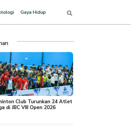
nologi
Gaya Hidup
ihan
minton Club Turunkan 24 Atlet
a di JBC VIII Open 2026