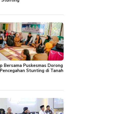
 Stunting
oup Bersama Puskesmas Dorong
Pencegahan Stunting di Tanah