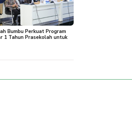
ah Bumbu Perkuat Program
ar 1 Tahun Prasekolah untuk
l