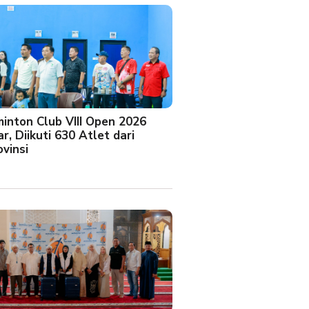
minton Club VIII Open 2026
r, Diikuti 630 Atlet dari
vinsi