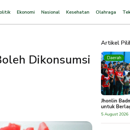
olitik
Ekonomi
Nasional
Kesehatan
Olahraga
Tek
Artikel Pil
Boleh Dikonsumsi
Daerah
Jhonlin Bad
untuk Berlag
5 August 2026