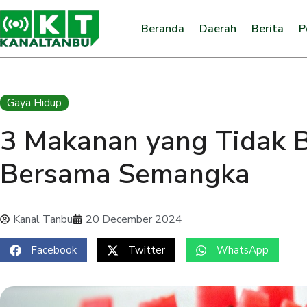
Beranda
Daerah
Berita
P
Gaya Hidup
3 Makanan yang Tidak 
Bersama Semangka
Kanal Tanbu
20 December 2024
Facebook
Twitter
WhatsApp