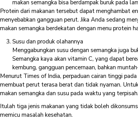
makan semangka bisa berdampak buruk pada la
Protein dari makanan tersebut dapat menghambat en
menyebabkan gangguan perut. Jika Anda sedang menjala
makan semangka berdekatan dengan menu protein ha
Susu dan produk olahannya
Menggabungkan susu dengan semangka juga buka
Semangka kaya akan vitamin C, yang dapat ber
kembung, gangguan pencernaan, bahkan muntah
Menurut Times of India, perpaduan cairan tinggi pa
membuat perut terasa berat dan tidak nyaman. Untuk m
makan semangka dan susu pada waktu yang terpisah
Itulah tiga jenis makanan yang tidak boleh dikonsum
memicu masalah kesehatan.