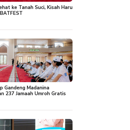
Sehat ke Tanah Suci, Kisah Haru
 BATFEST
up Gandeng Madanina
an 237 Jamaah Umroh Gratis