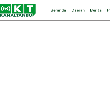
Beranda
Daerah
Berita
P