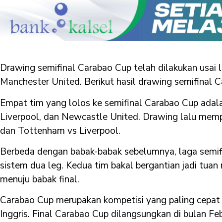
Drawing semifinal Carabao Cup telah dilakukan usai
Manchester United. Berikut hasil drawing semifinal 
Empat tim yang lolos ke semifinal Carabao Cup adal
Liverpool, dan Newcastle United. Drawing lalu me
dan Tottenham vs Liverpool.
Berbeda dengan babak-babak sebelumnya, laga semi
sistem dua leg. Kedua tim bakal bergantian jadi tua
menuju babak final.
Carabao Cup merupakan kompetisi yang paling cepat 
Inggris. Final Carabao Cup dilangsungkan di bulan Fe