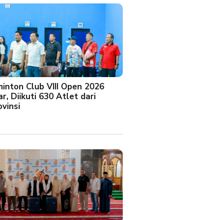
minton Club VIII Open 2026
r, Diikuti 630 Atlet dari
vinsi