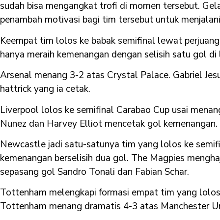
sudah bisa mengangkat trofi di momen tersebut. Gela
penambah motivasi bagi tim tersebut untuk menjalani
Keempat tim lolos ke babak semifinal lewat perjuanga
hanya meraih kemenangan dengan selisih satu gol di 
Arsenal menang 3-2 atas Crystal Palace. Gabriel Jes
hattrick yang ia cetak.
Liverpool lolos ke semifinal Carabao Cup usai mena
Nunez dan Harvey Elliot mencetak gol kemenangan.
Newcastle jadi satu-satunya tim yang lolos ke semi
kemenangan berselisih dua gol. The Magpies menghaj
sepasang gol Sandro Tonali dan Fabian Schar.
Tottenham melengkapi formasi empat tim yang lolos 
Tottenham menang dramatis 4-3 atas Manchester Un