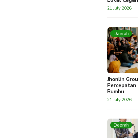
Lokal Cegah
21 July 2026
Daerah
Jhonlin Gr
Percepatan 
Bumbu
21 July 2026
Daerah