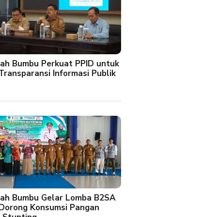
ah Bumbu Perkuat PPID untuk
Transparansi Informasi Publik
ah Bumbu Gelar Lomba B2SA
 Dorong Konsumsi Pangan