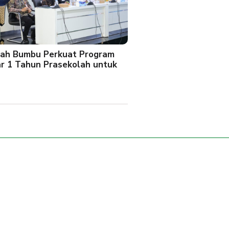
ah Bumbu Perkuat Program
ar 1 Tahun Prasekolah untuk
l