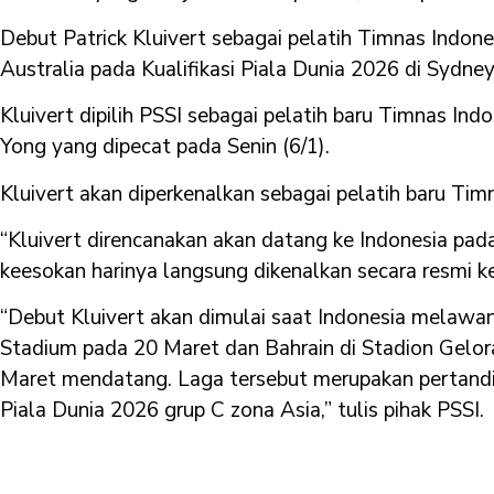
Debut Patrick Kluivert sebagai pelatih Timnas Indon
Australia pada Kualifikasi Piala Dunia 2026 di Sydn
Kluivert dipilih PSSI sebagai pelatih baru Timnas Ind
Yong yang dipecat pada Senin (6/1).
Kluivert akan diperkenalkan sebagai pelatih baru Tim
“Kluivert direncanakan akan datang ke Indonesia pa
keesokan harinya langsung dikenalkan secara resmi ke
“Debut Kluivert akan dimulai saat Indonesia melawan
Stadium pada 20 Maret dan Bahrain di Stadion Gelor
Maret mendatang. Laga tersebut merupakan pertanding
Piala Dunia 2026 grup C zona Asia,” tulis pihak PSSI.