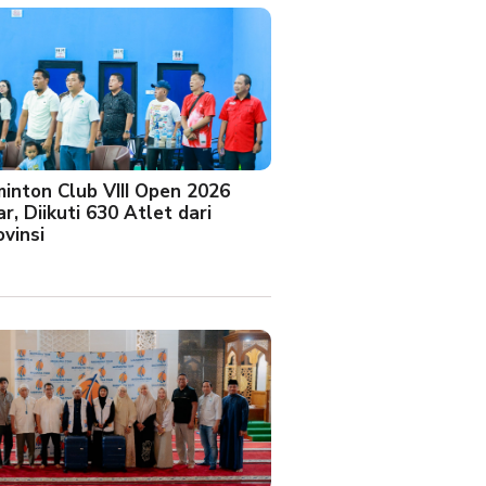
minton Club VIII Open 2026
r, Diikuti 630 Atlet dari
vinsi