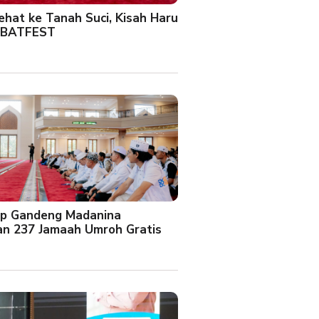
Sehat ke Tanah Suci, Kisah Haru
 BATFEST
up Gandeng Madanina
an 237 Jamaah Umroh Gratis