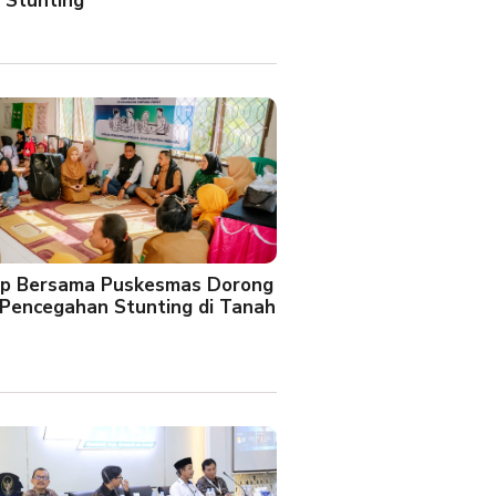
 Stunting
oup Bersama Puskesmas Dorong
Pencegahan Stunting di Tanah