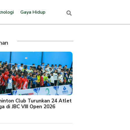
nologi
Gaya Hidup
ihan
minton Club Turunkan 24 Atlet
a di JBC VIII Open 2026