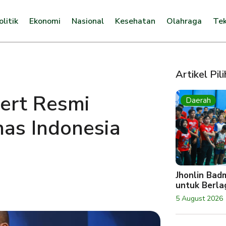
olitik
Ekonomi
Nasional
Kesehatan
Olahraga
Tek
Artikel Pil
vert Resmi
Daerah
as Indonesia
Jhonlin Bad
untuk Berlag
5 August 2026