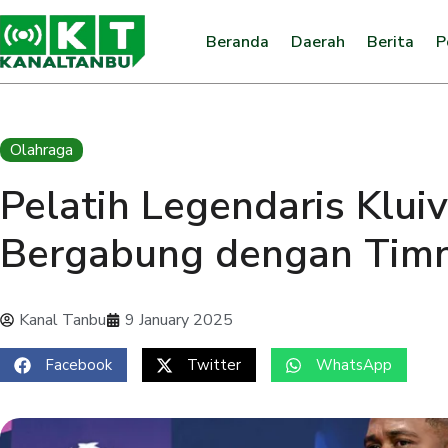
Beranda
Daerah
Berita
P
Olahraga
Pelatih Legendaris Klui
Bergabung dengan Timn
Kanal Tanbu
9 January 2025
Facebook
Twitter
WhatsApp