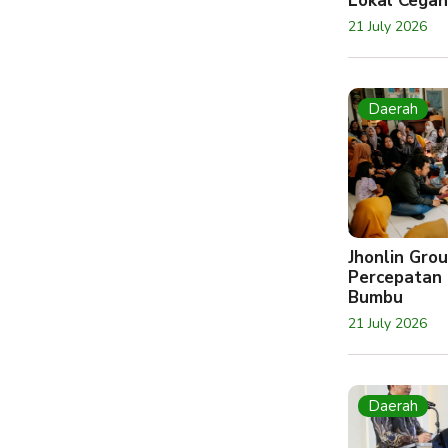
Lokal Cegah
21 July 2026
Daerah
Jhonlin Gr
Percepatan 
Bumbu
21 July 2026
Daerah