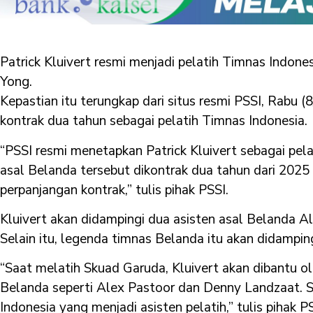
Patrick Kluivert resmi menjadi pelatih Timnas Indone
Yong.
Kepastian itu terungkap dari situs resmi PSSI, Rabu (
kontrak dua tahun sebagai pelatih Timnas Indonesia.
“PSSI resmi menetapkan Patrick Kluivert sebagai pela
asal Belanda tersebut dikontrak dua tahun dari 202
perpanjangan kontrak,” tulis pihak PSSI.
Kluivert akan didampingi dua asisten asal Belanda 
Selain itu, legenda timnas Belanda itu akan didamping
“Saat melatih Skuad Garuda, Kluivert akan dibantu ol
Belanda seperti Alex Pastoor dan Denny Landzaat. Sel
Indonesia yang menjadi asisten pelatih,” tulis pihak PS