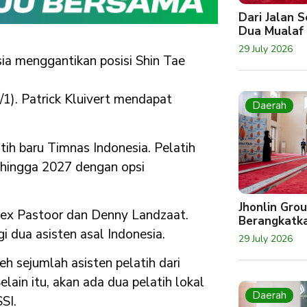
Dari Jalan 
Dua Mualaf
29 July 2026
sia menggantikan posisi Shin Tae
8/1). Patrick Kluivert mendapat
Daerah
tih baru Timnas Indonesia. Pelatih
5 hingga 2027 dengan opsi
Jhonlin Gro
Alex Pastoor dan Denny Landzaat.
Berangkatk
i dua asisten asal Indonesia.
29 July 2026
eh sejumlah asisten pelatih dari
ain itu, akan ada dua pelatih lokal
Daerah
SI.