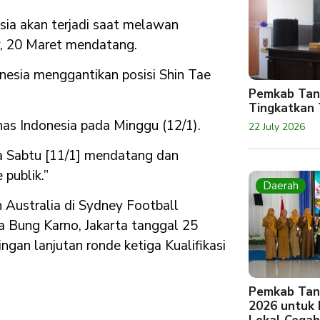
esia akan terjadi saat melawan
ey, 20 Maret mendatang.
onesia menggantikan posisi Shin Tae
Pemkab Tan
Tingkatkan 
nas Indonesia pada Minggu (12/1).
22 July 2026
da Sabtu [11/1] mendatang dan
 publik.”
Daerah
 Australia di Sydney Football
a Bung Karno, Jakarta tanggal 25
an lanjutan ronde ketiga Kualifikasi
Pemkab Tan
2026 untuk