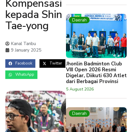
Kompensasi
kepada Shin
Daerah
Tae-yong
Kanal Tanbu
9 January 2025
Jhonlin Badminton Club
Facebook
Twitter
VIII Open 2026 Resmi
WhatsApp
Digelar, Diikuti 630 Atlet
dari Berbagai Provinsi
5 August 2026
Daerah