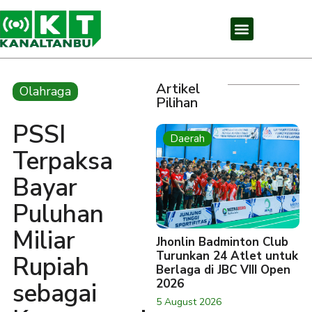
Artikel
Olahraga
Pilihan
PSSI
Daerah
Terpaksa
Bayar
Puluhan
Miliar
Jhonlin Badminton Club
Turunkan 24 Atlet untuk
Rupiah
Berlaga di JBC VIII Open
2026
sebagai
5 August 2026