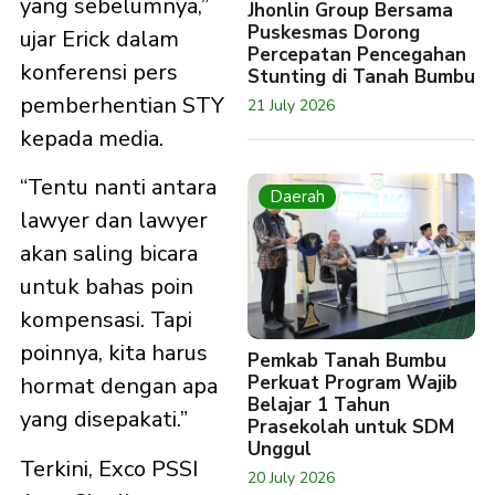
yang sebelumnya,”
Jhonlin Group Bersama
Puskesmas Dorong
ujar Erick dalam
Percepatan Pencegahan
konferensi pers
Stunting di Tanah Bumbu
pemberhentian STY
21 July 2026
kepada media.
“Tentu nanti antara
Daerah
lawyer dan lawyer
akan saling bicara
untuk bahas poin
kompensasi. Tapi
poinnya, kita harus
Pemkab Tanah Bumbu
Perkuat Program Wajib
hormat dengan apa
Belajar 1 Tahun
yang disepakati.”
Prasekolah untuk SDM
Unggul
Terkini, Exco PSSI
20 July 2026