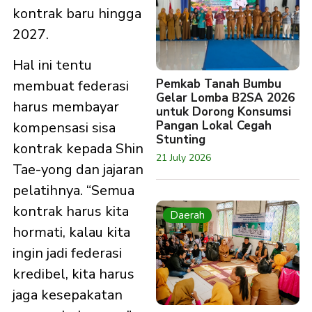
kontrak baru hingga
2027.
Hal ini tentu
Pemkab Tanah Bumbu
membuat federasi
Gelar Lomba B2SA 2026
harus membayar
untuk Dorong Konsumsi
Pangan Lokal Cegah
kompensasi sisa
Stunting
kontrak kepada Shin
21 July 2026
Tae-yong dan jajaran
pelatihnya. “Semua
kontrak harus kita
Daerah
hormati, kalau kita
ingin jadi federasi
kredibel, kita harus
jaga kesepakatan