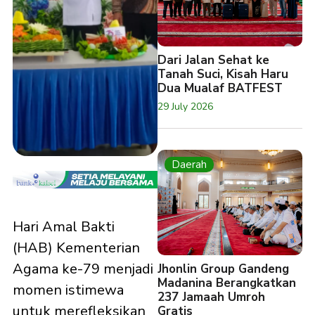
Dari Jalan Sehat ke
Tanah Suci, Kisah Haru
Dua Mualaf BATFEST
29 July 2026
Daerah
Hari Amal Bakti
(HAB) Kementerian
Agama ke-79 menjadi
Jhonlin Group Gandeng
Madanina Berangkatkan
momen istimewa
237 Jamaah Umroh
untuk merefleksikan
Gratis