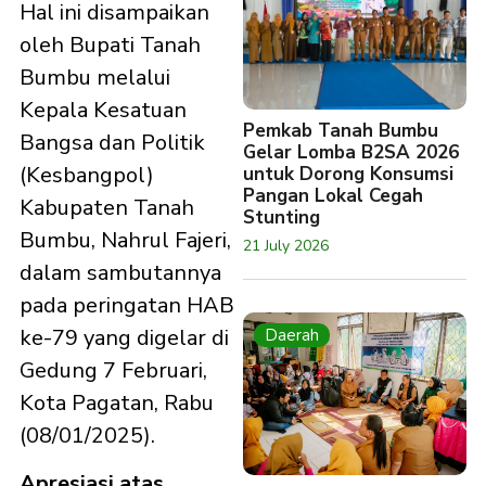
Hal ini disampaikan
oleh Bupati Tanah
Bumbu melalui
Kepala Kesatuan
Pemkab Tanah Bumbu
Bangsa dan Politik
Gelar Lomba B2SA 2026
(Kesbangpol)
untuk Dorong Konsumsi
Pangan Lokal Cegah
Kabupaten Tanah
Stunting
Bumbu, Nahrul Fajeri,
21 July 2026
dalam sambutannya
pada peringatan HAB
ke-79 yang digelar di
Daerah
Gedung 7 Februari,
Kota Pagatan, Rabu
(08/01/2025).
Apresiasi atas