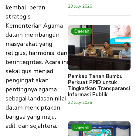
29 July 2026
kembali peran
strategis
Kementerian Agama
Daerah
dalam membangun
masyarakat yang
religius, harmonis, dan
berintegritas. Acara ini
sekaligus menjadi
Pemkab Tanah Bumbu
pengingat akan
Perkuat PPID untuk
Tingkatkan Transparansi
pentingnya agama
Informasi Publik
sebagai landasan nilai
22 July 2026
dalam menciptakan
bangsa yang maju,
adil, dan sejahtera.
Daerah