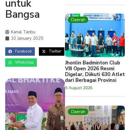
untuk
Bangsa
Daerah
Kanal Tanbu
10 January 2025
Facebook
Twitter
Jhonlin Badminton Club
WhatsApp
VIII Open 2026 Resmi
Digelar, Diikuti 630 Atlet
dari Berbagai Provinsi
5 August 2026
Daerah