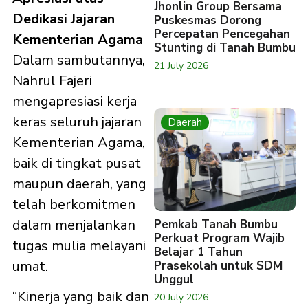
Jhonlin Group Bersama
Dedikasi Jajaran
Puskesmas Dorong
Percepatan Pencegahan
Kementerian Agama
Stunting di Tanah Bumbu
Dalam sambutannya,
21 July 2026
Nahrul Fajeri
mengapresiasi kerja
keras seluruh jajaran
Daerah
Kementerian Agama,
baik di tingkat pusat
maupun daerah, yang
telah berkomitmen
dalam menjalankan
Pemkab Tanah Bumbu
Perkuat Program Wajib
tugas mulia melayani
Belajar 1 Tahun
umat.
Prasekolah untuk SDM
Unggul
“Kinerja yang baik dan
20 July 2026