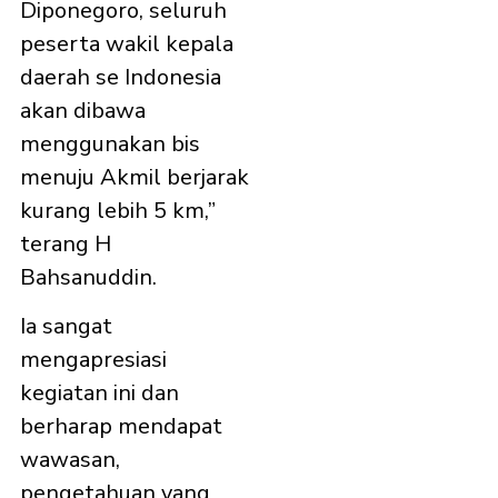
Diponegoro, seluruh
peserta wakil kepala
daerah se Indonesia
akan dibawa
menggunakan bis
menuju Akmil berjarak
kurang lebih 5 km,”
terang H
Bahsanuddin.
Ia sangat
mengapresiasi
kegiatan ini dan
berharap mendapat
wawasan,
pengetahuan yang