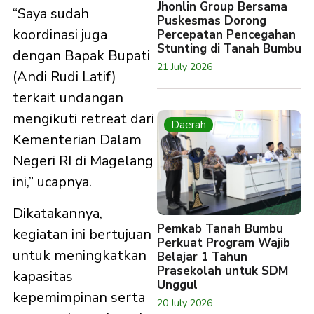
Jhonlin Group Bersama
“Saya sudah
Puskesmas Dorong
koordinasi juga
Percepatan Pencegahan
Stunting di Tanah Bumbu
dengan Bapak Bupati
21 July 2026
(Andi Rudi Latif)
terkait undangan
mengikuti retreat dari
Daerah
Kementerian Dalam
Negeri RI di Magelang
ini,” ucapnya.
Dikatakannya,
Pemkab Tanah Bumbu
kegiatan ini bertujuan
Perkuat Program Wajib
untuk meningkatkan
Belajar 1 Tahun
Prasekolah untuk SDM
kapasitas
Unggul
kepemimpinan serta
20 July 2026