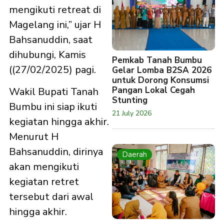
mengikuti retreat di
Magelang ini,” ujar H
Bahsanuddin, saat
dihubungi, Kamis
Pemkab Tanah Bumbu
((27/02/2025) pagi.
Gelar Lomba B2SA 2026
untuk Dorong Konsumsi
Pangan Lokal Cegah
Wakil Bupati Tanah
Stunting
Bumbu ini siap ikuti
21 July 2026
kegiatan hingga akhir.
Menurut H
Bahsanuddin, dirinya
Daerah
akan mengikuti
kegiatan retret
tersebut dari awal
hingga akhir.