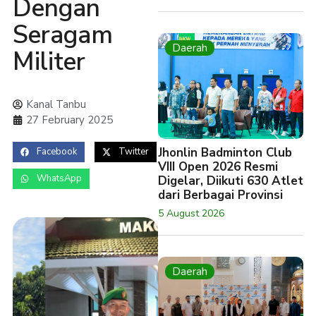
Dengan
Seragam
Daerah
Militer
Kanal Tanbu
27 February 2025
Jhonlin Badminton Club
Facebook
Twitter
VIII Open 2026 Resmi
WhatsApp
Digelar, Diikuti 630 Atlet
dari Berbagai Provinsi
5 August 2026
Daerah