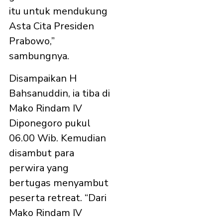
itu untuk mendukung
Asta Cita Presiden
Prabowo,”
sambungnya.
Disampaikan H
Bahsanuddin, ia tiba di
Mako Rindam IV
Diponegoro pukul
06.00 Wib. Kemudian
disambut para
perwira yang
bertugas menyambut
peserta retreat. “Dari
Mako Rindam IV