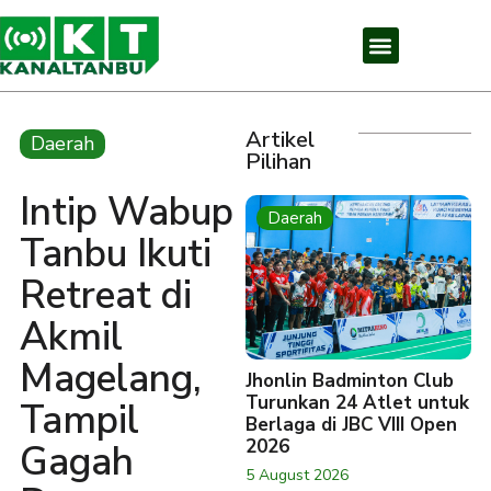
Artikel
Daerah
Pilihan
Intip Wabup
Daerah
Tanbu Ikuti
Retreat di
Akmil
Magelang,
Jhonlin Badminton Club
Turunkan 24 Atlet untuk
Tampil
Berlaga di JBC VIII Open
2026
Gagah
5 August 2026