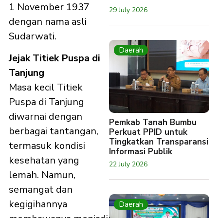
1 November 1937
29 July 2026
dengan nama asli
Sudarwati. ​
Daerah
Jejak Titiek Puspa di
Tanjung
Masa kecil Titiek
Puspa di Tanjung
diwarnai dengan
Pemkab Tanah Bumbu
berbagai tantangan,
Perkuat PPID untuk
Tingkatkan Transparansi
termasuk kondisi
Informasi Publik
kesehatan yang
22 July 2026
lemah. Namun,
semangat dan
kegigihannya
Daerah