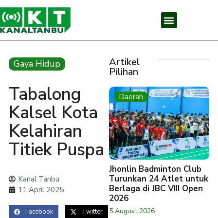
Artikel
Gaya Hidup
Pilihan
Tabalong
Daerah
Kalsel Kota
Kelahiran
Titiek Puspa
Jhonlin Badminton Club
Turunkan 24 Atlet untuk
Kanal Tanbu
Berlaga di JBC VIII Open
11 April 2025
2026
5 August 2026
Facebook
Twitter