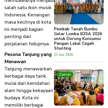
membawanya menjadi
salah satu ikon musik
Indonesia. Kenangan
masa kecilnya di kota
ini menjadi bagian
Pemkab Tanah Bumbu
Gelar Lomba B2SA 2026
penting dari
untuk Dorong Konsumsi
perjalanan hidupnya.​
Pangan Lokal Cegah
Stunting
Pesona Tanjung yang
21 July 2026
Menawan
Tanjung menawarkan
Daerah
berbagai daya tarik,
mulai dari keindahan
alam hingga kekayaan
budaya. Kota ini
memiliki berbagai