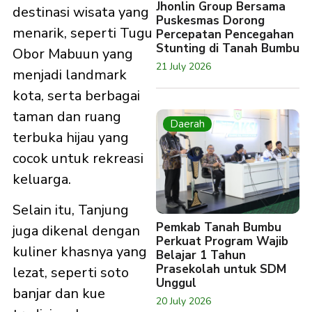
Jhonlin Group Bersama
destinasi wisata yang
Puskesmas Dorong
menarik, seperti Tugu
Percepatan Pencegahan
Stunting di Tanah Bumbu
Obor Mabuun yang
21 July 2026
menjadi landmark
kota, serta berbagai
taman dan ruang
Daerah
terbuka hijau yang
cocok untuk rekreasi
keluarga.​
Selain itu, Tanjung
Pemkab Tanah Bumbu
juga dikenal dengan
Perkuat Program Wajib
kuliner khasnya yang
Belajar 1 Tahun
Prasekolah untuk SDM
lezat, seperti soto
Unggul
banjar dan kue
20 July 2026