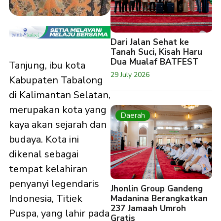
Dari Jalan Sehat ke
Tanah Suci, Kisah Haru
Dua Mualaf BATFEST
Tanjung, ibu kota
29 July 2026
Kabupaten Tabalong
di Kalimantan Selatan,
merupakan kota yang
Daerah
kaya akan sejarah dan
budaya. Kota ini
dikenal sebagai
tempat kelahiran
penyanyi legendaris
Jhonlin Group Gandeng
Indonesia, Titiek
Madanina Berangkatkan
237 Jamaah Umroh
Puspa, yang lahir pada
Gratis