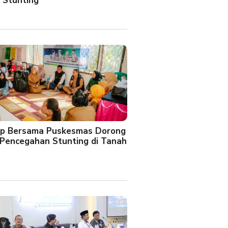
 Stunting
oup Bersama Puskesmas Dorong
Pencegahan Stunting di Tanah