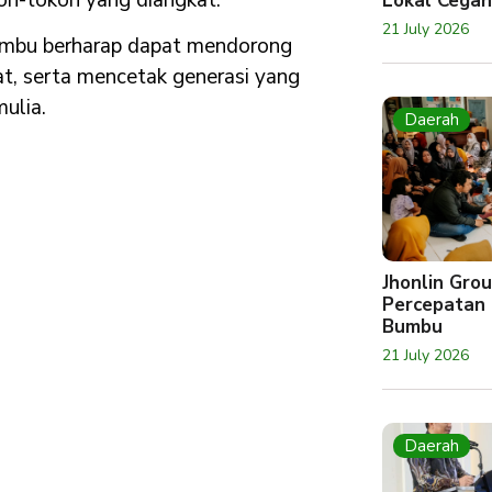
Lokal Cegah
21 July 2026
Bumbu berharap dapat mendorong
t, serta mencetak generasi yang
mulia.
Daerah
Jhonlin Gr
Percepatan 
Bumbu
21 July 2026
Daerah