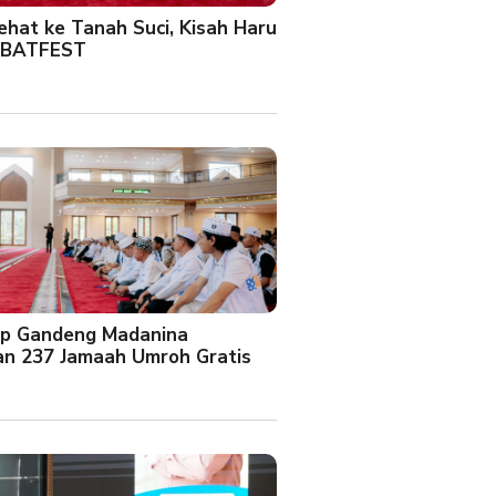
Sehat ke Tanah Suci, Kisah Haru
 BATFEST
up Gandeng Madanina
an 237 Jamaah Umroh Gratis