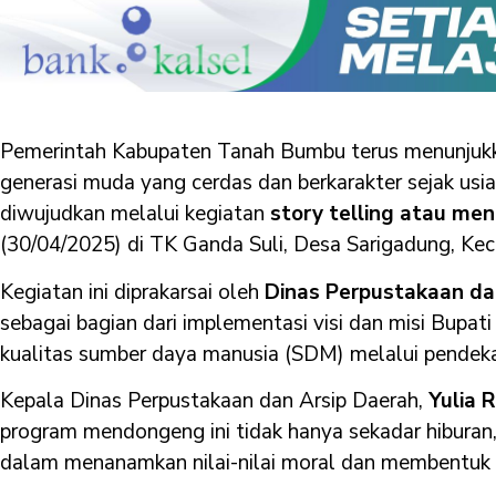
Pemerintah Kabupaten Tanah Bumbu terus menunju
generasi muda yang cerdas dan berkarakter sejak usia
diwujudkan melalui kegiatan
story telling atau m
(30/04/2025) di TK Ganda Suli, Desa Sarigadung, K
Kegiatan ini diprakarsai oleh
Dinas Perpustakaan d
sebagai bagian dari implementasi visi dan misi Bupat
kualitas sumber daya manusia (SDM) melalui pendek
Kepala Dinas Perpustakaan dan Arsip Daerah,
Yulia 
program mendongeng ini tidak hanya sekadar hiburan,
dalam menanamkan nilai-nilai moral dan membentuk 