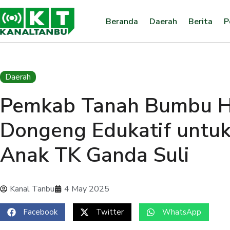
Beranda
Daerah
Berita
P
Daerah
Pemkab Tanah Bumbu H
Dongeng Edukatif untuk
Anak TK Ganda Suli
Kanal Tanbu
4 May 2025
Facebook
Twitter
WhatsApp