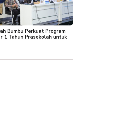
ah Bumbu Perkuat Program
ar 1 Tahun Prasekolah untuk
l