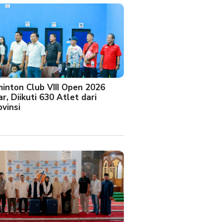
minton Club VIII Open 2026
r, Diikuti 630 Atlet dari
vinsi