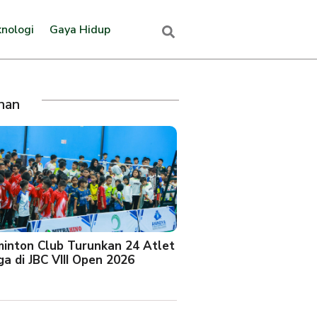
nologi
Gaya Hidup
ihan
minton Club Turunkan 24 Atlet
a di JBC VIII Open 2026