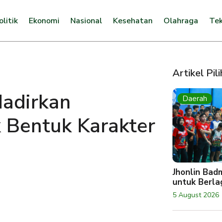
olitik
Ekonomi
Nasional
Kesehatan
Olahraga
Tek
Artikel Pil
adirkan
Daerah
 Bentuk Karakter
Jhonlin Bad
untuk Berlag
5 August 2026