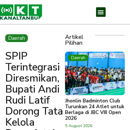
Artikel
Daerah
Pilihan
SPIP
Daerah
Terintegrasi
Diresmikan,
Bupati Andi
Rudi Latif
Jhonlin Badminton Club
Turunkan 24 Atlet untuk
Dorong Tata
Berlaga di JBC VIII Open
2026
Kelola
5 August 2026