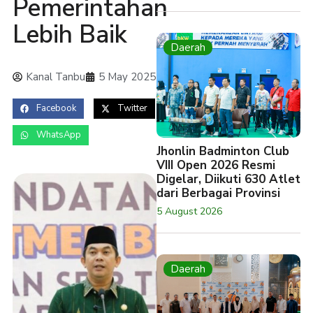
Pemerintahan
Lebih Baik
Daerah
Kanal Tanbu
5 May 2025
Facebook
Twitter
WhatsApp
Jhonlin Badminton Club
VIII Open 2026 Resmi
Digelar, Diikuti 630 Atlet
dari Berbagai Provinsi
5 August 2026
Daerah