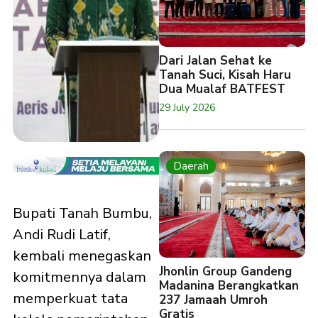
Dari Jalan Sehat ke
Tanah Suci, Kisah Haru
Dua Mualaf BATFEST
29 July 2026
Daerah
Bupati Tanah Bumbu,
Andi Rudi Latif,
kembali menegaskan
Jhonlin Group Gandeng
komitmennya dalam
Madanina Berangkatkan
memperkuat tata
237 Jamaah Umroh
Gratis