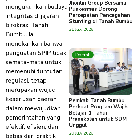
Jhonlin Group Bersama
mengukuhkan budaya
Puskesmas Dorong
integritas di jajaran
Percepatan Pencegahan
Stunting di Tanah Bumbu
birokrasi Tanah
21 July 2026
Bumbu. Ia
menekankan bahwa
penguatan SPIP tidak
Daerah
semata-mata untuk
memenuhi tuntutan
regulasi, tetapi
merupakan wujud
keseriusan daerah
Pemkab Tanah Bumbu
Perkuat Program Wajib
dalam mewujudkan
Belajar 1 Tahun
pemerintahan yang
Prasekolah untuk SDM
Unggul
efektif, efisien, dan
20 July 2026
bebas dari praktik