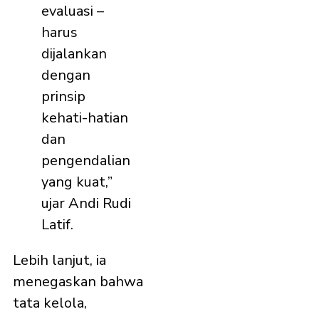
evaluasi –
harus
dijalankan
dengan
prinsip
kehati-hatian
dan
pengendalian
yang kuat,”
ujar Andi Rudi
Latif.
Lebih lanjut, ia
menegaskan bahwa
tata kelola,