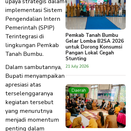
upaya strategis dalam
implementasi Sistem
Pengendalian Intern
Pemerintah (SPIP)
Pemkab Tanah Bumbu
Terintegrasi di
Gelar Lomba B2SA 2026
lingkungan Pemkab
untuk Dorong Konsumsi
Pangan Lokal Cegah
Tanah Bumbu.
Stunting
Dalam sambutannya,
21 July 2026
Bupati menyampaikan
apresiasi atas
Daerah
terselenggaranya
kegiatan tersebut
yang menurutnya
menjadi momentum
penting dalam