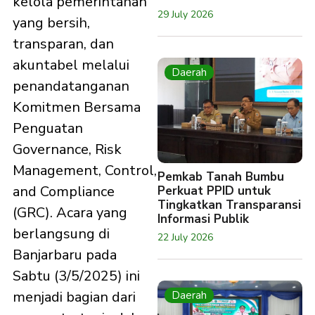
kelola pemerintahan
29 July 2026
yang bersih,
transparan, dan
akuntabel melalui
Daerah
penandatanganan
Komitmen Bersama
Penguatan
Governance, Risk
Management, Control,
Pemkab Tanah Bumbu
and Compliance
Perkuat PPID untuk
Tingkatkan Transparansi
(GRC). Acara yang
Informasi Publik
berlangsung di
22 July 2026
Banjarbaru pada
Sabtu (3/5/2025) ini
menjadi bagian dari
Daerah