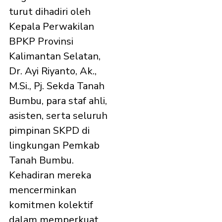
turut dihadiri oleh
Kepala Perwakilan
BPKP Provinsi
Kalimantan Selatan,
Dr. Ayi Riyanto, Ak.,
M.Si., Pj. Sekda Tanah
Bumbu, para staf ahli,
asisten, serta seluruh
pimpinan SKPD di
lingkungan Pemkab
Tanah Bumbu.
Kehadiran mereka
mencerminkan
komitmen kolektif
dalam memperkuat