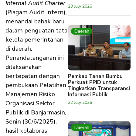
Internal Audit Charter
29 July 2026
(Piagam Audit Intern),
menandai babak baru
dalam penguatan tata
Daerah
kelola pemerintahan
di daerah.
Penandatanganan ini
dilaksanakan
bertepatan dengan
Pemkab Tanah Bumbu
Perkuat PPID untuk
pembukaan Pelatihan
Tingkatkan Transparansi
Manajemen Risiko
Informasi Publik
Organisasi Sektor
22 July 2026
Publik di Banjarmasin,
Senin (30/6/2025),
Daerah
hasil kolaborasi