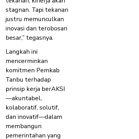
tekanan, kinerja akan
stagnan. Tapi tekanan
justru memunculkan
inovasi dan terobosan
besar,” tegasnya.
Langkah ini
mencerminkan
komitmen Pemkab
Tanbu terhadap
prinsip kerja berAKSI
—akuntabel,
kolaboratif, solutif,
dan inovatif—dalam
membangun
pemerintahan yang