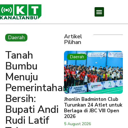
Artikel
Daerah
Pilihan
Tanah
Daerah
Bumbu
Menuju
Pemerintahan
Bersih:
Jhonlin Badminton Club
Turunkan 24 Atlet untuk
Bupati Andi
Berlaga di JBC VIII Open
2026
Rudi Latif
5 August 2026