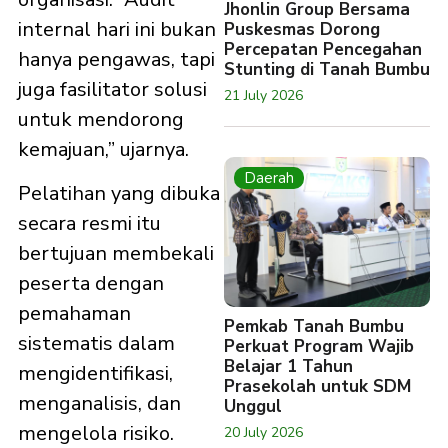
Jhonlin Group Bersama
internal hari ini bukan
Puskesmas Dorong
Percepatan Pencegahan
hanya pengawas, tapi
Stunting di Tanah Bumbu
juga fasilitator solusi
21 July 2026
untuk mendorong
kemajuan,” ujarnya.
Daerah
Pelatihan yang dibuka
secara resmi itu
bertujuan membekali
peserta dengan
pemahaman
Pemkab Tanah Bumbu
sistematis dalam
Perkuat Program Wajib
Belajar 1 Tahun
mengidentifikasi,
Prasekolah untuk SDM
menganalisis, dan
Unggul
mengelola risiko.
20 July 2026