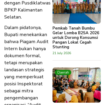
dengan Pusdiklatwas
BPKP Kalimantan
Selatan.
Dalam pidatonya,
Pemkab Tanah Bumbu
Gelar Lomba B2SA 2026
Bupati menekankan
untuk Dorong Konsumsi
bahwa Piagam Audit
Pangan Lokal Cegah
Stunting
Intern bukan hanya
21 July 2026
dokumen formal,
tetapi merupakan
landasan strategis
Daerah
yang memperkuat
posisi Inspektorat
sebagai mitra
pengembangan
organisasi. “Audit