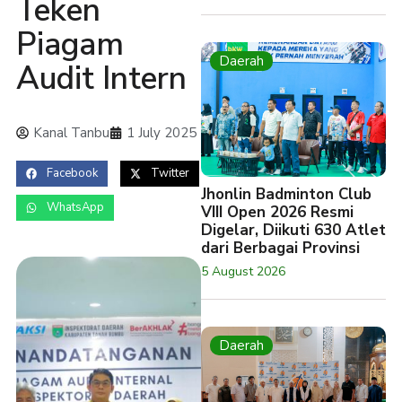
Teken
Piagam
Daerah
Audit Intern
Kanal Tanbu
1 July 2025
Facebook
Twitter
Jhonlin Badminton Club
WhatsApp
VIII Open 2026 Resmi
Digelar, Diikuti 630 Atlet
dari Berbagai Provinsi
5 August 2026
Daerah