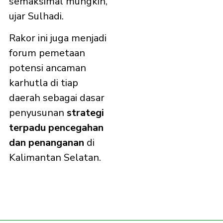
semaksimal mungkin,”
ujar Sulhadi.
Rakor ini juga menjadi
forum pemetaan
potensi ancaman
karhutla di tiap
daerah sebagai dasar
penyusunan
strategi
terpadu pencegahan
dan penanganan
di
Kalimantan Selatan.