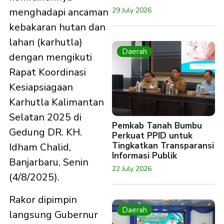
29 July 2026
menghadapi ancaman
kebakaran hutan dan
lahan (karhutla)
Daerah
dengan mengikuti
Rapat Koordinasi
Kesiapsiagaan
Karhutla Kalimantan
Selatan 2025 di
Pemkab Tanah Bumbu
Gedung DR. KH.
Perkuat PPID untuk
Tingkatkan Transparansi
Idham Chalid,
Informasi Publik
Banjarbaru, Senin
22 July 2026
(4/8/2025).
Rakor dipimpin
Daerah
langsung Gubernur