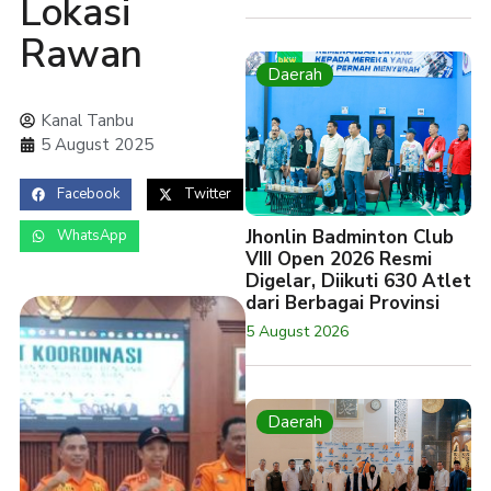
Lokasi
Rawan
Daerah
Kanal Tanbu
5 August 2025
Facebook
Twitter
Jhonlin Badminton Club
WhatsApp
VIII Open 2026 Resmi
Digelar, Diikuti 630 Atlet
dari Berbagai Provinsi
5 August 2026
Daerah