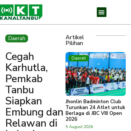
Artikel
Daerah
Pilihan
Cegah
Daerah
Karhutla,
Pemkab
Tanbu
Siapkan
Jhonlin Badminton Club
Turunkan 24 Atlet untuk
Embung dan
Berlaga di JBC VIII Open
2026
Relawan di
5 August 2026