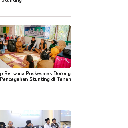
 Stunting
oup Bersama Puskesmas Dorong
Pencegahan Stunting di Tanah