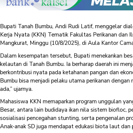
Bupati Tanah Bumbu, Andi Rudi Latif, menggelar di
Kerja Nyata (KKN) Tematik Fakultas Perikanan dan 
Mangkurat, Minggu (10/8/2025), di Aula Kantor Cam
Dalam kesempatan tersebut, Bupati menekankan besa
kelautan di Tanah Bumbu. Ia berharap daerah ini men
berkontribusi nyata pada ketahanan pangan dan ekono
Bumbu bisa menjadi pelaku utama perikanan dengan
ada,” ujarnya.
Mahasiswa KKN memaparkan program unggulan yang 
Besar, antara lain budidaya ikan nila sistem biofloc,
sosialisasi pencegahan stunting, serta pengenalan pr
Anak-anak SD juga mendapat edukasi biota laut dan 