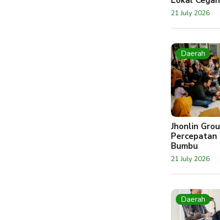
Lokal Cegah
21 July 2026
Daerah
Jhonlin Gr
Percepatan 
Bumbu
21 July 2026
Daerah