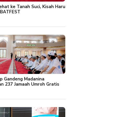
Sehat ke Tanah Suci, Kisah Haru
 BATFEST
up Gandeng Madanina
an 237 Jamaah Umroh Gratis