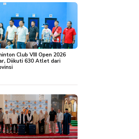
minton Club VIII Open 2026
r, Diikuti 630 Atlet dari
vinsi