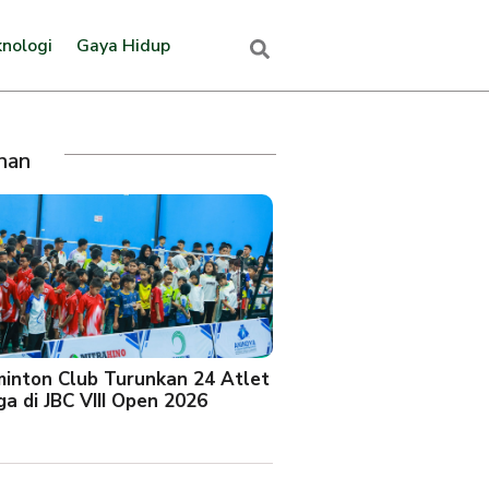
nologi
Gaya Hidup
ihan
minton Club Turunkan 24 Atlet
a di JBC VIII Open 2026