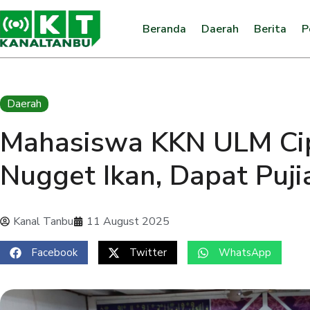
Beranda
Daerah
Berita
P
Daerah
Mahasiswa KKN ULM Cip
Nugget Ikan, Dapat Puj
Kanal Tanbu
11 August 2025
Facebook
Twitter
WhatsApp