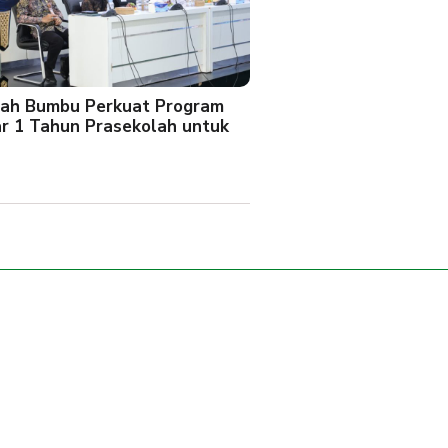
ah Bumbu Perkuat Program
ar 1 Tahun Prasekolah untuk
l