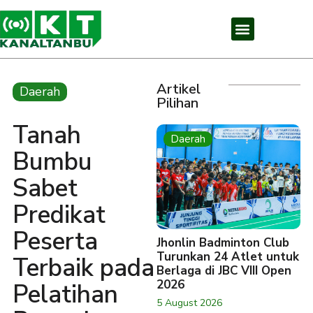
Artikel
Daerah
Pilihan
Tanah
Daerah
Bumbu
Sabet
Predikat
Peserta
Jhonlin Badminton Club
Turunkan 24 Atlet untuk
Terbaik pada
Berlaga di JBC VIII Open
2026
Pelatihan
5 August 2026