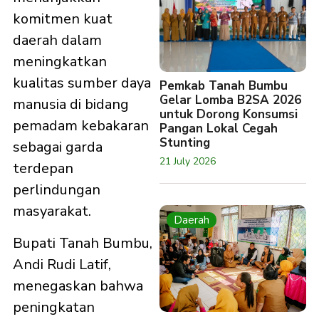
komitmen kuat
daerah dalam
meningkatkan
kualitas sumber daya
Pemkab Tanah Bumbu
Gelar Lomba B2SA 2026
manusia di bidang
untuk Dorong Konsumsi
pemadam kebakaran
Pangan Lokal Cegah
Stunting
sebagai garda
21 July 2026
terdepan
perlindungan
masyarakat.
Daerah
Bupati Tanah Bumbu,
Andi Rudi Latif,
menegaskan bahwa
peningkatan