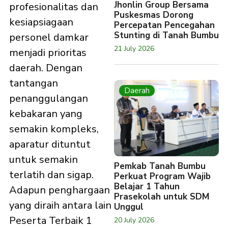
Jhonlin Group Bersama
profesionalitas dan
Puskesmas Dorong
kesiapsiagaan
Percepatan Pencegahan
Stunting di Tanah Bumbu
personel damkar
21 July 2026
menjadi prioritas
daerah. Dengan
tantangan
Daerah
penanggulangan
kebakaran yang
semakin kompleks,
aparatur dituntut
untuk semakin
Pemkab Tanah Bumbu
terlatih dan sigap.
Perkuat Program Wajib
Belajar 1 Tahun
Adapun penghargaan
Prasekolah untuk SDM
yang diraih antara lain
Unggul
Peserta Terbaik 1
20 July 2026