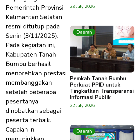
29 July 2026
Pemerintah Provinsi
Kalimantan Selatan
resmi ditutup pada
Daerah
Senin (3/11/2025).
Pada kegiatan ini,
Kabupaten Tanah
Bumbu berhasil
menorehkan prestasi
Pemkab Tanah Bumbu
membanggakan
Perkuat PPID untuk
Tingkatkan Transparansi
setelah beberapa
Informasi Publik
pesertanya
22 July 2026
dinobatkan sebagai
peserta terbaik.
Capaian ini
Daerah
menunjukkan