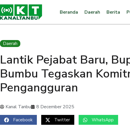
Beranda
Daerah
Berita
P
Daerah
Lantik Pejabat Baru, Bu
Bumbu Tegaskan Komit
Pengangguran
Kanal Tanbu
8 December 2025
Facebook
Twitter
WhatsApp