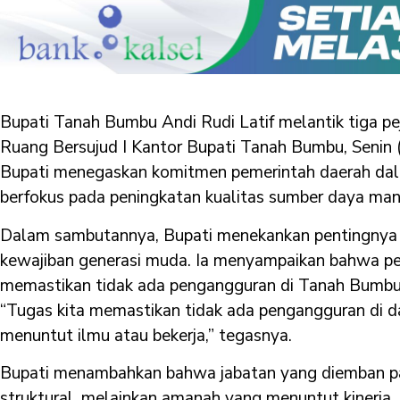
Bupati Tanah Bumbu Andi Rudi Latif melantik tiga pe
Ruang Bersujud I Kantor Bupati Tanah Bumbu, Senin
Bupati menegaskan komitmen pemerintah daerah d
berfokus pada peningkatan kualitas sumber daya man
Dalam sambutannya, Bupati menekankan pentingnya 
kewajiban generasi muda. Ia menyampaikan bahwa pe
memastikan tidak ada pengangguran di Tanah Bumbu
“Tugas kita memastikan tidak ada pengangguran di dae
menuntut ilmu atau bekerja,” tegasnya.
Bupati menambahkan bahwa jabatan yang diemban par
struktural, melainkan amanah yang menuntut kinerja, i