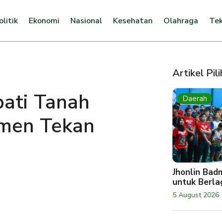
olitik
Ekonomi
Nasional
Kesehatan
Olahraga
Tek
Artikel Pil
pati Tanah
Daerah
men Tekan
Jhonlin Bad
untuk Berlag
5 August 2026