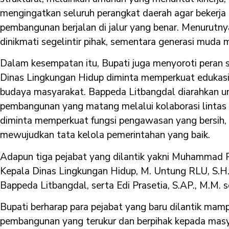
mengingatkan seluruh perangkat daerah agar bekerja
pembangunan berjalan di jalur yang benar. Menurutn
dinikmati segelintir pihak, sementara generasi muda 
Dalam kesempatan itu, Bupati juga menyoroti peran s
Dinas Lingkungan Hidup diminta memperkuat edukasi
budaya masyarakat. Bappeda Litbangdal diarahkan 
pembangunan yang matang melalui kolaborasi lintas 
diminta memperkuat fungsi pengawasan yang bersih, b
mewujudkan tata kelola pemerintahan yang baik.
Adapun tiga pejabat yang dilantik yakni Muhammad Ri
Kepala Dinas Lingkungan Hidup, M. Untung RLU, S.H
Bappeda Litbangdal, serta Edi Prasetia, S.AP., M.M. s
Bupati berharap para pejabat yang baru dilantik ma
pembangunan yang terukur dan berpihak kepada masya