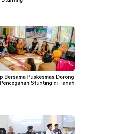
 Stunting
oup Bersama Puskesmas Dorong
Pencegahan Stunting di Tanah