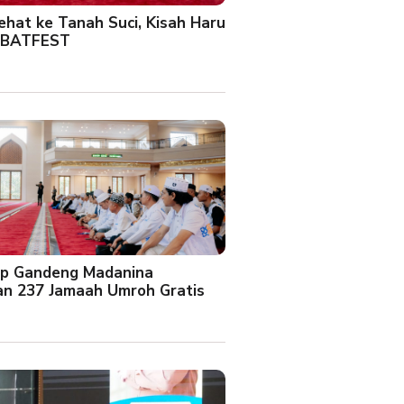
Sehat ke Tanah Suci, Kisah Haru
 BATFEST
up Gandeng Madanina
an 237 Jamaah Umroh Gratis