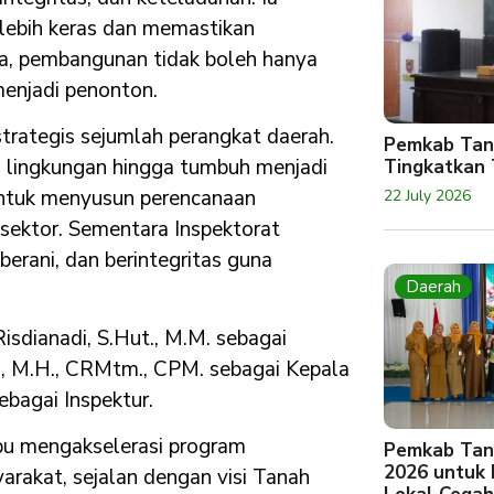
 lebih keras dan memastikan
ya, pembangunan tidak boleh hanya
menjadi penonton.
trategis sejumlah perangkat daerah.
Pemkab Tan
 lingkungan hingga tumbuh menjadi
Tingkatkan 
untuk menyusun perencanaan
22 July 2026
sektor. Sementara Inspektorat
erani, dan berintegritas guna
Daerah
sdianadi, S.Hut., M.M. sebagai
., M.H., CRMtm., CPM. sebagai Kepala
ebagai Inspektur.
mpu mengakselerasi program
Pemkab Tan
2026 untuk
rakat, sejalan dengan visi Tanah