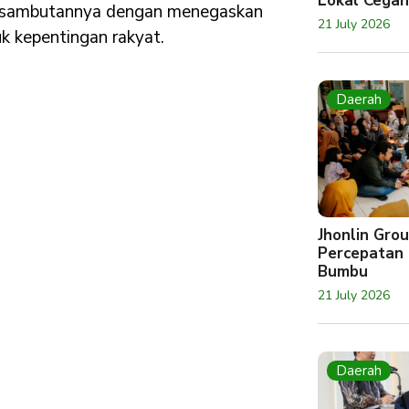
Lokal Cegah
p sambutannya dengan menegaskan
21 July 2026
k kepentingan rakyat.
Daerah
Jhonlin Gr
Percepatan 
Bumbu
21 July 2026
Daerah