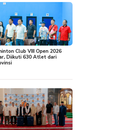
minton Club VIII Open 2026
r, Diikuti 630 Atlet dari
vinsi