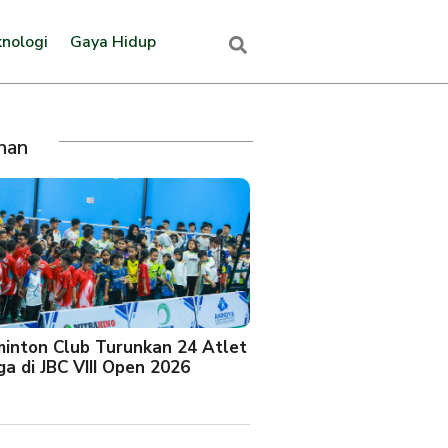
nologi
Gaya Hidup
ihan
minton Club Turunkan 24 Atlet
a di JBC VIII Open 2026