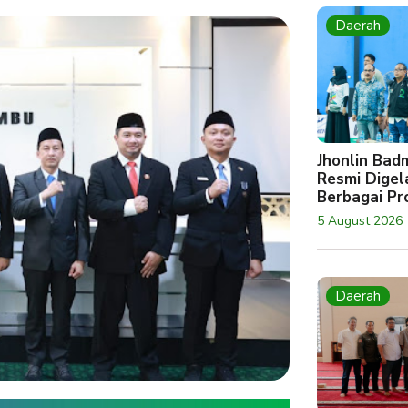
Daerah
Jhonlin Bad
Resmi Digela
Berbagai Pro
5 August 2026
Daerah