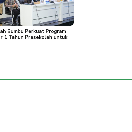
ah Bumbu Perkuat Program
ar 1 Tahun Prasekolah untuk
l