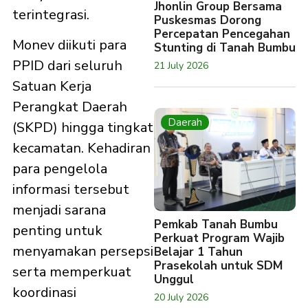
Jhonlin Group Bersama
terintegrasi.
Puskesmas Dorong
Percepatan Pencegahan
Monev diikuti para
Stunting di Tanah Bumbu
PPID dari seluruh
21 July 2026
Satuan Kerja
Perangkat Daerah
Daerah
(SKPD) hingga tingkat
kecamatan. Kehadiran
para pengelola
informasi tersebut
menjadi sarana
Pemkab Tanah Bumbu
penting untuk
Perkuat Program Wajib
menyamakan persepsi
Belajar 1 Tahun
Prasekolah untuk SDM
serta memperkuat
Unggul
koordinasi
20 July 2026