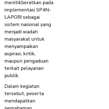
menitikberatkan pada
implementasi SP4N-
LAPOR! sebagai
sistem nasional yang
menjadi wadah
masyarakat untuk
menyampaikan
aspirasi, kritik,
maupun pengaduan
terkait pelayanan
publik.
Dalam kegiatan
tersebut, peserta
mendapatkan
pemahaman