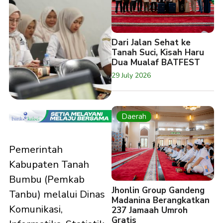
Dari Jalan Sehat ke
Tanah Suci, Kisah Haru
Dua Mualaf BATFEST
29 July 2026
Daerah
Pemerintah
Kabupaten Tanah
Bumbu (Pemkab
Jhonlin Group Gandeng
Tanbu) melalui Dinas
Madanina Berangkatkan
Komunikasi,
237 Jamaah Umroh
Gratis