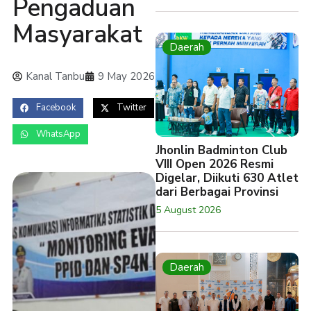
Pengaduan
Masyarakat
Daerah
Kanal Tanbu
9 May 2026
Facebook
Twitter
WhatsApp
Jhonlin Badminton Club
VIII Open 2026 Resmi
Digelar, Diikuti 630 Atlet
dari Berbagai Provinsi
5 August 2026
Daerah