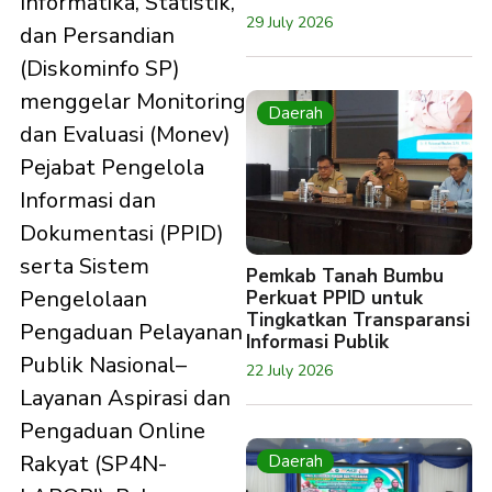
Informatika, Statistik,
29 July 2026
dan Persandian
(Diskominfo SP)
menggelar Monitoring
Daerah
dan Evaluasi (Monev)
Pejabat Pengelola
Informasi dan
Dokumentasi (PPID)
serta Sistem
Pemkab Tanah Bumbu
Pengelolaan
Perkuat PPID untuk
Tingkatkan Transparansi
Pengaduan Pelayanan
Informasi Publik
Publik Nasional–
22 July 2026
Layanan Aspirasi dan
Pengaduan Online
Rakyat (SP4N-
Daerah