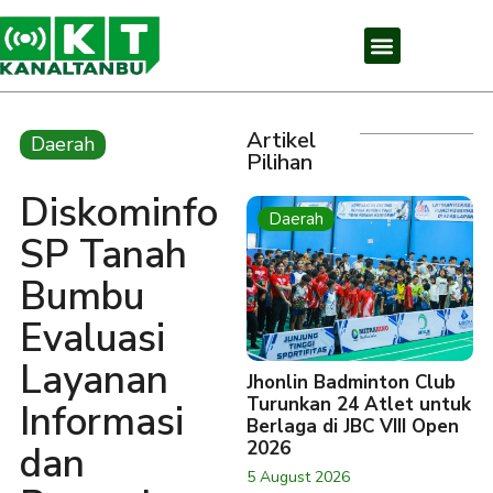
Artikel
Daerah
Pilihan
Diskominfo
Daerah
SP Tanah
Bumbu
Evaluasi
Layanan
Jhonlin Badminton Club
Turunkan 24 Atlet untuk
Informasi
Berlaga di JBC VIII Open
2026
dan
5 August 2026