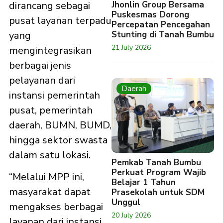
Jhonlin Group Bersama
dirancang sebagai
Puskesmas Dorong
pusat layanan terpadu
Percepatan Pencegahan
Stunting di Tanah Bumbu
yang
21 July 2026
mengintegrasikan
berbagai jenis
pelayanan dari
Daerah
instansi pemerintah
pusat, pemerintah
daerah, BUMN, BUMD,
hingga sektor swasta
dalam satu lokasi.
Pemkab Tanah Bumbu
Perkuat Program Wajib
“Melalui MPP ini,
Belajar 1 Tahun
masyarakat dapat
Prasekolah untuk SDM
Unggul
mengakses berbagai
20 July 2026
layanan dari instansi