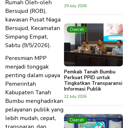
Rumah Oleh-oleh
29 July 2026
Bersujud (ROB),
kawasan Pusat Niaga
Bersujud, Kecamatan
Daerah
Simpang Empat,
Sabtu (9/5/2026).
Peresmian MPP
menjadi tonggak
Pemkab Tanah Bumbu
penting dalam upaya
Perkuat PPID untuk
Pemerintah
Tingkatkan Transparansi
Informasi Publik
Kabupaten Tanah
22 July 2026
Bumbu menghadirkan
pelayanan publik yang
lebih mudah, cepat,
Daerah
transparan, dan