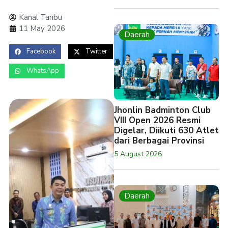
Kanal Tanbu
11 May 2026
Daerah
Facebook
Twitter
WhatsApp
Jhonlin Badminton Club
VIII Open 2026 Resmi
Digelar, Diikuti 630 Atlet
dari Berbagai Provinsi
5 August 2026
Daerah