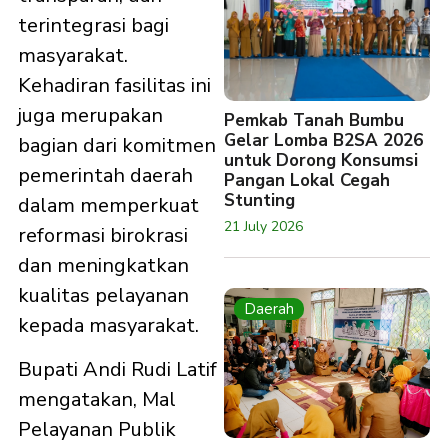
terintegrasi bagi
masyarakat.
Kehadiran fasilitas ini
juga merupakan
Pemkab Tanah Bumbu
Gelar Lomba B2SA 2026
bagian dari komitmen
untuk Dorong Konsumsi
pemerintah daerah
Pangan Lokal Cegah
Stunting
dalam memperkuat
21 July 2026
reformasi birokrasi
dan meningkatkan
kualitas pelayanan
Daerah
kepada masyarakat.
Bupati Andi Rudi Latif
mengatakan, Mal
Pelayanan Publik