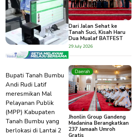
Dari Jalan Sehat ke
Tanah Suci, Kisah Haru
Dua Mualaf BATFEST
29 July 2026
Daerah
Bupati Tanah Bumbu
Andi Rudi Latif
meresmikan Mal
Pelayanan Publik
(MPP) Kabupaten
Jhonlin Group Gandeng
Tanah Bumbu yang
Madanina Berangkatkan
237 Jamaah Umroh
berlokasi di Lantai 2
Gratis