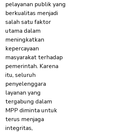
pelayanan publik yang
berkualitas menjadi
salah satu faktor
utama dalam
meningkatkan
kepercayaan
masyarakat terhadap
pemerintah. Karena
itu, seluruh
penyelenggara
layanan yang
tergabung dalam
MPP diminta untuk
terus menjaga
integritas,