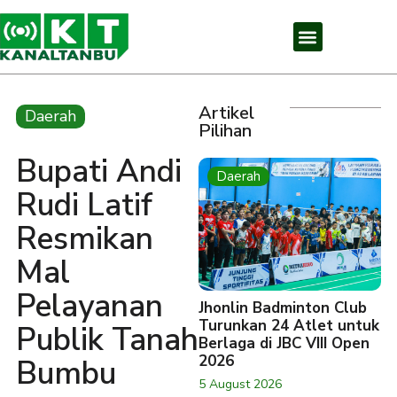
Artikel
Daerah
Pilihan
Bupati Andi
Daerah
Rudi Latif
Resmikan
Mal
Pelayanan
Jhonlin Badminton Club
Turunkan 24 Atlet untuk
Publik Tanah
Berlaga di JBC VIII Open
2026
Bumbu
5 August 2026