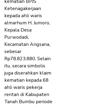
kematian BPJS
Ketenagakerjaan
kepada ahli waris
almarhum H. Jumoro,
Kepala Desa
Purwodadi,
Kecamatan Angsana,
sebesar
Rp78.823.880. Selain
itu, secara simbolis
juga diserahkan klaim
kematian kepada 68
ahli waris pekerja
rentan di Kabupaten
Tanah Bumbu periode