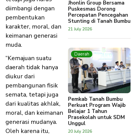
Jhonlin Group Bersama
diimbangi dengan
Puskesmas Dorong
Percepatan Pencegahan
pembentukan
Stunting di Tanah Bumbu
karakter, moral, dan
21 July 2026
keimanan generasi
muda.
Daerah
“Kemajuan suatu
daerah tidak hanya
diukur dari
pembangunan fisik
semata, tetapi juga
Pemkab Tanah Bumbu
dari kualitas akhlak,
Perkuat Program Wajib
Belajar 1 Tahun
moral, dan keimanan
Prasekolah untuk SDM
generasi mudanya.
Unggul
Oleh karena itu,
20 July 2026