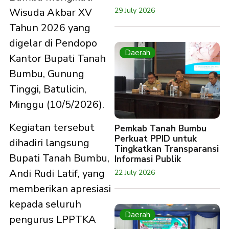
29 July 2026
Wisuda Akbar XV
Tahun 2026 yang
digelar di Pendopo
Daerah
Kantor Bupati Tanah
Bumbu, Gunung
Tinggi, Batulicin,
Minggu (10/5/2026).
Kegiatan tersebut
Pemkab Tanah Bumbu
Perkuat PPID untuk
dihadiri langsung
Tingkatkan Transparansi
Bupati Tanah Bumbu,
Informasi Publik
Andi Rudi Latif, yang
22 July 2026
memberikan apresiasi
kepada seluruh
Daerah
pengurus LPPTKA