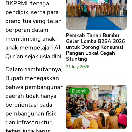
BKPRMI, tenaga
pendidik, serta para
orang tua yang telah
berperan dalam
Pemkab Tanah Bumbu
membimbing anak-
Gelar Lomba B2SA 2026
anak mempelajari Al-
untuk Dorong Konsumsi
Pangan Lokal Cegah
Qur’an sejak usia dini.
Stunting
21 July 2026
Dalam sambutannya,
Bupati menegaskan
bahwa pembangunan
Daerah
daerah tidak hanya
berorientasi pada
pembangunan fisik
dan infrastruktur,
tetapi juga harus