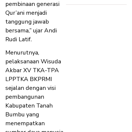
pembinaan generasi
Qur’ani menjadi
tanggung jawab
bersama,” ujar Andi
Rudi Latif.
Menurutnya,
pelaksanaan Wisuda
Akbar XV TKA-TPA
LPPTKA BKPRMI
sejalan dengan visi
pembangunan
Kabupaten Tanah
Bumbu yang
menempatkan