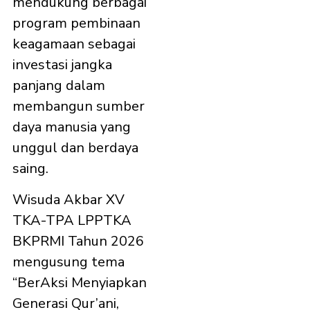
mendukung berbagai
program pembinaan
keagamaan sebagai
investasi jangka
panjang dalam
membangun sumber
daya manusia yang
unggul dan berdaya
saing.
Wisuda Akbar XV
TKA-TPA LPPTKA
BKPRMI Tahun 2026
mengusung tema
“BerAksi Menyiapkan
Generasi Qur’ani,