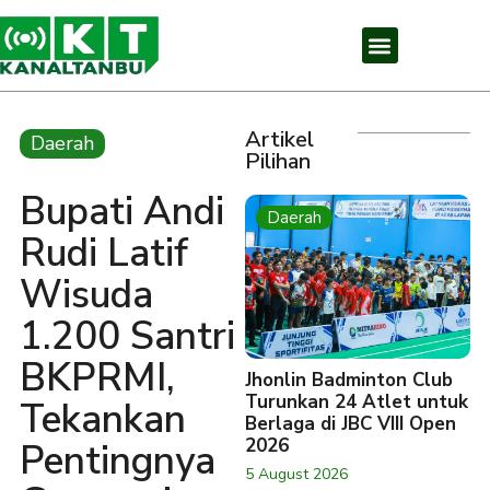
Artikel
Daerah
Pilihan
Bupati Andi
Daerah
Rudi Latif
Wisuda
1.200 Santri
BKPRMI,
Jhonlin Badminton Club
Turunkan 24 Atlet untuk
Tekankan
Berlaga di JBC VIII Open
2026
Pentingnya
5 August 2026