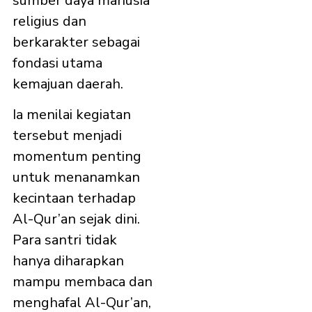
sumber daya manusia
religius dan
berkarakter sebagai
fondasi utama
kemajuan daerah.
Ia menilai kegiatan
tersebut menjadi
momentum penting
untuk menanamkan
kecintaan terhadap
Al-Qur’an sejak dini.
Para santri tidak
hanya diharapkan
mampu membaca dan
menghafal Al-Qur’an,