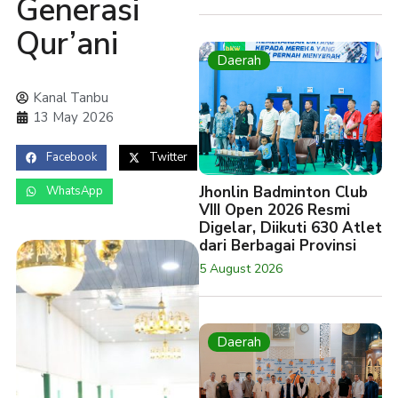
Generasi
Qur’ani
Daerah
Kanal Tanbu
13 May 2026
Facebook
Twitter
Jhonlin Badminton Club
WhatsApp
VIII Open 2026 Resmi
Digelar, Diikuti 630 Atlet
dari Berbagai Provinsi
5 August 2026
Daerah