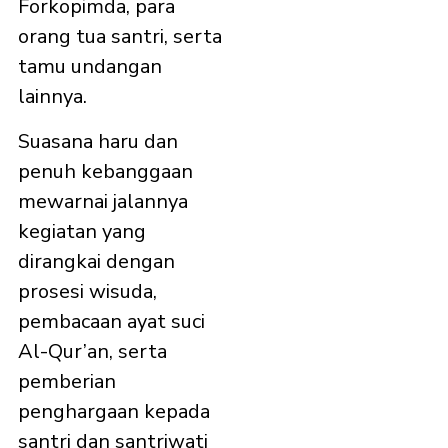
Forkopimda, para
orang tua santri, serta
tamu undangan
lainnya.
Suasana haru dan
penuh kebanggaan
mewarnai jalannya
kegiatan yang
dirangkai dengan
prosesi wisuda,
pembacaan ayat suci
Al-Qur’an, serta
pemberian
penghargaan kepada
santri dan santriwati