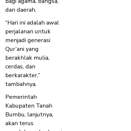
bagi agama, bangsa,
dan daerah.
“Hari ini adalah awal
perjalanan untuk
menjadi generasi
Qur’ani yang
berakhlak mulia,
cerdas, dan
berkarakter,”
tambahnya.
Pemerintah
Kabupaten Tanah
Bumbu, lanjutnya,
akan terus