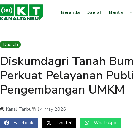
Beranda
Daerah
Berita
P
Daerah
Diskumdagri Tanah Bum
Perkuat Pelayanan Publ
Pengembangan UMKM
Kanal Tanbu
14 May 2026
Facebook
Twitter
WhatsApp