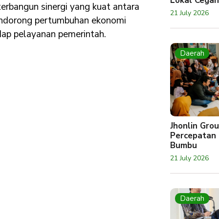
Lokal Cegah
erbangun sinergi yang kuat antara
21 July 2026
endorong pertumbuhan ekonomi
dap pelayanan pemerintah.
Daerah
Jhonlin Gr
Percepatan 
Bumbu
21 July 2026
Daerah