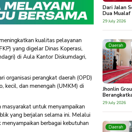
Dari Jalan 
Dua Mualaf
29 July 2026
meningkatkan kualitas pelayanan
Daerah
FKP) yang digelar Dinas Koperasi,
dagri) di Aula Kantor Diskumdagri,
ari organisasi perangkat daerah (OPD)
kro, kecil, dan menengah (UMKM) di
Jhonlin Gro
Berangkatk
29 July 2026
dan masyarakat untuk menyampaikan
blik yang berjalan selama ini. Melalui
tuk menyampaikan berbagai kebutuhan
Daerah