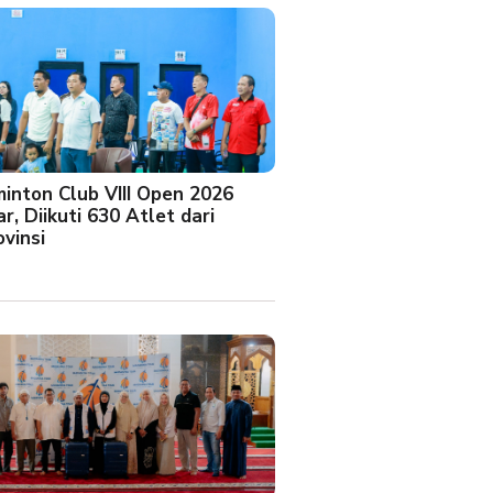
minton Club VIII Open 2026
r, Diikuti 630 Atlet dari
vinsi