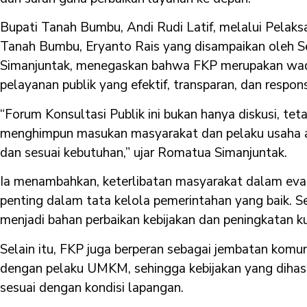
Bupati Tanah Bumbu, Andi Rudi Latif, melalui Pelaks
Tanah Bumbu, Eryanto Rais yang disampaikan oleh S
Simanjuntak, menegaskan bahwa FKP merupakan wa
pelayanan publik yang efektif, transparan, dan respons
“Forum Konsultasi Publik ini bukan hanya diskusi, tet
menghimpun masukan masyarakat dan pelaku usaha a
dan sesuai kebutuhan,” ujar Romatua Simanjuntak.
Ia menambahkan, keterlibatan masyarakat dalam eval
penting dalam tata kelola pemerintahan yang baik. 
menjadi bahan perbaikan kebijakan dan peningkatan k
Selain itu, FKP juga berperan sebagai jembatan komu
dengan pelaku UMKM, sehingga kebijakan yang dihasi
sesuai dengan kondisi lapangan.