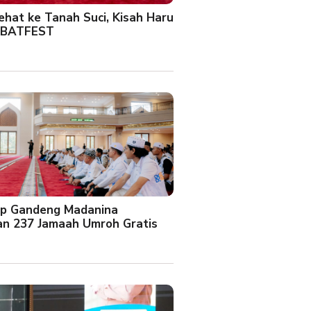
Sehat ke Tanah Suci, Kisah Haru
 BATFEST
up Gandeng Madanina
an 237 Jamaah Umroh Gratis