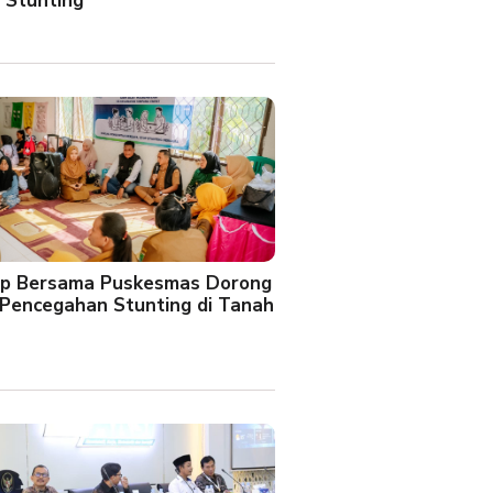
 Stunting
oup Bersama Puskesmas Dorong
Pencegahan Stunting di Tanah