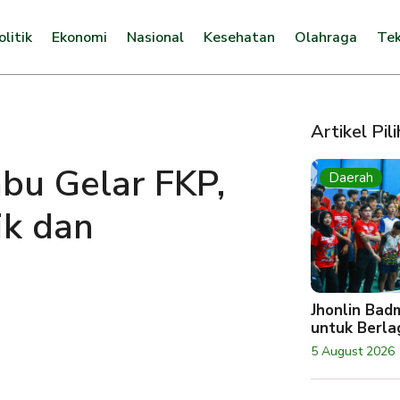
olitik
Ekonomi
Nasional
Kesehatan
Olahraga
Tek
Artikel Pil
bu Gelar FKP,
Daerah
ik dan
Jhonlin Bad
untuk Berlag
5 August 2026