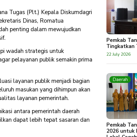
ana Tugas (Plt.) Kepala Diskumdagri
ekretaris Dinas, Romatua
dah penting dalam mewujudkan
if.
Pemkab Tan
Tingkatkan 
api wadah strategis untuk
22 July 2026
gar pelayanan publik semakin prima
Daerah
uasi layanan publik menjadi bagian
Seluruh masukan yang dihimpun akan
ualitas layanan pemerintah.
nikasi antara pemerintah daerah
lkan dapat lebih tepat sasaran dan
Pemkab Tan
2026 untuk