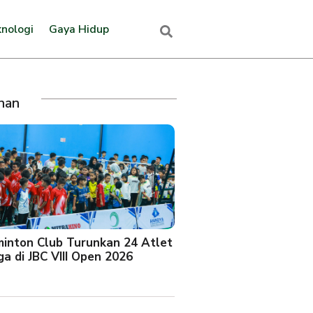
nologi
Gaya Hidup
ihan
minton Club Turunkan 24 Atlet
a di JBC VIII Open 2026