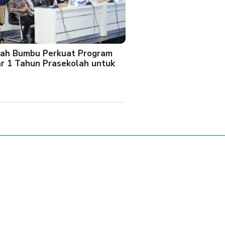
ah Bumbu Perkuat Program
ar 1 Tahun Prasekolah untuk
l