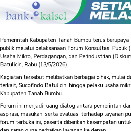
Pemerintah Kabupaten Tanah Bumbu terus berupaya 
publik melalui pelaksanaan Forum Konsultasi Publik (
Usaha Mikro, Perdagangan, dan Perindustrian (Diskum
Batulicin, Rabu (13/5/2026).
Kegiatan tersebut melibatkan berbagai pihak, mulai d
terkait, Sucofindo Batulicin, hingga pelaku usaha mi
Kabupaten Tanah Bumbu.
Forum ini menjadi ruang dialog antara pemerintah 
aspirasi, masukan, serta evaluasi terhadap layanan pu
forum terbuka ini, peserta diberikan kesempatan un
dan saran guna perbaikan layanan ke depan.